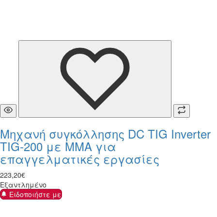
Μηχανή συγκόλλησης DC TIG Inverter
TIG-200 με MMA για
επαγγελματικές εργασίες
223
,
20
€
Εξαντλημένο
Ειδοποιήστε με