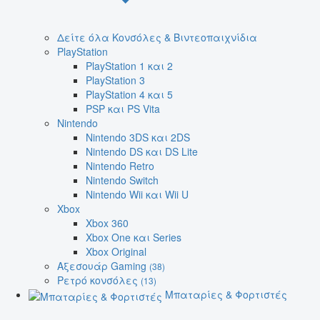
Δείτε όλα Κονσόλες & Βιντεοπαιχνίδια
PlayStation
PlayStation 1 και 2
PlayStation 3
PlayStation 4 και 5
PSP και PS Vita
Nintendo
Nintendo 3DS και 2DS
Nintendo DS και DS Lite
Nintendo Retro
Nintendo Switch
Nintendo Wii και Wii U
Xbox
Xbox 360
Xbox One και Series
Xbox Original
Αξεσουάρ Gaming
(38)
Ρετρό κονσόλες
(13)
Μπαταρίες & Φορτιστές