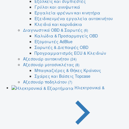
Εξολκείς και συμπιεστές
Γρύλοι και ανυψωτικά
Εργαλεία φρένων και κινητήρα
Εξειδικευμένα εργαλεία αυτοκινήτου
Κλειδιά και καρυδάκια
Διαγνωστικά OBD & Σαρωτές
(6)
Καλώδια & Προσαρμογείς OBD
Εξομοιωτές AdBlue
Σαρωτές & Διεπαφές OBD
Προγραμματισμός ECU & Κλειδιών
Αξεσουάρ αυτοκινήτου
(24)
Αξεσουάρ μοτοσυκλέτας
(8)
Μπαγκαζιέρες & Θήκες Κράνους
Σχάρες και Βάσεις Topcase
Αξεσουάρ ποδηλάτου
(7)
Ηλεκτρονικά &