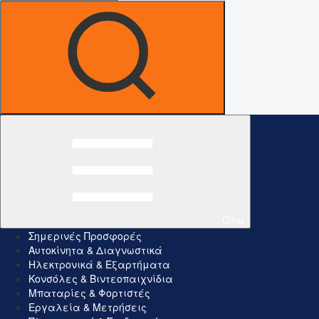
Όλα
Σημερινές Προσφορές
Αυτοκίνητα & Διαγνωστικά
Ηλεκτρονικά & Εξαρτήματα
Κονσόλες & Βιντεοπαιχνίδια
Μπαταρίες & Φορτιστές
Εργαλεία & Μετρήσεις