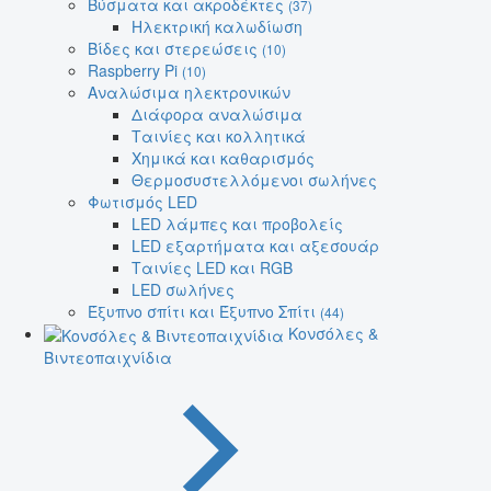
Βύσματα και ακροδέκτες
(37)
Ηλεκτρική καλωδίωση
Βίδες και στερεώσεις
(10)
Raspberry Pi
(10)
Αναλώσιμα ηλεκτρονικών
Διάφορα αναλώσιμα
Ταινίες και κολλητικά
Χημικά και καθαρισμός
Θερμοσυστελλόμενοι σωλήνες
Φωτισμός LED
LED λάμπες και προβολείς
LED εξαρτήματα και αξεσουάρ
Ταινίες LED και RGB
LED σωλήνες
Έξυπνο σπίτι και Έξυπνο Σπίτι
(44)
Κονσόλες &
Βιντεοπαιχνίδια