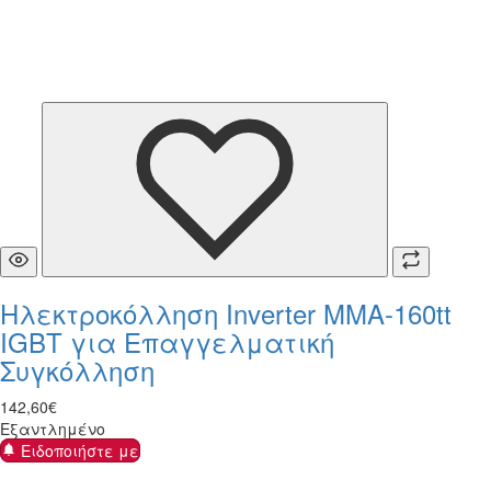
Ηλεκτροκόλληση Inverter MMA-160tt
IGBT για Επαγγελματική
Συγκόλληση
142
,
60
€
Εξαντλημένο
Ειδοποιήστε με