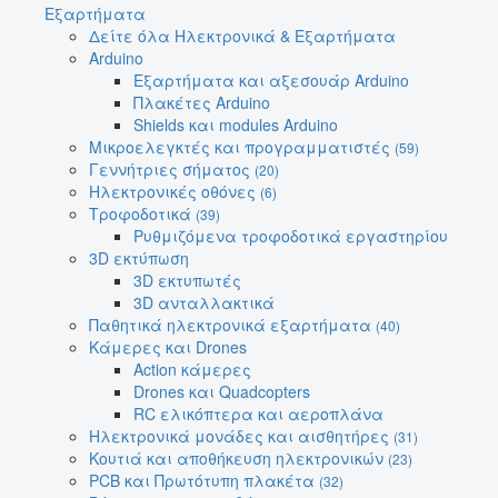
Εξαρτήματα
Δείτε όλα Ηλεκτρονικά & Εξαρτήματα
Arduino
Εξαρτήματα και αξεσουάρ Arduino
Πλακέτες Arduino
Shields και modules Arduino
Μικροελεγκτές και προγραμματιστές
(59)
Γεννήτριες σήματος
(20)
Ηλεκτρονικές οθόνες
(6)
Τροφοδοτικά
(39)
Ρυθμιζόμενα τροφοδοτικά εργαστηρίου
3D εκτύπωση
3D εκτυπωτές
3D ανταλλακτικά
Παθητικά ηλεκτρονικά εξαρτήματα
(40)
Κάμερες και Drones
Action κάμερες
Drones και Quadcopters
RC ελικόπτερα και αεροπλάνα
Ηλεκτρονικά μονάδες και αισθητήρες
(31)
Κουτιά και αποθήκευση ηλεκτρονικών
(23)
PCB και Πρωτότυπη πλακέτα
(32)