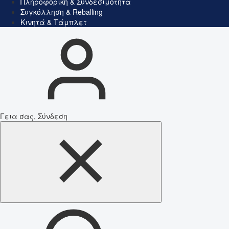
Πληροφορική & Συνδεσιμότητα
Συγκόλληση & Reballing
Κινητά & Τάμπλετ
Γεια σας, Σύνδεση