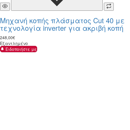
Μηχανή κοπής πλάσματος Cut 40 με
τεχνολογία inverter για ακριβή κοπή
248
,
00
€
Εξαντλημένο
Ειδοποιήστε με