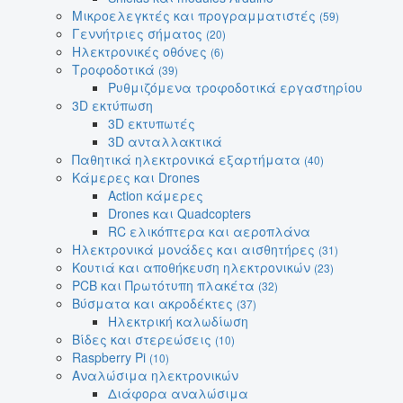
Μικροελεγκτές και προγραμματιστές
(59)
Γεννήτριες σήματος
(20)
Ηλεκτρονικές οθόνες
(6)
Τροφοδοτικά
(39)
Ρυθμιζόμενα τροφοδοτικά εργαστηρίου
3D εκτύπωση
3D εκτυπωτές
3D ανταλλακτικά
Παθητικά ηλεκτρονικά εξαρτήματα
(40)
Κάμερες και Drones
Action κάμερες
Drones και Quadcopters
RC ελικόπτερα και αεροπλάνα
Ηλεκτρονικά μονάδες και αισθητήρες
(31)
Κουτιά και αποθήκευση ηλεκτρονικών
(23)
PCB και Πρωτότυπη πλακέτα
(32)
Βύσματα και ακροδέκτες
(37)
Ηλεκτρική καλωδίωση
Βίδες και στερεώσεις
(10)
Raspberry Pi
(10)
Αναλώσιμα ηλεκτρονικών
Διάφορα αναλώσιμα