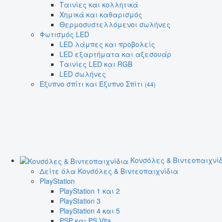
Ταινίες και κολλητικά
Χημικά και καθαρισμός
Θερμοσυστελλόμενοι σωλήνες
Φωτισμός LED
LED λάμπες και προβολείς
LED εξαρτήματα και αξεσουάρ
Ταινίες LED και RGB
LED σωλήνες
Έξυπνο σπίτι και Έξυπνο Σπίτι
(44)
Κονσόλες & Βιντεοπαιχνί
Δείτε όλα Κονσόλες & Βιντεοπαιχνίδια
PlayStation
PlayStation 1 και 2
PlayStation 3
PlayStation 4 και 5
PSP και PS Vita