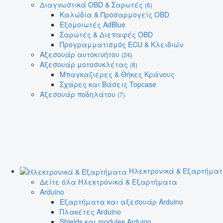
Διαγνωστικά OBD & Σαρωτές
(6)
Καλώδια & Προσαρμογείς OBD
Εξομοιωτές AdBlue
Σαρωτές & Διεπαφές OBD
Προγραμματισμός ECU & Κλειδιών
Αξεσουάρ αυτοκινήτου
(24)
Αξεσουάρ μοτοσυκλέτας
(8)
Μπαγκαζιέρες & Θήκες Κράνους
Σχάρες και Βάσεις Topcase
Αξεσουάρ ποδηλάτου
(7)
Ηλεκτρονικά & Εξαρτήμα
Δείτε όλα Ηλεκτρονικά & Εξαρτήματα
Arduino
Εξαρτήματα και αξεσουάρ Arduino
Πλακέτες Arduino
Shields και modules Arduino