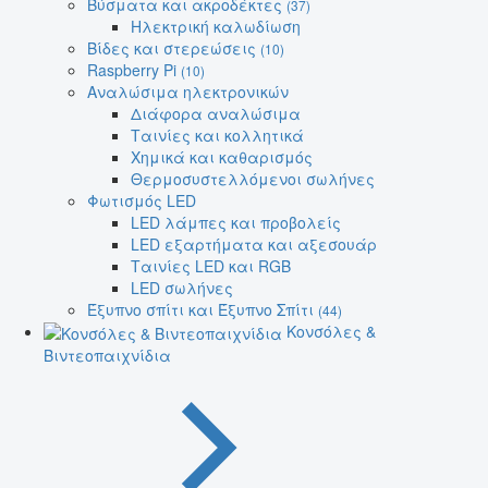
Βύσματα και ακροδέκτες
(37)
Ηλεκτρική καλωδίωση
Βίδες και στερεώσεις
(10)
Raspberry Pi
(10)
Αναλώσιμα ηλεκτρονικών
Διάφορα αναλώσιμα
Ταινίες και κολλητικά
Χημικά και καθαρισμός
Θερμοσυστελλόμενοι σωλήνες
Φωτισμός LED
LED λάμπες και προβολείς
LED εξαρτήματα και αξεσουάρ
Ταινίες LED και RGB
LED σωλήνες
Έξυπνο σπίτι και Έξυπνο Σπίτι
(44)
Κονσόλες &
Βιντεοπαιχνίδια