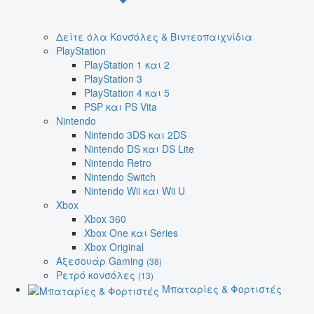
Δείτε όλα Κονσόλες & Βιντεοπαιχνίδια
PlayStation
PlayStation 1 και 2
PlayStation 3
PlayStation 4 και 5
PSP και PS Vita
Nintendo
Nintendo 3DS και 2DS
Nintendo DS και DS Lite
Nintendo Retro
Nintendo Switch
Nintendo Wii και Wii U
Xbox
Xbox 360
Xbox One και Series
Xbox Original
Αξεσουάρ Gaming
(38)
Ρετρό κονσόλες
(13)
Μπαταρίες & Φορτιστές