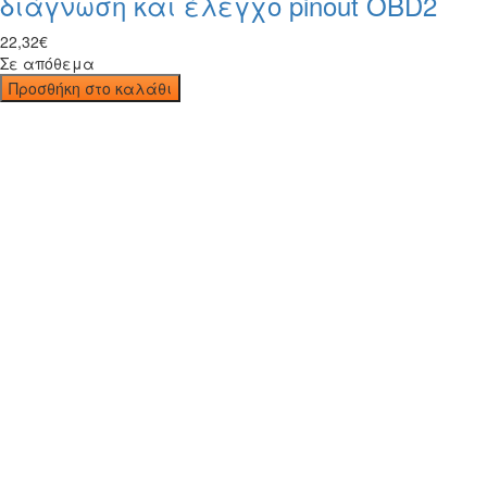
διάγνωση και έλεγχο pinout OBD2
22
,
32
€
Σε απόθεμα
Προσθήκη στο καλάθι