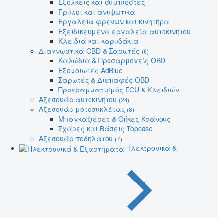
Εξολκείς και συμπιεστές
Γρύλοι και ανυψωτικά
Εργαλεία φρένων και κινητήρα
Εξειδικευμένα εργαλεία αυτοκινήτου
Κλειδιά και καρυδάκια
Διαγνωστικά OBD & Σαρωτές
(6)
Καλώδια & Προσαρμογείς OBD
Εξομοιωτές AdBlue
Σαρωτές & Διεπαφές OBD
Προγραμματισμός ECU & Κλειδιών
Αξεσουάρ αυτοκινήτου
(24)
Αξεσουάρ μοτοσυκλέτας
(8)
Μπαγκαζιέρες & Θήκες Κράνους
Σχάρες και Βάσεις Topcase
Αξεσουάρ ποδηλάτου
(7)
Ηλεκτρονικά &