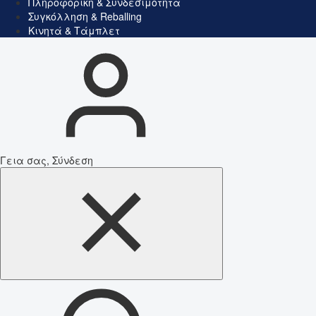
Πληροφορική & Συνδεσιμότητα
Συγκόλληση & Reballing
Κινητά & Τάμπλετ
Γεια σας, Σύνδεση