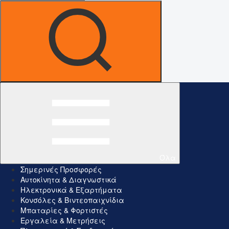
Όλα
Σημερινές Προσφορές
Αυτοκίνητα & Διαγνωστικά
Ηλεκτρονικά & Εξαρτήματα
Κονσόλες & Βιντεοπαιχνίδια
Μπαταρίες & Φορτιστές
Εργαλεία & Μετρήσεις