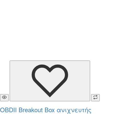
OBDII Breakout Box ανιχνευτής