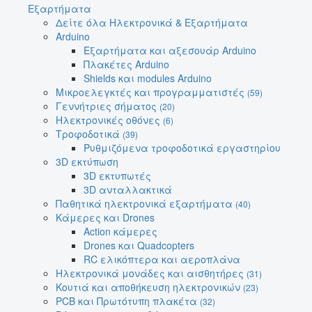
Εξαρτήματα
Δείτε όλα Ηλεκτρονικά & Εξαρτήματα
Arduino
Εξαρτήματα και αξεσουάρ Arduino
Πλακέτες Arduino
Shields και modules Arduino
Μικροελεγκτές και προγραμματιστές
(59)
Γεννήτριες σήματος
(20)
Ηλεκτρονικές οθόνες
(6)
Τροφοδοτικά
(39)
Ρυθμιζόμενα τροφοδοτικά εργαστηρίου
3D εκτύπωση
3D εκτυπωτές
3D ανταλλακτικά
Παθητικά ηλεκτρονικά εξαρτήματα
(40)
Κάμερες και Drones
Action κάμερες
Drones και Quadcopters
RC ελικόπτερα και αεροπλάνα
Ηλεκτρονικά μονάδες και αισθητήρες
(31)
Κουτιά και αποθήκευση ηλεκτρονικών
(23)
PCB και Πρωτότυπη πλακέτα
(32)