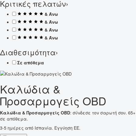
Κριτικές πελατών
›
& Άνω
& Άνω
& Άνω
& Άνω
Διαθεσιμότητα
›
Σε απόθεμα
Καλώδια &
Προσαρμογείς OBD
Καλώδια & Προσαρμογείς OBD
: σύνδεσε τον σαρωτή σου. 65+
σε απόθεμα.
3-5 ημέρες από Ισπανία. Εγγύηση ΕΕ.