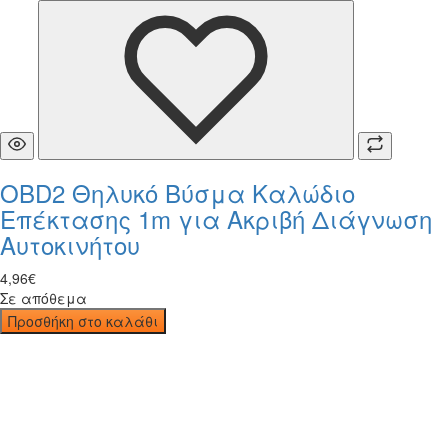
OBD2 Θηλυκό Βύσμα Καλώδιο
Επέκτασης 1m για Ακριβή Διάγνωση
Αυτοκινήτου
4
,
96
€
Σε απόθεμα
Προσθήκη στο καλάθι