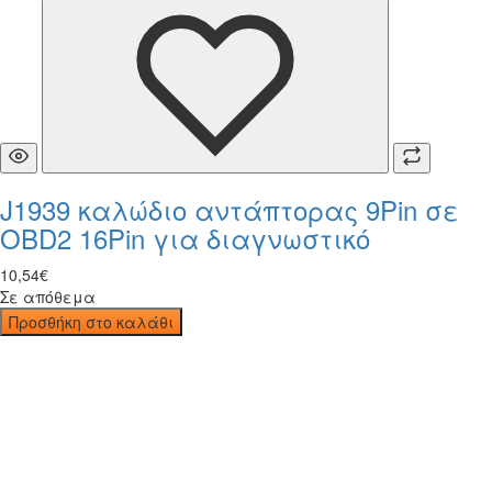
J1939 καλώδιο αντάπτορας 9Pin σε
OBD2 16Pin για διαγνωστικό
10
,
54
€
Σε απόθεμα
Προσθήκη στο καλάθι