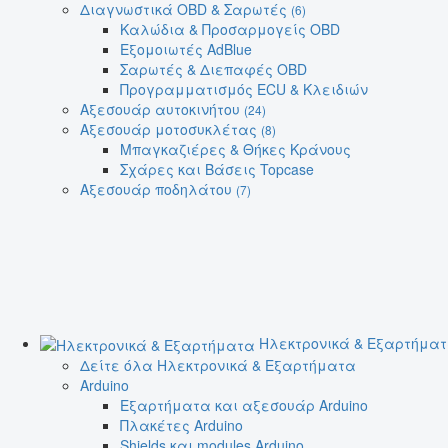
Διαγνωστικά OBD & Σαρωτές
(6)
Καλώδια & Προσαρμογείς OBD
Εξομοιωτές AdBlue
Σαρωτές & Διεπαφές OBD
Προγραμματισμός ECU & Κλειδιών
Αξεσουάρ αυτοκινήτου
(24)
Αξεσουάρ μοτοσυκλέτας
(8)
Μπαγκαζιέρες & Θήκες Κράνους
Σχάρες και Βάσεις Topcase
Αξεσουάρ ποδηλάτου
(7)
Ηλεκτρονικά & Εξαρτήμα
Δείτε όλα Ηλεκτρονικά & Εξαρτήματα
Arduino
Εξαρτήματα και αξεσουάρ Arduino
Πλακέτες Arduino
Shields και modules Arduino