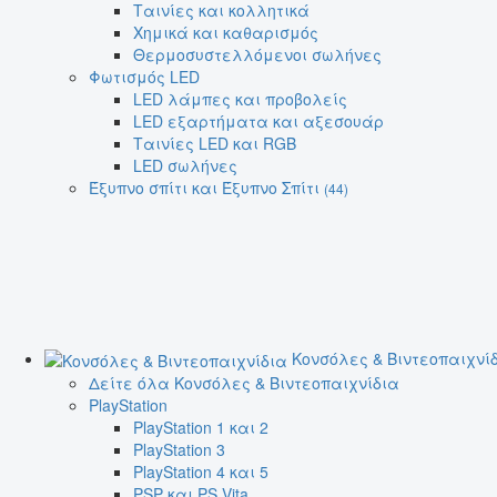
Ταινίες και κολλητικά
Χημικά και καθαρισμός
Θερμοσυστελλόμενοι σωλήνες
Φωτισμός LED
LED λάμπες και προβολείς
LED εξαρτήματα και αξεσουάρ
Ταινίες LED και RGB
LED σωλήνες
Έξυπνο σπίτι και Έξυπνο Σπίτι
(44)
Κονσόλες & Βιντεοπαιχνί
Δείτε όλα Κονσόλες & Βιντεοπαιχνίδια
PlayStation
PlayStation 1 και 2
PlayStation 3
PlayStation 4 και 5
PSP και PS Vita