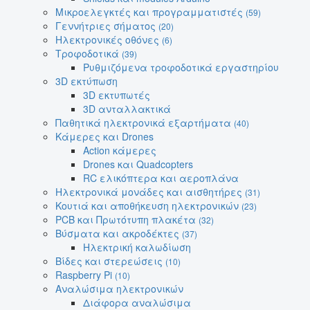
Μικροελεγκτές και προγραμματιστές
(59)
Γεννήτριες σήματος
(20)
Ηλεκτρονικές οθόνες
(6)
Τροφοδοτικά
(39)
Ρυθμιζόμενα τροφοδοτικά εργαστηρίου
3D εκτύπωση
3D εκτυπωτές
3D ανταλλακτικά
Παθητικά ηλεκτρονικά εξαρτήματα
(40)
Κάμερες και Drones
Action κάμερες
Drones και Quadcopters
RC ελικόπτερα και αεροπλάνα
Ηλεκτρονικά μονάδες και αισθητήρες
(31)
Κουτιά και αποθήκευση ηλεκτρονικών
(23)
PCB και Πρωτότυπη πλακέτα
(32)
Βύσματα και ακροδέκτες
(37)
Ηλεκτρική καλωδίωση
Βίδες και στερεώσεις
(10)
Raspberry Pi
(10)
Αναλώσιμα ηλεκτρονικών
Διάφορα αναλώσιμα