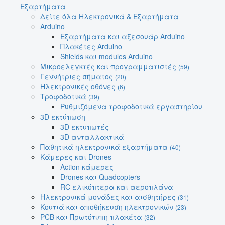
Εξαρτήματα
Δείτε όλα Ηλεκτρονικά & Εξαρτήματα
Arduino
Εξαρτήματα και αξεσουάρ Arduino
Πλακέτες Arduino
Shields και modules Arduino
Μικροελεγκτές και προγραμματιστές
(59)
Γεννήτριες σήματος
(20)
Ηλεκτρονικές οθόνες
(6)
Τροφοδοτικά
(39)
Ρυθμιζόμενα τροφοδοτικά εργαστηρίου
3D εκτύπωση
3D εκτυπωτές
3D ανταλλακτικά
Παθητικά ηλεκτρονικά εξαρτήματα
(40)
Κάμερες και Drones
Action κάμερες
Drones και Quadcopters
RC ελικόπτερα και αεροπλάνα
Ηλεκτρονικά μονάδες και αισθητήρες
(31)
Κουτιά και αποθήκευση ηλεκτρονικών
(23)
PCB και Πρωτότυπη πλακέτα
(32)