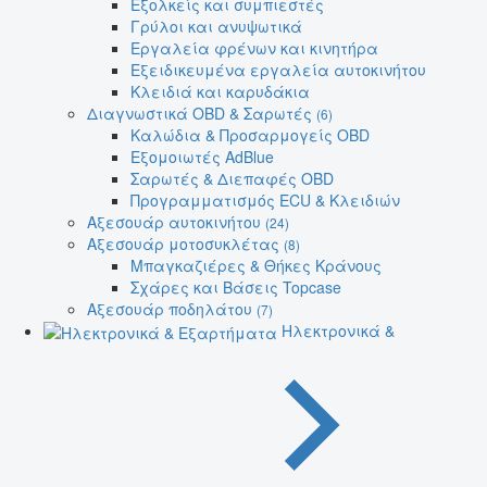
Εξολκείς και συμπιεστές
Γρύλοι και ανυψωτικά
Εργαλεία φρένων και κινητήρα
Εξειδικευμένα εργαλεία αυτοκινήτου
Κλειδιά και καρυδάκια
Διαγνωστικά OBD & Σαρωτές
(6)
Καλώδια & Προσαρμογείς OBD
Εξομοιωτές AdBlue
Σαρωτές & Διεπαφές OBD
Προγραμματισμός ECU & Κλειδιών
Αξεσουάρ αυτοκινήτου
(24)
Αξεσουάρ μοτοσυκλέτας
(8)
Μπαγκαζιέρες & Θήκες Κράνους
Σχάρες και Βάσεις Topcase
Αξεσουάρ ποδηλάτου
(7)
Ηλεκτρονικά &