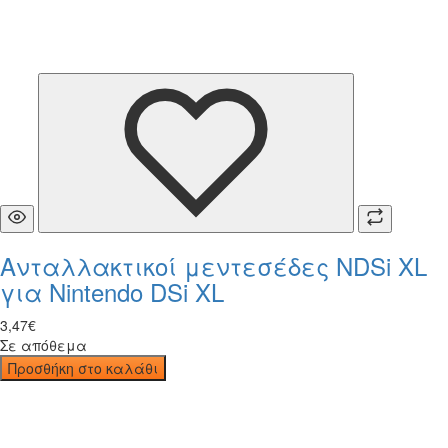
Ανταλλακτικοί μεντεσέδες NDSi XL
για Nintendo DSi XL
3
,
47
€
Σε απόθεμα
Προσθήκη στο καλάθι