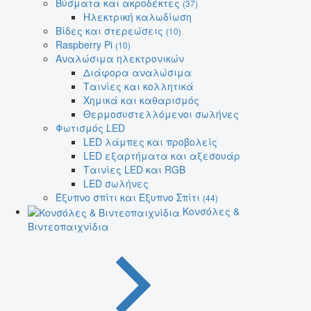
Βύσματα και ακροδέκτες
(37)
Ηλεκτρική καλωδίωση
Βίδες και στερεώσεις
(10)
Raspberry Pi
(10)
Αναλώσιμα ηλεκτρονικών
Διάφορα αναλώσιμα
Ταινίες και κολλητικά
Χημικά και καθαρισμός
Θερμοσυστελλόμενοι σωλήνες
Φωτισμός LED
LED λάμπες και προβολείς
LED εξαρτήματα και αξεσουάρ
Ταινίες LED και RGB
LED σωλήνες
Έξυπνο σπίτι και Έξυπνο Σπίτι
(44)
Κονσόλες &
Βιντεοπαιχνίδια