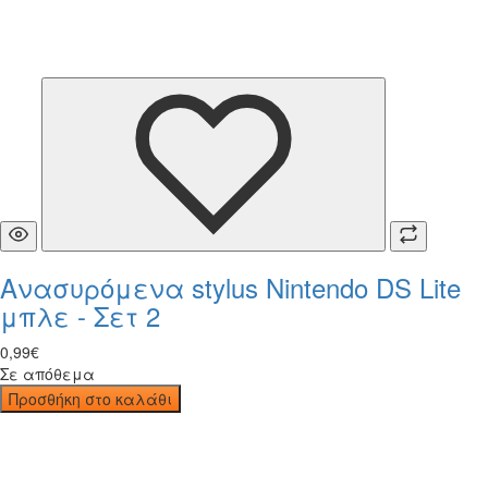
Ανασυρόμενα stylus Nintendo DS Lite
μπλε - Σετ 2
0
,
99
€
Σε απόθεμα
Προσθήκη στο καλάθι