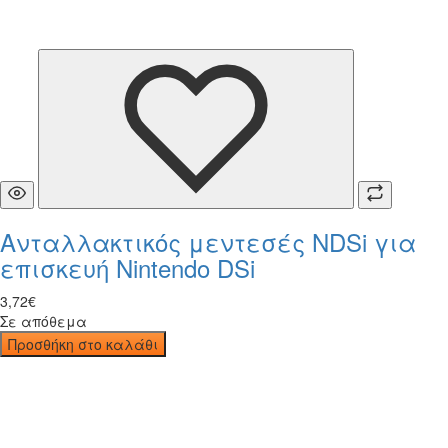
Ανταλλακτικός μεντεσές NDSi για
επισκευή Nintendo DSi
3
,
72
€
Σε απόθεμα
Προσθήκη στο καλάθι