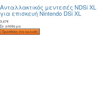
Ανταλλακτικός μεντεσές NDSi XL
για επισκευή Nintendo DSi XL
3
,
47
€
Σε απόθεμα
Προσθήκη στο καλάθι