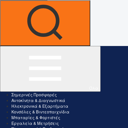
Όλα
Σημερινές Προσφορές
Αυτοκίνητα & Διαγνωστικά
Ηλεκτρονικά & Εξαρτήματα
Κονσόλες & Βιντεοπαιχνίδια
Μπαταρίες & Φορτιστές
Εργαλεία & Μετρήσεις