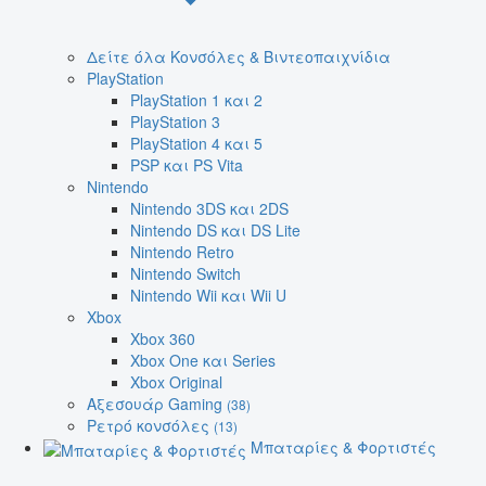
Δείτε όλα Κονσόλες & Βιντεοπαιχνίδια
PlayStation
PlayStation 1 και 2
PlayStation 3
PlayStation 4 και 5
PSP και PS Vita
Nintendo
Nintendo 3DS και 2DS
Nintendo DS και DS Lite
Nintendo Retro
Nintendo Switch
Nintendo Wii και Wii U
Xbox
Xbox 360
Xbox One και Series
Xbox Original
Αξεσουάρ Gaming
(38)
Ρετρό κονσόλες
(13)
Μπαταρίες & Φορτιστές