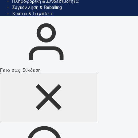
Πληροφορική & Συνδεσιμότητα
Συγκόλληση & Reballing
Κινητά & Τάμπλετ
Γεια σας, Σύνδεση