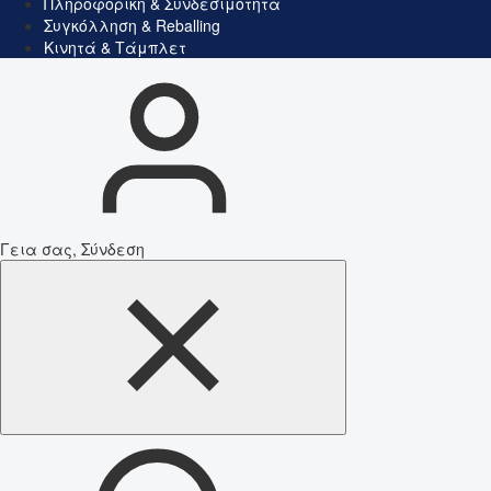
Πληροφορική & Συνδεσιμότητα
Συγκόλληση & Reballing
Κινητά & Τάμπλετ
Γεια σας, Σύνδεση