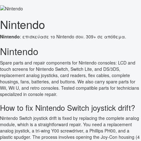
Nintendo
Nintendo
: επισκεύασε το Nintendo σου. 309+ σε απόθεμα.
Nintendo
Spare parts and repair components for Nintendo consoles: LCD and
touch screens for Nintendo Switch, Switch Lite, and DS/3DS,
replacement analog joysticks, card readers, flex cables, complete
housings, fans, batteries, and buttons. We also carry spare parts for
Wii, Wii U, and retro consoles. Tested compatible parts for technicians
specialized in console repair.
How to fix Nintendo Switch joystick drift?
Nintendo Switch joystick drift is fixed by replacing the complete analog
module, which is a straightforward repair. You need a replacement
analog joystick, a tri-wing Y00 screwdriver, a Phillips PH00, and a
plastic spudger. The process involves opening the Joy-Con housing (4