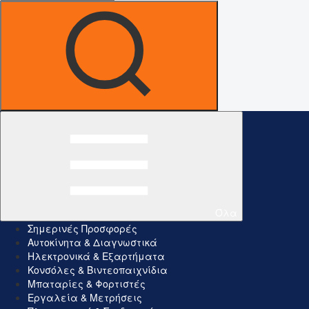
Όλα
Σημερινές Προσφορές
Αυτοκίνητα & Διαγνωστικά
Ηλεκτρονικά & Εξαρτήματα
Κονσόλες & Βιντεοπαιχνίδια
Μπαταρίες & Φορτιστές
Εργαλεία & Μετρήσεις