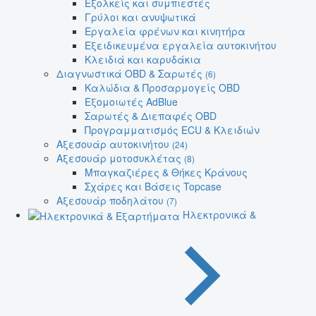
Εξολκείς και συμπιεστές
Γρύλοι και ανυψωτικά
Εργαλεία φρένων και κινητήρα
Εξειδικευμένα εργαλεία αυτοκινήτου
Κλειδιά και καρυδάκια
Διαγνωστικά OBD & Σαρωτές
(6)
Καλώδια & Προσαρμογείς OBD
Εξομοιωτές AdBlue
Σαρωτές & Διεπαφές OBD
Προγραμματισμός ECU & Κλειδιών
Αξεσουάρ αυτοκινήτου
(24)
Αξεσουάρ μοτοσυκλέτας
(8)
Μπαγκαζιέρες & Θήκες Κράνους
Σχάρες και Βάσεις Topcase
Αξεσουάρ ποδηλάτου
(7)
Ηλεκτρονικά &