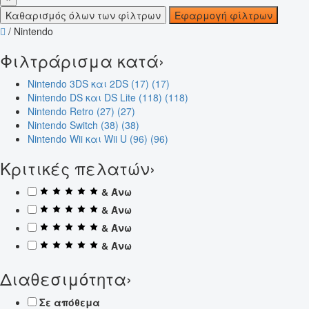
Καθαρισμός όλων των φίλτρων
Εφαρμογή φίλτρων
/
Nintendo
Φιλτράρισμα κατά
›
Nintendo 3DS και 2DS (17)
(17)
Nintendo DS και DS Lite (118)
(118)
Nintendo Retro (27)
(27)
Nintendo Switch (38)
(38)
Nintendo Wii και Wii U (96)
(96)
Κριτικές πελατών
›
& Άνω
& Άνω
& Άνω
& Άνω
Διαθεσιμότητα
›
Σε απόθεμα