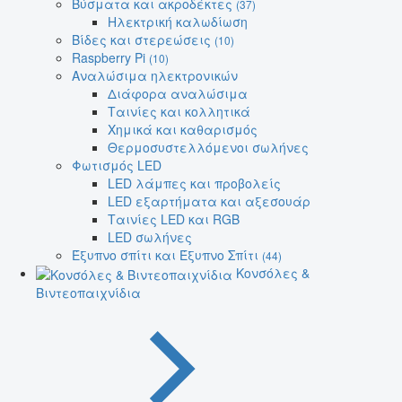
Βύσματα και ακροδέκτες
(37)
Ηλεκτρική καλωδίωση
Βίδες και στερεώσεις
(10)
Raspberry Pi
(10)
Αναλώσιμα ηλεκτρονικών
Διάφορα αναλώσιμα
Ταινίες και κολλητικά
Χημικά και καθαρισμός
Θερμοσυστελλόμενοι σωλήνες
Φωτισμός LED
LED λάμπες και προβολείς
LED εξαρτήματα και αξεσουάρ
Ταινίες LED και RGB
LED σωλήνες
Έξυπνο σπίτι και Έξυπνο Σπίτι
(44)
Κονσόλες &
Βιντεοπαιχνίδια