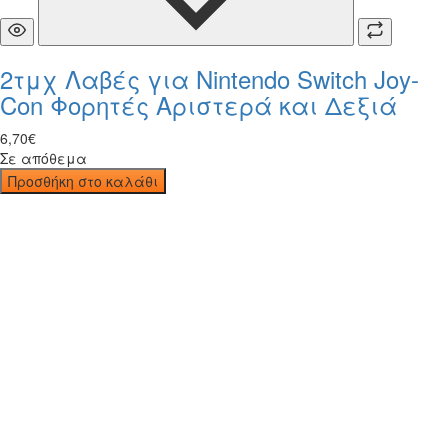
2τμχ Λαβές για Nintendo Switch Joy-
Con Φορητές Αριστερά και Δεξιά
6
,
70
€
Σε απόθεμα
Προσθήκη στο καλάθι