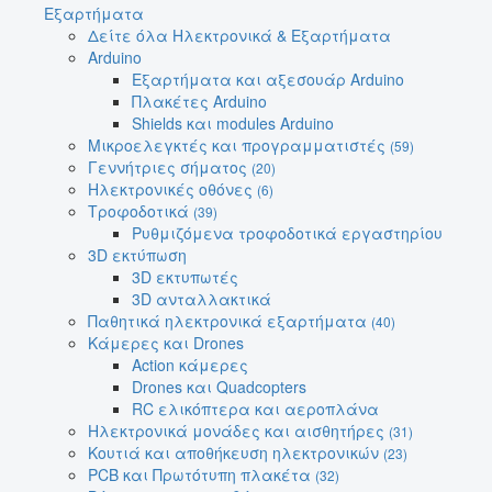
Εξαρτήματα
Δείτε όλα Ηλεκτρονικά & Εξαρτήματα
Arduino
Εξαρτήματα και αξεσουάρ Arduino
Πλακέτες Arduino
Shields και modules Arduino
Μικροελεγκτές και προγραμματιστές
(59)
Γεννήτριες σήματος
(20)
Ηλεκτρονικές οθόνες
(6)
Τροφοδοτικά
(39)
Ρυθμιζόμενα τροφοδοτικά εργαστηρίου
3D εκτύπωση
3D εκτυπωτές
3D ανταλλακτικά
Παθητικά ηλεκτρονικά εξαρτήματα
(40)
Κάμερες και Drones
Action κάμερες
Drones και Quadcopters
RC ελικόπτερα και αεροπλάνα
Ηλεκτρονικά μονάδες και αισθητήρες
(31)
Κουτιά και αποθήκευση ηλεκτρονικών
(23)
PCB και Πρωτότυπη πλακέτα
(32)