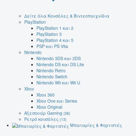
Δείτε όλα Κονσόλες & Βιντεοπαιχνίδια
PlayStation
PlayStation 1 και 2
PlayStation 3
PlayStation 4 και 5
PSP και PS Vita
Nintendo
Nintendo 3DS και 2DS
Nintendo DS και DS Lite
Nintendo Retro
Nintendo Switch
Nintendo Wii και Wii U
Xbox
Xbox 360
Xbox One και Series
Xbox Original
Αξεσουάρ Gaming
(38)
Ρετρό κονσόλες
(13)
Μπαταρίες & Φορτιστές