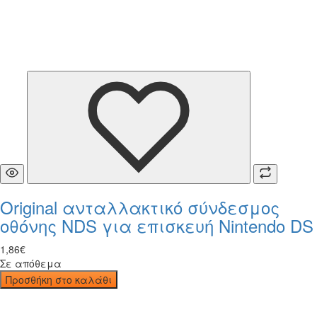
Original ανταλλακτικό σύνδεσμος
οθόνης NDS για επισκευή Nintendo DS
1
,
86
€
Σε απόθεμα
Προσθήκη στο καλάθι