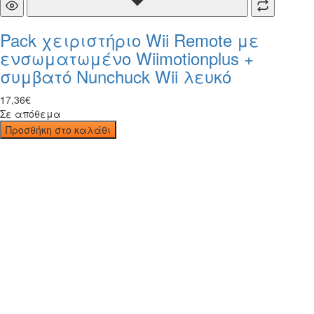
Pack χειριστήριο Wii Remote με
ενσωματωμένο Wiimotionplus +
συμβατό Nunchuck Wii λευκό
17
,
36
€
Σε απόθεμα
Προσθήκη στο καλάθι