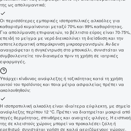
της ως απολυμαντικό;
Οι περισσότερες εμπορικές ισοπροπυλικές αλκοόλες για
καθαρισμό κυμαίνονται μεταξύ 70% και 99% καθαρότητας.
Για απολύμανση επιφανειών, το βέλτιστο εύρος είναι 70-75%,
επειδή το μείγμα με νερό διευκολύνει τη διείσδυση και την
αποτελεσματική απομάκρυνση μικροοργανισμών. Αν δεν
αναγράφεται η συγκέντρωση στο μπουκάλι, συνιστάται να
συμβουλευτείτε τον διανομέα πριν τη χρήση σε ιατρικές
εφαρμογές.
Υπάρχει κίνδυνος ανάφλεξης ή τοξικότητας κατά τη χρήση
αυτού του προϊόντος και ποια μέτρα ασφαλείας πρέπει να
ακολουθηθούν;
Η ισοπροπυλική αλκοόλη είναι ιδιαίτερα εύφλεκτη, με σημείο
ανάφλεξης περίπου 12 °C. Πρέπει να διατηρείται μακριά από
πηγές θερμότητας, σπινθήρες και ανοιχτές φλόγες. Η εισπνοή
της σε κλειστούς χώρους μπορεί να προκαλέσει ζάλη ή
ερεθισμό· συνιστάται χρήση σε καλά αεριζόμενους χώρους,