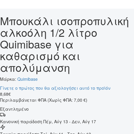
Μπουκάλι ισοπροπυλική
αλκοόλη 1/2 λίτρο
Quimibase για
καθαρισμό και
απολύμανση
Μάρκα:
Quimibase
Γίνετε ο πρώτος που θα αξιολογήσει αυτό το προϊόν
8
,
68
€
Περιλαμβάνεται ΦΠΑ
(Χωρίς ΦΠΑ: 7,00 €)
Εξαντλημένο
Κανονική παράδοση
Πέμ, Αύγ 13 - Δευ, Αύγ 17
Ταχεία παράδοση
Τρί, Αύγ 11 - Τετ, Αύγ 12