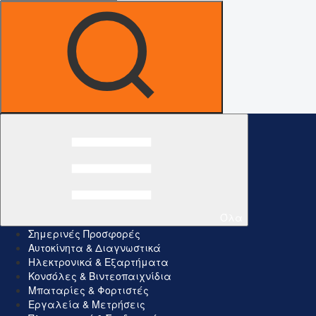
Όλα
Σημερινές Προσφορές
Αυτοκίνητα & Διαγνωστικά
Ηλεκτρονικά & Εξαρτήματα
Κονσόλες & Βιντεοπαιχνίδια
Μπαταρίες & Φορτιστές
Εργαλεία & Μετρήσεις