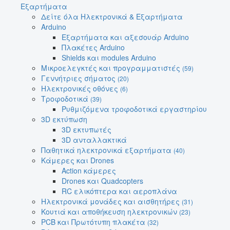
Εξαρτήματα
Δείτε όλα Ηλεκτρονικά & Εξαρτήματα
Arduino
Εξαρτήματα και αξεσουάρ Arduino
Πλακέτες Arduino
Shields και modules Arduino
Μικροελεγκτές και προγραμματιστές
(59)
Γεννήτριες σήματος
(20)
Ηλεκτρονικές οθόνες
(6)
Τροφοδοτικά
(39)
Ρυθμιζόμενα τροφοδοτικά εργαστηρίου
3D εκτύπωση
3D εκτυπωτές
3D ανταλλακτικά
Παθητικά ηλεκτρονικά εξαρτήματα
(40)
Κάμερες και Drones
Action κάμερες
Drones και Quadcopters
RC ελικόπτερα και αεροπλάνα
Ηλεκτρονικά μονάδες και αισθητήρες
(31)
Κουτιά και αποθήκευση ηλεκτρονικών
(23)
PCB και Πρωτότυπη πλακέτα
(32)