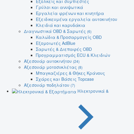
Εξολκείς και συμπιεστές
Γρύλοι και ανυψωτικά
Εργαλεία φρένων και κινητήρα
Εξειδικευμένα εργαλεία αυτοκινήτου
Κλειδιά και καρυδάκια
Διαγνωστικά OBD & Σαρωτές
(6)
Καλώδια & Προσαρμογείς OBD
Εξομοιωτές AdBlue
Σαρωτές & Διεπαφές OBD
Προγραμματισμός ECU & Κλειδιών
Αξεσουάρ αυτοκινήτου
(24)
Αξεσουάρ μοτοσυκλέτας
(8)
Μπαγκαζιέρες & Θήκες Κράνους
Σχάρες και Βάσεις Topcase
Αξεσουάρ ποδηλάτου
(7)
Ηλεκτρονικά &