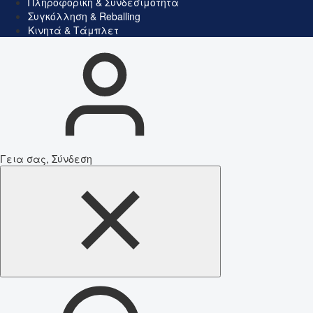
Πληροφορική & Συνδεσιμότητα
Συγκόλληση & Reballing
Κινητά & Τάμπλετ
Γεια σας, Σύνδεση