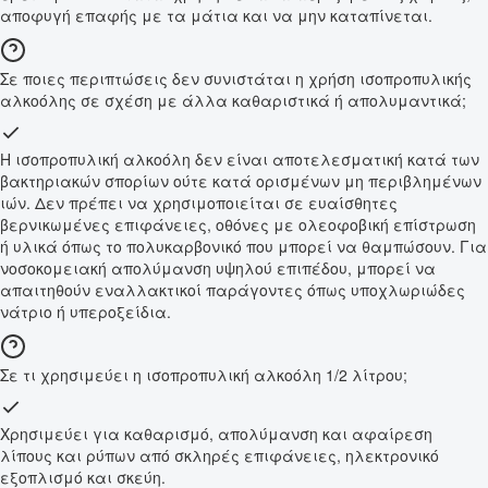
αποφυγή επαφής με τα μάτια και να μην καταπίνεται.
Σε ποιες περιπτώσεις δεν συνιστάται η χρήση ισοπροπυλικής
αλκοόλης σε σχέση με άλλα καθαριστικά ή απολυμαντικά;
Η ισοπροπυλική αλκοόλη δεν είναι αποτελεσματική κατά των
βακτηριακών σπορίων ούτε κατά ορισμένων μη περιβλημένων
ιών. Δεν πρέπει να χρησιμοποιείται σε ευαίσθητες
βερνικωμένες επιφάνειες, οθόνες με ολεοφοβική επίστρωση
ή υλικά όπως το πολυκαρβονικό που μπορεί να θαμπώσουν. Για
νοσοκομειακή απολύμανση υψηλού επιπέδου, μπορεί να
απαιτηθούν εναλλακτικοί παράγοντες όπως υποχλωριώδες
νάτριο ή υπεροξείδια.
Σε τι χρησιμεύει η ισοπροπυλική αλκοόλη 1/2 λίτρου;
Χρησιμεύει για καθαρισμό, απολύμανση και αφαίρεση
λίπους και ρύπων από σκληρές επιφάνειες, ηλεκτρονικό
εξοπλισμό και σκεύη.