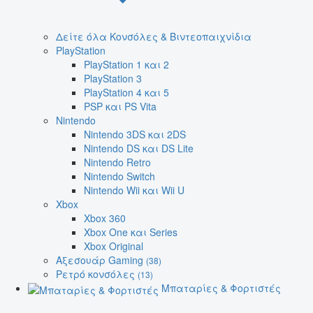
Δείτε όλα Κονσόλες & Βιντεοπαιχνίδια
PlayStation
PlayStation 1 και 2
PlayStation 3
PlayStation 4 και 5
PSP και PS Vita
Nintendo
Nintendo 3DS και 2DS
Nintendo DS και DS Lite
Nintendo Retro
Nintendo Switch
Nintendo Wii και Wii U
Xbox
Xbox 360
Xbox One και Series
Xbox Original
Αξεσουάρ Gaming
(38)
Ρετρό κονσόλες
(13)
Μπαταρίες & Φορτιστές