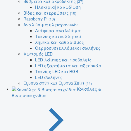
Βύσματα και ακροδέκτες
(37)
Ηλεκτρική καλωδίωση
Βίδες και στερεώσεις
(10)
Raspberry Pi
(10)
Αναλώσιμα ηλεκτρονικών
Διάφορα αναλώσιμα
Ταινίες και κολλητικά
Χημικά και καθαρισμός
Θερμοσυστελλόμενοι σωλήνες
Φωτισμός LED
LED λάμπες και προβολείς
LED εξαρτήματα και αξεσουάρ
Ταινίες LED και RGB
LED σωλήνες
Έξυπνο σπίτι και Έξυπνο Σπίτι
(44)
Κονσόλες &
Βιντεοπαιχνίδια