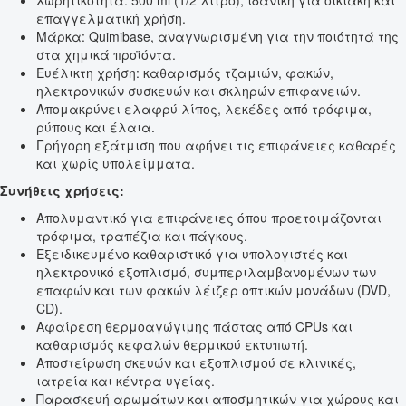
Χωρητικότητα: 500 ml (1/2 λίτρο), ιδανική για οικιακή και
επαγγελματική χρήση.
Μάρκα: Quimibase, αναγνωρισμένη για την ποιότητά της
στα χημικά προϊόντα.
Ευέλικτη χρήση: καθαρισμός τζαμιών, φακών,
ηλεκτρονικών συσκευών και σκληρών επιφανειών.
Απομακρύνει ελαφρύ λίπος, λεκέδες από τρόφιμα,
ρύπους και έλαια.
Γρήγορη εξάτμιση που αφήνει τις επιφάνειες καθαρές
και χωρίς υπολείμματα.
Συνήθεις χρήσεις:
Απολυμαντικό για επιφάνειες όπου προετοιμάζονται
τρόφιμα, τραπέζια και πάγκους.
Εξειδικευμένο καθαριστικό για υπολογιστές και
ηλεκτρονικό εξοπλισμό, συμπεριλαμβανομένων των
επαφών και των φακών λέιζερ οπτικών μονάδων (DVD,
CD).
Αφαίρεση θερμοαγώγιμης πάστας από CPUs και
καθαρισμός κεφαλών θερμικού εκτυπωτή.
Αποστείρωση σκευών και εξοπλισμού σε κλινικές,
ιατρεία και κέντρα υγείας.
Παρασκευή αρωμάτων και αποσμητικών για χώρους και