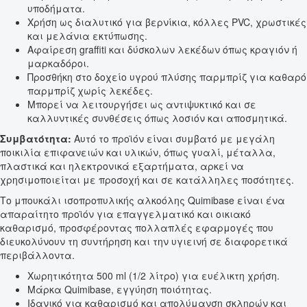
υποδήματα.
Χρήση ως διαλυτικό για βερνίκια, κόλλες PVC, χρωστικές
και μελάνια εκτύπωσης.
Αφαίρεση graffiti και δύσκολων λεκέδων όπως κραγιόν ή
μαρκαδόροι.
Προσθήκη στο δοχείο υγρού πλύσης παρμπρίζ για καθαρό
παρμπρίζ χωρίς λεκέδες.
Μπορεί να λειτουργήσει ως αντιψυκτικό και σε
καλλυντικές συνθέσεις όπως λοσιόν και αποσμητικά.
Συμβατότητα:
Αυτό το προϊόν είναι συμβατό με μεγάλη
ποικιλία επιφανειών και υλικών, όπως γυαλί, μέταλλα,
πλαστικά και ηλεκτρονικά εξαρτήματα, αρκεί να
χρησιμοποιείται με προσοχή και σε κατάλληλες ποσότητες.
Το μπουκάλι ισοπροπυλικής αλκοόλης Quimibase είναι ένα
απαραίτητο προϊόν για επαγγελματικό και οικιακό
καθαρισμό, προσφέροντας πολλαπλές εφαρμογές που
διευκολύνουν τη συντήρηση και την υγιεινή σε διαφορετικά
περιβάλλοντα.
Χωρητικότητα 500 ml (1/2 λίτρο) για ευέλικτη χρήση.
Μάρκα Quimibase, εγγύηση ποιότητας.
Ιδανικό για καθαρισμό και απολύμανση σκληρών και