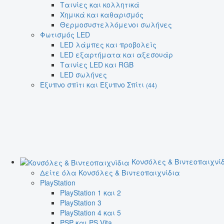
Ταινίες και κολλητικά
Χημικά και καθαρισμός
Θερμοσυστελλόμενοι σωλήνες
Φωτισμός LED
LED λάμπες και προβολείς
LED εξαρτήματα και αξεσουάρ
Ταινίες LED και RGB
LED σωλήνες
Έξυπνο σπίτι και Έξυπνο Σπίτι
(44)
Κονσόλες & Βιντεοπαιχνί
Δείτε όλα Κονσόλες & Βιντεοπαιχνίδια
PlayStation
PlayStation 1 και 2
PlayStation 3
PlayStation 4 και 5
PSP και PS Vita