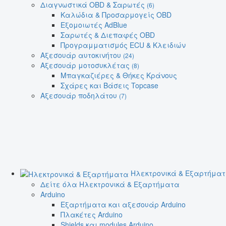
Διαγνωστικά OBD & Σαρωτές
(6)
Καλώδια & Προσαρμογείς OBD
Εξομοιωτές AdBlue
Σαρωτές & Διεπαφές OBD
Προγραμματισμός ECU & Κλειδιών
Αξεσουάρ αυτοκινήτου
(24)
Αξεσουάρ μοτοσυκλέτας
(8)
Μπαγκαζιέρες & Θήκες Κράνους
Σχάρες και Βάσεις Topcase
Αξεσουάρ ποδηλάτου
(7)
Ηλεκτρονικά & Εξαρτήμα
Δείτε όλα Ηλεκτρονικά & Εξαρτήματα
Arduino
Εξαρτήματα και αξεσουάρ Arduino
Πλακέτες Arduino
Shields και modules Arduino