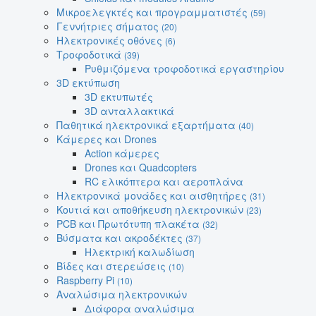
Μικροελεγκτές και προγραμματιστές
(59)
Γεννήτριες σήματος
(20)
Ηλεκτρονικές οθόνες
(6)
Τροφοδοτικά
(39)
Ρυθμιζόμενα τροφοδοτικά εργαστηρίου
3D εκτύπωση
3D εκτυπωτές
3D ανταλλακτικά
Παθητικά ηλεκτρονικά εξαρτήματα
(40)
Κάμερες και Drones
Action κάμερες
Drones και Quadcopters
RC ελικόπτερα και αεροπλάνα
Ηλεκτρονικά μονάδες και αισθητήρες
(31)
Κουτιά και αποθήκευση ηλεκτρονικών
(23)
PCB και Πρωτότυπη πλακέτα
(32)
Βύσματα και ακροδέκτες
(37)
Ηλεκτρική καλωδίωση
Βίδες και στερεώσεις
(10)
Raspberry Pi
(10)
Αναλώσιμα ηλεκτρονικών
Διάφορα αναλώσιμα