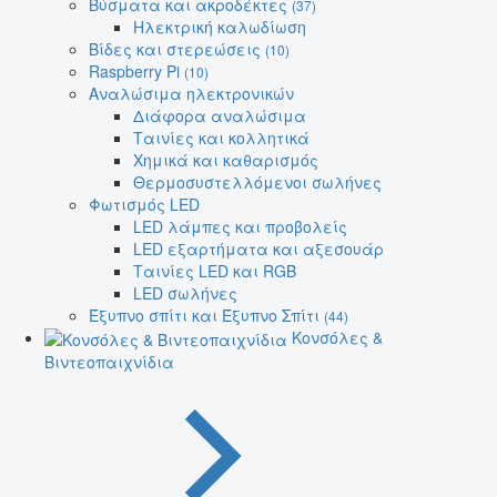
Βύσματα και ακροδέκτες
(37)
Ηλεκτρική καλωδίωση
Βίδες και στερεώσεις
(10)
Raspberry Pi
(10)
Αναλώσιμα ηλεκτρονικών
Διάφορα αναλώσιμα
Ταινίες και κολλητικά
Χημικά και καθαρισμός
Θερμοσυστελλόμενοι σωλήνες
Φωτισμός LED
LED λάμπες και προβολείς
LED εξαρτήματα και αξεσουάρ
Ταινίες LED και RGB
LED σωλήνες
Έξυπνο σπίτι και Έξυπνο Σπίτι
(44)
Κονσόλες &
Βιντεοπαιχνίδια