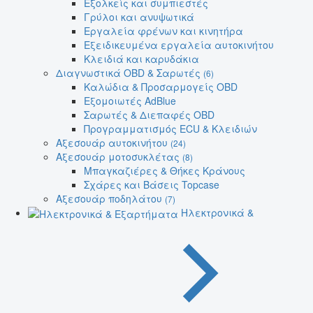
Εξολκείς και συμπιεστές
Γρύλοι και ανυψωτικά
Εργαλεία φρένων και κινητήρα
Εξειδικευμένα εργαλεία αυτοκινήτου
Κλειδιά και καρυδάκια
Διαγνωστικά OBD & Σαρωτές
(6)
Καλώδια & Προσαρμογείς OBD
Εξομοιωτές AdBlue
Σαρωτές & Διεπαφές OBD
Προγραμματισμός ECU & Κλειδιών
Αξεσουάρ αυτοκινήτου
(24)
Αξεσουάρ μοτοσυκλέτας
(8)
Μπαγκαζιέρες & Θήκες Κράνους
Σχάρες και Βάσεις Topcase
Αξεσουάρ ποδηλάτου
(7)
Ηλεκτρονικά &