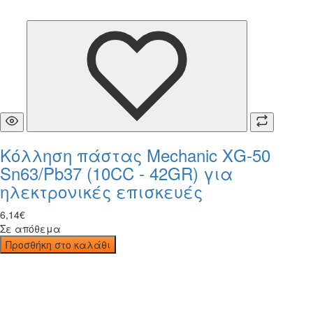
Κόλληση πάστας Mechanic XG-50
Sn63/Pb37 (10CC - 42GR) για
ηλεκτρονικές επισκευές
6
,
14
€
Σε απόθεμα
Προσθήκη στο καλάθι