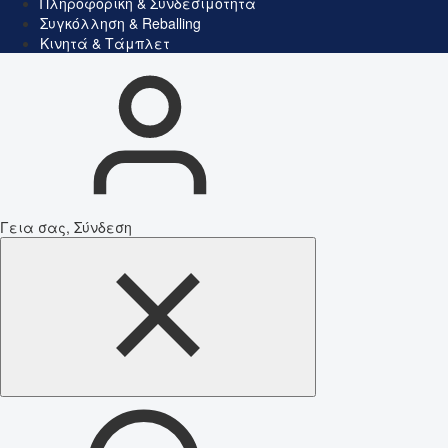
Πληροφορική & Συνδεσιμότητα
Συγκόλληση & Reballing
Κινητά & Τάμπλετ
Γεια σας, Σύνδεση