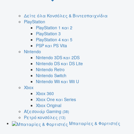
Δείτε όλα Κονσόλες & Βιντεοπαιχνίδια
PlayStation
PlayStation 1 και 2
PlayStation 3
PlayStation 4 και 5
PSP και PS Vita
Nintendo
Nintendo 3DS και 2DS
Nintendo DS και DS Lite
Nintendo Retro
Nintendo Switch
Nintendo Wii και Wii U
Xbox
Xbox 360
Xbox One και Series
Xbox Original
Αξεσουάρ Gaming
(38)
Ρετρό κονσόλες
(13)
Μπαταρίες & Φορτιστές