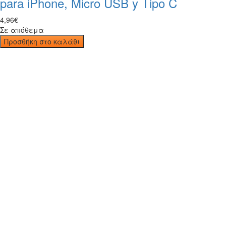
para iPhone, Micro USB y Tipo C
4
,
96
€
Σε απόθεμα
Προσθήκη στο καλάθι