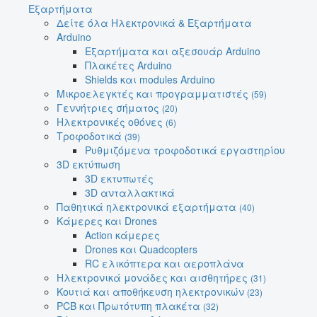
Εξαρτήματα
Δείτε όλα Ηλεκτρονικά & Εξαρτήματα
Arduino
Εξαρτήματα και αξεσουάρ Arduino
Πλακέτες Arduino
Shields και modules Arduino
Μικροελεγκτές και προγραμματιστές
(59)
Γεννήτριες σήματος
(20)
Ηλεκτρονικές οθόνες
(6)
Τροφοδοτικά
(39)
Ρυθμιζόμενα τροφοδοτικά εργαστηρίου
3D εκτύπωση
3D εκτυπωτές
3D ανταλλακτικά
Παθητικά ηλεκτρονικά εξαρτήματα
(40)
Κάμερες και Drones
Action κάμερες
Drones και Quadcopters
RC ελικόπτερα και αεροπλάνα
Ηλεκτρονικά μονάδες και αισθητήρες
(31)
Κουτιά και αποθήκευση ηλεκτρονικών
(23)
PCB και Πρωτότυπη πλακέτα
(32)