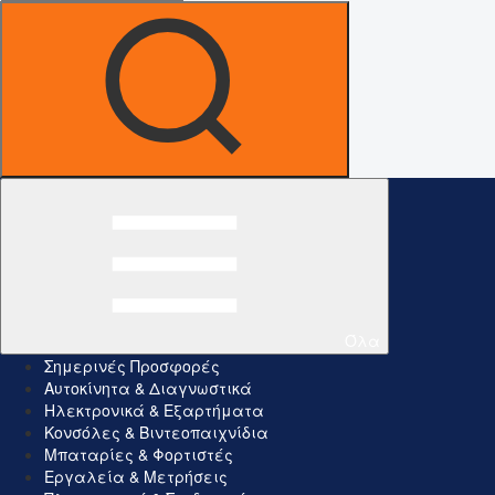
Όλα
Σημερινές Προσφορές
Αυτοκίνητα & Διαγνωστικά
Ηλεκτρονικά & Εξαρτήματα
Κονσόλες & Βιντεοπαιχνίδια
Μπαταρίες & Φορτιστές
Εργαλεία & Μετρήσεις