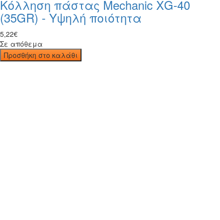
Κόλληση πάστας Mechanic XG-40
(35GR) - Υψηλή ποιότητα
5
,
22
€
Σε απόθεμα
Προσθήκη στο καλάθι