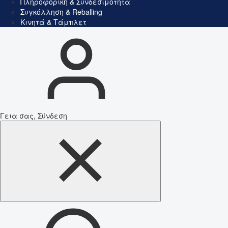
Πληροφορική & Συνδεσιμότητα
Συγκόλληση & Reballing
Κινητά & Τάμπλετ
Γεια σας, Σύνδεση