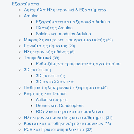
Εξαρτήματα
Δείτε όλα Ηλεκτρονικά & Εξαρτήματα
Arduino
Εξαρτήματα και αξεσουάρ Arduino
Πλακέτες Arduino
Shields και modules Arduino
Μικροελεγκτές και προγραμματιστές
(59)
Γεννήτριες σήματος
(20)
Ηλεκτρονικές οθόνες
(6)
Τροφοδοτικά
(39)
Ρυθμιζόμενα τροφοδοτικά εργαστηρίου
3D εκτύπωση
3D εκτυπωτές
3D ανταλλακτικά
Παθητικά ηλεκτρονικά εξαρτήματα
(40)
Κάμερες και Drones
Action κάμερες
Drones και Quadcopters
RC ελικόπτερα και αεροπλάνα
Ηλεκτρονικά μονάδες και αισθητήρες
(31)
Κουτιά και αποθήκευση ηλεκτρονικών
(23)
PCB και Πρωτότυπη πλακέτα
(32)