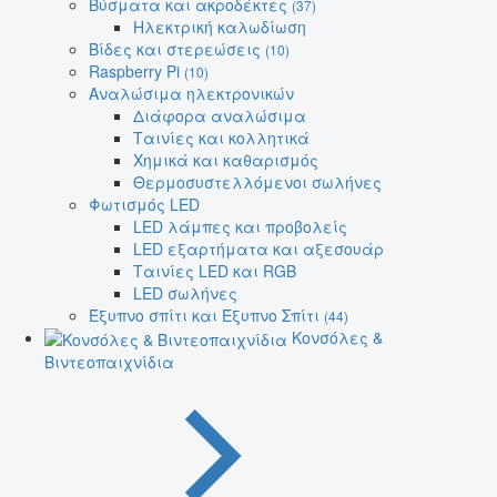
Βύσματα και ακροδέκτες
(37)
Ηλεκτρική καλωδίωση
Βίδες και στερεώσεις
(10)
Raspberry Pi
(10)
Αναλώσιμα ηλεκτρονικών
Διάφορα αναλώσιμα
Ταινίες και κολλητικά
Χημικά και καθαρισμός
Θερμοσυστελλόμενοι σωλήνες
Φωτισμός LED
LED λάμπες και προβολείς
LED εξαρτήματα και αξεσουάρ
Ταινίες LED και RGB
LED σωλήνες
Έξυπνο σπίτι και Έξυπνο Σπίτι
(44)
Κονσόλες &
Βιντεοπαιχνίδια