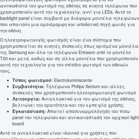
αντικαθιστά τον φωτισμό της οθόνης σε κινητά τηλέφωνα που
χρησιμοποιούν αυτή την τεχνολογία, αντί για LEDs. Αυτό το
backlight panel είναι συμβατό με διάφορα μοντέλα τηλεφώνων
που απαιτούν μια ομοιόμορφη και αποδοτική πηγή φωτός για
την οθόνη.
Ο ηλεκτροφωταυγής φωτισμός είναι ένα σύστημα που
χρησιμοποιείται σε κινητές συσκευές όπως ορισμένα μοντέλα
της Samsung και όλα τα τηλέφωνα Ericsson από το μοντέλο
T20 και μετά, καθώς και σε άλλα μοντέλα που χρησιμοποιούν
αυτή την τεχνολογία για τον οπίσθιο φωτισμό των οθονών
τους.
Τύπος φωτισμού:
Electroluminiscente
Συμβατότητα:
Τηλέφωνα Philips Xenium και άλλες
συσκευές που χρησιμοποιούν ηλεκτροφωταυγή φωτισμό
Λειτουργία:
Ανταλλακτικό για τον φωτισμό της οθόνης,
βελτιώνει την ορατότητα και την εμπειρία χρήσης
Εγκατάσταση:
Απαιτεί αποσυναρμολόγηση του πίσω
panel του τηλεφώνου και αντικατάσταση του αρχικού light
board
Αυτό το ανταλλακτικό είναι ιδανικό για χρήστες που