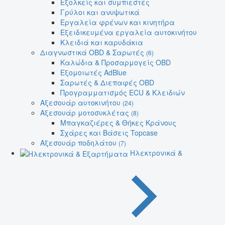
Εξολκείς και συμπιεστές
Γρύλοι και ανυψωτικά
Εργαλεία φρένων και κινητήρα
Εξειδικευμένα εργαλεία αυτοκινήτου
Κλειδιά και καρυδάκια
Διαγνωστικά OBD & Σαρωτές
(6)
Καλώδια & Προσαρμογείς OBD
Εξομοιωτές AdBlue
Σαρωτές & Διεπαφές OBD
Προγραμματισμός ECU & Κλειδιών
Αξεσουάρ αυτοκινήτου
(24)
Αξεσουάρ μοτοσυκλέτας
(8)
Μπαγκαζιέρες & Θήκες Κράνους
Σχάρες και Βάσεις Topcase
Αξεσουάρ ποδηλάτου
(7)
Ηλεκτρονικά &