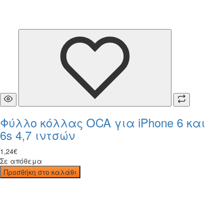
Φύλλο κόλλας OCA για iPhone 6 και
6s 4,7 ιντσών
1
,
24
€
Σε απόθεμα
Προσθήκη στο καλάθι