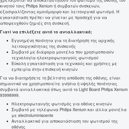
χρειάζονται να αποκαταστήσουν τον φωτισμό της οθόνης του
κινητού τους Philips Xenium ή συμβατών συσκευών,
εξασφαλίζοντας ομοιόμορφο και λειτουργικό φωτισμό. Η
εγκατάσταση πρέπει να γίνεται με προσοχή για να
αποφευχθούν ζημιές στη συσκευή.
Γιατί να επιλέξετε αυτό το ανταλλακτικό;
Εγγυημένη ποιότητα για τη διατήρηση της αρχικής
λειτουργικότητας της συσκευής
Συμβατό με διάφορα μοντέλα που χρησιμοποιούν
τεχνολογία ηλεκτροφωταυγούς φωτισμού
Εύκολη εγκατάσταση για τεχνικούς και χρήστες με
εμπειρία στην επισκευή κινητών
Για να διατηρήσετε τη βέλτιστη απόδοση της οθόνης, είναι
σημαντικό να χρησιμοποιείτε γνήσια ή υψηλής ποιότητας
συμβατά ανταλλακτικά όπως αυτό το Light Board Philips Xenium
93998999.
Ηλεκτροφωταυγής φωτισμός για οθόνες κινητών
Συμβατό με τηλέφωνα Philips Xenium και άλλα μοντέλα
με electroluminiscente
Ανταλλακτικό για αποκατάσταση του φωτισμού της
οθόνης