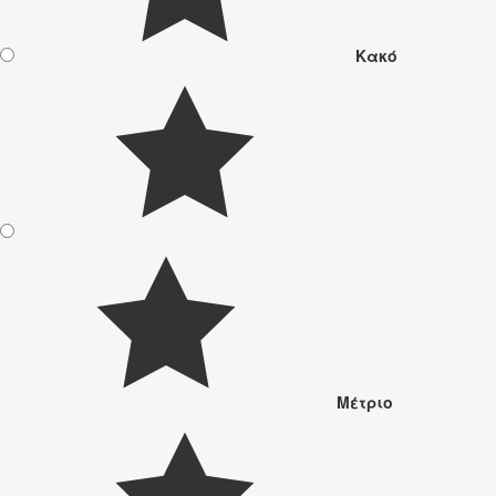
Κακό
Μέτριο