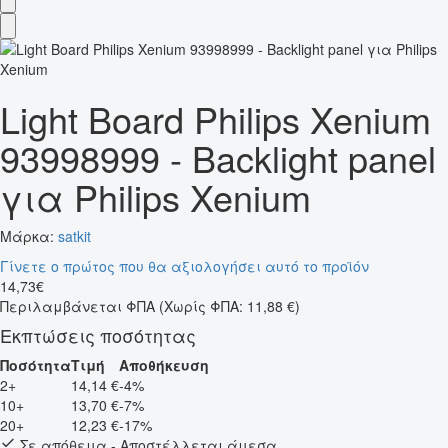
Light Board Philips Xenium
93998999 - Backlight panel
για Philips Xenium
Μάρκα:
satkit
Γίνετε ο πρώτος που θα αξιολογήσει αυτό το προϊόν
14
,
73
€
Περιλαμβάνεται ΦΠΑ
(Χωρίς ΦΠΑ: 11,88 €)
Εκπτώσεις ποσότητας
Ποσότητα
Τιμή
Αποθήκευση
2+
14,14 €
-4%
10+
13,70 €
-7%
20+
12,23 €
-17%
Σε απόθεμα - Αποστέλλεται άμεσα