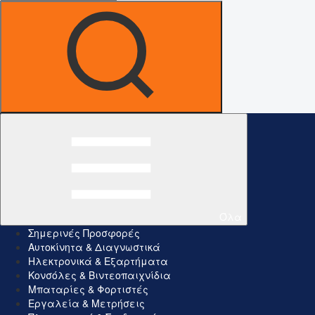
Όλα
Σημερινές Προσφορές
Αυτοκίνητα & Διαγνωστικά
Ηλεκτρονικά & Εξαρτήματα
Κονσόλες & Βιντεοπαιχνίδια
Μπαταρίες & Φορτιστές
Εργαλεία & Μετρήσεις