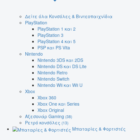
Δείτε όλα Κονσόλες & Βιντεοπαιχνίδια
PlayStation
PlayStation 1 και 2
PlayStation 3
PlayStation 4 και 5
PSP και PS Vita
Nintendo
Nintendo 3DS και 2DS
Nintendo DS και DS Lite
Nintendo Retro
Nintendo Switch
Nintendo Wii και Wii U
Xbox
Xbox 360
Xbox One και Series
Xbox Original
Αξεσουάρ Gaming
(38)
Ρετρό κονσόλες
(13)
Μπαταρίες & Φορτιστές