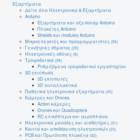
Εξαρτήματα
Δείτε όλα Ηλεκτρονικά & Εξαρτήματα
Arduino
Εξαρτήματα και αξεσουάρ Arduino
Πλακέτες Arduino
Shields και modules Arduino
Μικροελεγκτές και προγραμματιστές
(59)
Γεννήτριες σήματος
(20)
Ηλεκτρονικές οθόνες
(6)
Τροφοδοτικά
(39)
Ρυθμιζόμενα τροφοδοτικά εργαστηρίου
3D εκτύπωση
3D εκτυπωτές
3D ανταλλακτικά
Παθητικά ηλεκτρονικά εξαρτήματα
(40)
Κάμερες και Drones
Action κάμερες
Drones και Quadcopters
RC ελικόπτερα και αεροπλάνα
Ηλεκτρονικά μονάδες και αισθητήρες
(31)
Κουτιά και αποθήκευση ηλεκτρονικών
(23)
PCB και Πρωτότυπη πλακέτα
(32)