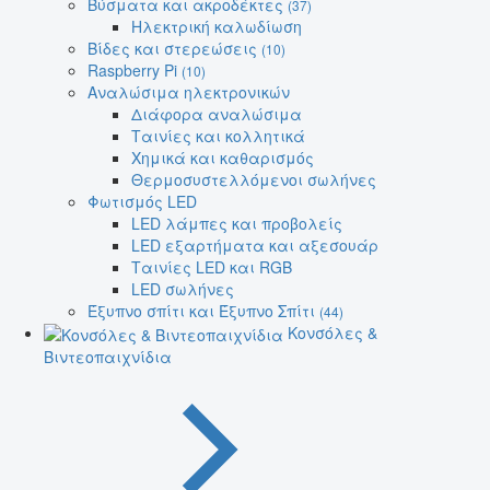
Βύσματα και ακροδέκτες
(37)
Ηλεκτρική καλωδίωση
Βίδες και στερεώσεις
(10)
Raspberry Pi
(10)
Αναλώσιμα ηλεκτρονικών
Διάφορα αναλώσιμα
Ταινίες και κολλητικά
Χημικά και καθαρισμός
Θερμοσυστελλόμενοι σωλήνες
Φωτισμός LED
LED λάμπες και προβολείς
LED εξαρτήματα και αξεσουάρ
Ταινίες LED και RGB
LED σωλήνες
Έξυπνο σπίτι και Έξυπνο Σπίτι
(44)
Κονσόλες &
Βιντεοπαιχνίδια