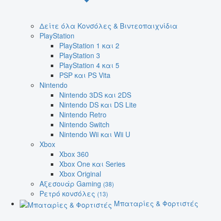
Δείτε όλα Κονσόλες & Βιντεοπαιχνίδια
PlayStation
PlayStation 1 και 2
PlayStation 3
PlayStation 4 και 5
PSP και PS Vita
Nintendo
Nintendo 3DS και 2DS
Nintendo DS και DS Lite
Nintendo Retro
Nintendo Switch
Nintendo Wii και Wii U
Xbox
Xbox 360
Xbox One και Series
Xbox Original
Αξεσουάρ Gaming
(38)
Ρετρό κονσόλες
(13)
Μπαταρίες & Φορτιστές