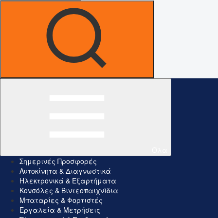
Όλα
Σημερινές Προσφορές
Αυτοκίνητα & Διαγνωστικά
Ηλεκτρονικά & Εξαρτήματα
Κονσόλες & Βιντεοπαιχνίδια
Μπαταρίες & Φορτιστές
Εργαλεία & Μετρήσεις