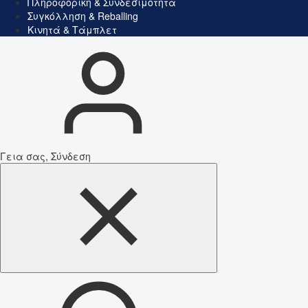
Πληροφορική & Συνδεσιμότητα
Συγκόλληση & Reballing
Κινητά & Τάμπλετ
Γεια σας, Σύνδεση