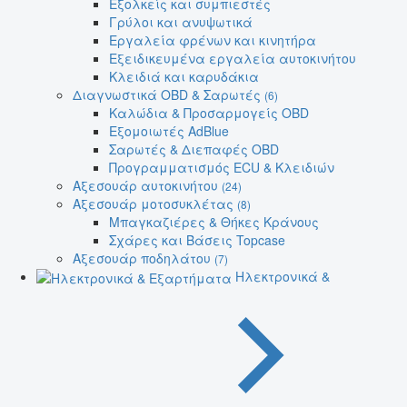
Εξολκείς και συμπιεστές
Γρύλοι και ανυψωτικά
Εργαλεία φρένων και κινητήρα
Εξειδικευμένα εργαλεία αυτοκινήτου
Κλειδιά και καρυδάκια
Διαγνωστικά OBD & Σαρωτές
(6)
Καλώδια & Προσαρμογείς OBD
Εξομοιωτές AdBlue
Σαρωτές & Διεπαφές OBD
Προγραμματισμός ECU & Κλειδιών
Αξεσουάρ αυτοκινήτου
(24)
Αξεσουάρ μοτοσυκλέτας
(8)
Μπαγκαζιέρες & Θήκες Κράνους
Σχάρες και Βάσεις Topcase
Αξεσουάρ ποδηλάτου
(7)
Ηλεκτρονικά &