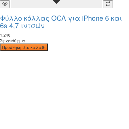
Φύλλο κόλλας OCA για iPhone 6 και
6s 4,7 ιντσών
1
,
24
€
Σε απόθεμα
Προσθήκη στο καλάθι