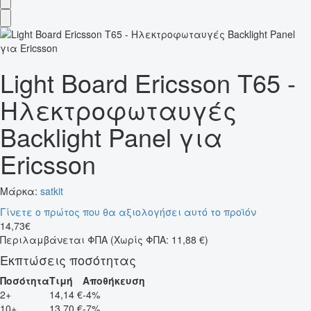
Light Board Ericsson T65 -
Ηλεκτροφωταυγές
Backlight Panel για
Ericsson
Μάρκα:
satkit
Γίνετε ο πρώτος που θα αξιολογήσει αυτό το προϊόν
14
,
73
€
Περιλαμβάνεται ΦΠΑ
(Χωρίς ΦΠΑ: 11,88 €)
Εκπτώσεις ποσότητας
Ποσότητα
Τιμή
Αποθήκευση
2+
14,14 €
-4%
10+
13,70 €
-7%