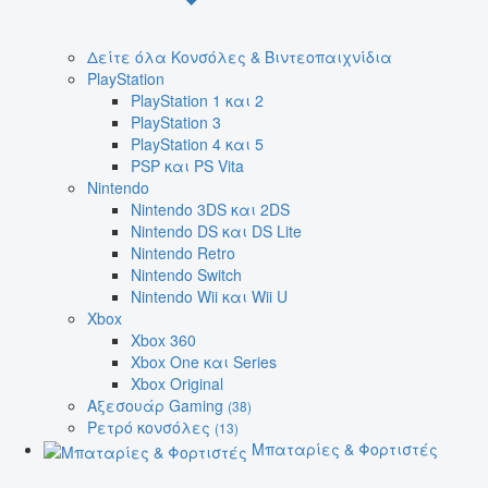
Δείτε όλα Κονσόλες & Βιντεοπαιχνίδια
PlayStation
PlayStation 1 και 2
PlayStation 3
PlayStation 4 και 5
PSP και PS Vita
Nintendo
Nintendo 3DS και 2DS
Nintendo DS και DS Lite
Nintendo Retro
Nintendo Switch
Nintendo Wii και Wii U
Xbox
Xbox 360
Xbox One και Series
Xbox Original
Αξεσουάρ Gaming
(38)
Ρετρό κονσόλες
(13)
Μπαταρίες & Φορτιστές