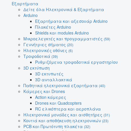
Εξαρτήματα
Δείτε όλα Ηλεκτρονικά & Εξαρτήματα
Arduino
Εξαρτήματα και αξεσουάρ Arduino
Πλακέτες Arduino
Shields και modules Arduino
Μικροελεγκτές και προγραμματιστές
(59)
Γεννήτριες σήματος
(20)
Ηλεκτρονικές οθόνες
(6)
Τροφοδοτικά
(39)
Ρυθμιζόμενα τροφοδοτικά εργαστηρίου
3D εκτύπωση
3D εκτυπωτές
3D ανταλλακτικά
Παθητικά ηλεκτρονικά εξαρτήματα
(40)
Κάμερες και Drones
Action κάμερες
Drones και Quadcopters
RC ελικόπτερα και αεροπλάνα
Ηλεκτρονικά μονάδες και αισθητήρες
(31)
Κουτιά και αποθήκευση ηλεκτρονικών
(23)
PCB και Πρωτότυπη πλακέτα
(32)