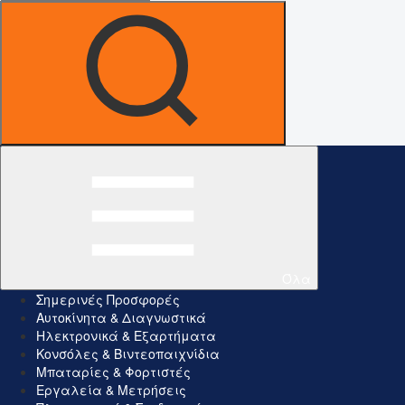
Όλα
Σημερινές Προσφορές
Αυτοκίνητα & Διαγνωστικά
Ηλεκτρονικά & Εξαρτήματα
Κονσόλες & Βιντεοπαιχνίδια
Μπαταρίες & Φορτιστές
Εργαλεία & Μετρήσεις