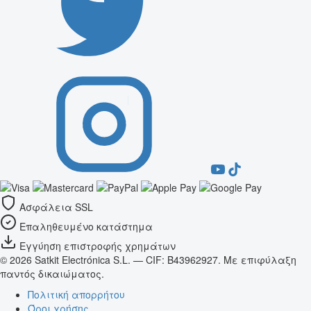
Ασφάλεια SSL
Επαληθευμένο κατάστημα
Εγγύηση επιστροφής χρημάτων
© 2026 Satkit Electrónica S.L. — CIF: B43962927. Με επιφύλαξη
παντός δικαιώματος.
Πολιτική απορρήτου
Όροι χρήσης