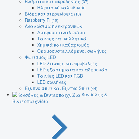
Βύσματα και ακροδέκτες
(37)
Ηλεκτρική καλωδίωση
Βίδες και στερεώσεις
(10)
Raspberry Pi
(10)
Αναλώσιμα ηλεκτρονικών
Διάφορα αναλώσιμα
Ταινίες και κολλητικά
Χημικά και καθαρισμός
Θερμοσυστελλόμενοι σωλήνες
Φωτισμός LED
LED λάμπες και προβολείς
LED εξαρτήματα και αξεσουάρ
Ταινίες LED και RGB
LED σωλήνες
Έξυπνο σπίτι και Έξυπνο Σπίτι
(44)
Κονσόλες &
Βιντεοπαιχνίδια