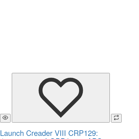
Launch Creader VIII CRP129: