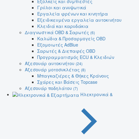
Εξολκείς και συμπιεστές
Γρύλοι και ανυψωτικά
Εργαλεία φρένων και κινητήρα
Εξειδικευμένα εργαλεία αυτοκινήτου
Κλειδιά και καρυδάκια
Διαγνωστικά OBD & Σαρωτές
(6)
Καλώδια & Προσαρμογείς OBD
Εξομοιωτές AdBlue
Σαρωτές & Διεπαφές OBD
Προγραμματισμός ECU & Κλειδιών
Αξεσουάρ αυτοκινήτου
(24)
Αξεσουάρ μοτοσυκλέτας
(8)
Μπαγκαζιέρες & Θήκες Κράνους
Σχάρες και Βάσεις Topcase
Αξεσουάρ ποδηλάτου
(7)
Ηλεκτρονικά &