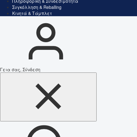
Πληροφορική & Συνδεσιμότητα
Συγκόλληση & Reballing
Κινητά & Τάμπλετ
Γεια σας, Σύνδεση