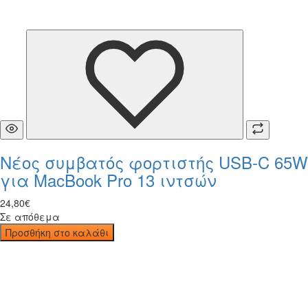
Νέος συμβατός φορτιστής USB-C 65W
για MacBook Pro 13 ιντσών
24
,
80
€
Σε απόθεμα
Προσθήκη στο καλάθι