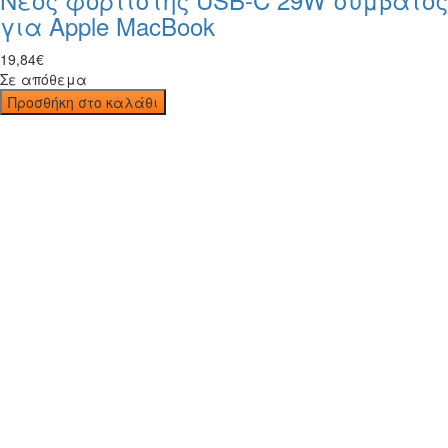
για Apple MacBook
19
,
84
€
Σε απόθεμα
Προσθήκη στο καλάθι