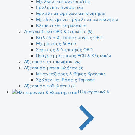
Εξολκείς και συμπιεστές
Γρύλοι και ανυψωτικά
Εργαλεία φρένων και κινητήρα
Εξειδικευμένα εργαλεία αυτοκινήτου
Κλειδιά και καρυδάκια
Διαγνωστικά OBD & Σαρωτές
(6)
Καλώδια & Προσαρμογείς OBD
Εξομοιωτές AdBlue
Σαρωτές & Διεπαφές OBD
Προγραμματισμός ECU & Κλειδιών
Αξεσουάρ αυτοκινήτου
(24)
Αξεσουάρ μοτοσυκλέτας
(8)
Μπαγκαζιέρες & Θήκες Κράνους
Σχάρες και Βάσεις Topcase
Αξεσουάρ ποδηλάτου
(7)
Ηλεκτρονικά &