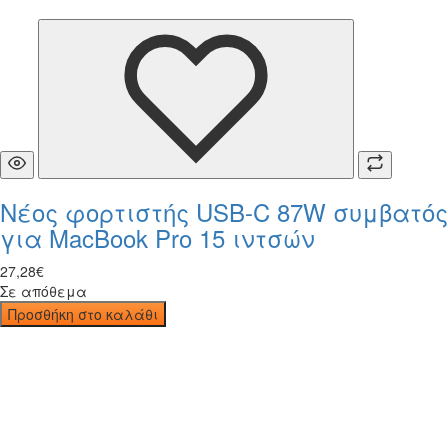
Νέος φορτιστής USB-C 87W συμβατός
για MacBook Pro 15 ιντσών
27
,
28
€
Σε απόθεμα
Προσθήκη στο καλάθι