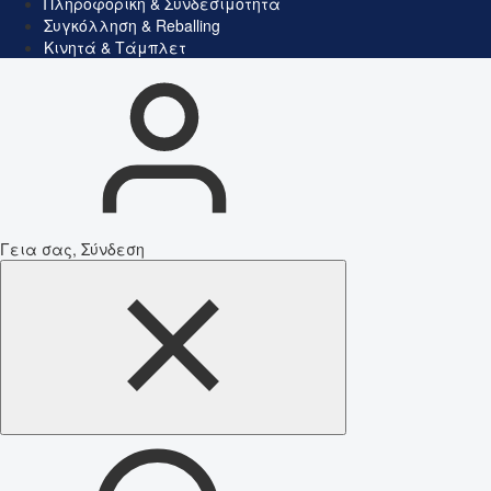
Πληροφορική & Συνδεσιμότητα
Συγκόλληση & Reballing
Κινητά & Τάμπλετ
Γεια σας, Σύνδεση