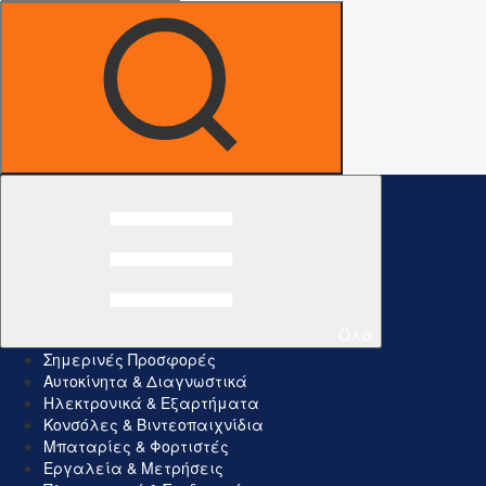
Όλα
Σημερινές Προσφορές
Αυτοκίνητα & Διαγνωστικά
Ηλεκτρονικά & Εξαρτήματα
Κονσόλες & Βιντεοπαιχνίδια
Μπαταρίες & Φορτιστές
Εργαλεία & Μετρήσεις