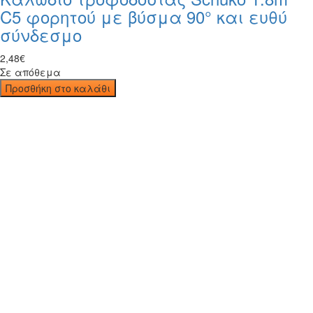
C5 φορητού με βύσμα 90° και ευθύ
σύνδεσμο
2
,
48
€
Σε απόθεμα
Προσθήκη στο καλάθι