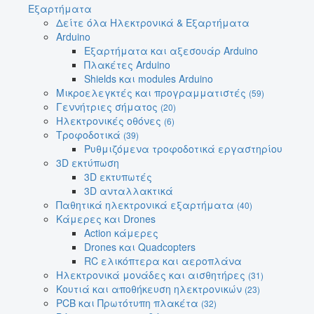
Εξαρτήματα
Δείτε όλα Ηλεκτρονικά & Εξαρτήματα
Arduino
Εξαρτήματα και αξεσουάρ Arduino
Πλακέτες Arduino
Shields και modules Arduino
Μικροελεγκτές και προγραμματιστές
(59)
Γεννήτριες σήματος
(20)
Ηλεκτρονικές οθόνες
(6)
Τροφοδοτικά
(39)
Ρυθμιζόμενα τροφοδοτικά εργαστηρίου
3D εκτύπωση
3D εκτυπωτές
3D ανταλλακτικά
Παθητικά ηλεκτρονικά εξαρτήματα
(40)
Κάμερες και Drones
Action κάμερες
Drones και Quadcopters
RC ελικόπτερα και αεροπλάνα
Ηλεκτρονικά μονάδες και αισθητήρες
(31)
Κουτιά και αποθήκευση ηλεκτρονικών
(23)
PCB και Πρωτότυπη πλακέτα
(32)