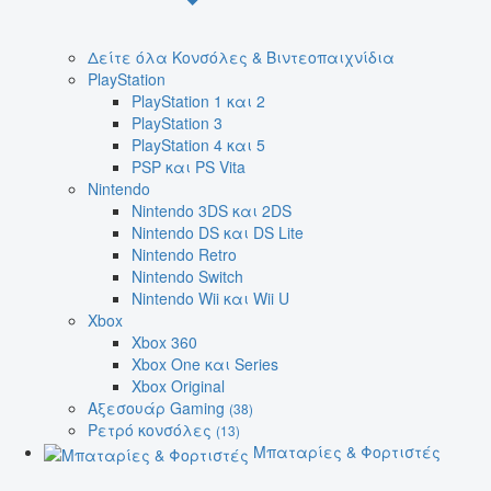
Δείτε όλα Κονσόλες & Βιντεοπαιχνίδια
PlayStation
PlayStation 1 και 2
PlayStation 3
PlayStation 4 και 5
PSP και PS Vita
Nintendo
Nintendo 3DS και 2DS
Nintendo DS και DS Lite
Nintendo Retro
Nintendo Switch
Nintendo Wii και Wii U
Xbox
Xbox 360
Xbox One και Series
Xbox Original
Αξεσουάρ Gaming
(38)
Ρετρό κονσόλες
(13)
Μπαταρίες & Φορτιστές