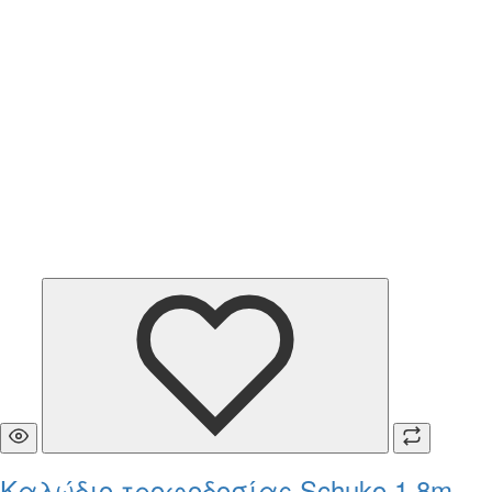
Καλώδιο τροφοδοσίας Schuko 1.8m