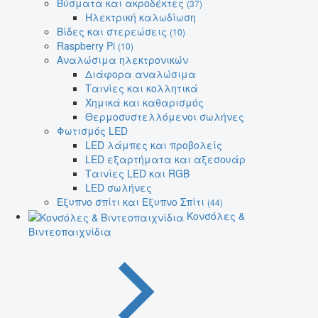
Βύσματα και ακροδέκτες
(37)
Ηλεκτρική καλωδίωση
Βίδες και στερεώσεις
(10)
Raspberry Pi
(10)
Αναλώσιμα ηλεκτρονικών
Διάφορα αναλώσιμα
Ταινίες και κολλητικά
Χημικά και καθαρισμός
Θερμοσυστελλόμενοι σωλήνες
Φωτισμός LED
LED λάμπες και προβολείς
LED εξαρτήματα και αξεσουάρ
Ταινίες LED και RGB
LED σωλήνες
Έξυπνο σπίτι και Έξυπνο Σπίτι
(44)
Κονσόλες &
Βιντεοπαιχνίδια