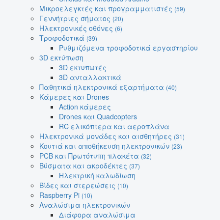
Μικροελεγκτές και προγραμματιστές
(59)
Γεννήτριες σήματος
(20)
Ηλεκτρονικές οθόνες
(6)
Τροφοδοτικά
(39)
Ρυθμιζόμενα τροφοδοτικά εργαστηρίου
3D εκτύπωση
3D εκτυπωτές
3D ανταλλακτικά
Παθητικά ηλεκτρονικά εξαρτήματα
(40)
Κάμερες και Drones
Action κάμερες
Drones και Quadcopters
RC ελικόπτερα και αεροπλάνα
Ηλεκτρονικά μονάδες και αισθητήρες
(31)
Κουτιά και αποθήκευση ηλεκτρονικών
(23)
PCB και Πρωτότυπη πλακέτα
(32)
Βύσματα και ακροδέκτες
(37)
Ηλεκτρική καλωδίωση
Βίδες και στερεώσεις
(10)
Raspberry Pi
(10)
Αναλώσιμα ηλεκτρονικών
Διάφορα αναλώσιμα