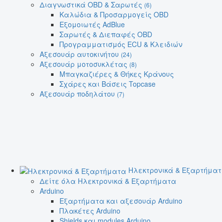
Διαγνωστικά OBD & Σαρωτές
(6)
Καλώδια & Προσαρμογείς OBD
Εξομοιωτές AdBlue
Σαρωτές & Διεπαφές OBD
Προγραμματισμός ECU & Κλειδιών
Αξεσουάρ αυτοκινήτου
(24)
Αξεσουάρ μοτοσυκλέτας
(8)
Μπαγκαζιέρες & Θήκες Κράνους
Σχάρες και Βάσεις Topcase
Αξεσουάρ ποδηλάτου
(7)
Ηλεκτρονικά & Εξαρτήμα
Δείτε όλα Ηλεκτρονικά & Εξαρτήματα
Arduino
Εξαρτήματα και αξεσουάρ Arduino
Πλακέτες Arduino
Shields και modules Arduino