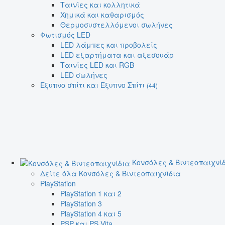
Ταινίες και κολλητικά
Χημικά και καθαρισμός
Θερμοσυστελλόμενοι σωλήνες
Φωτισμός LED
LED λάμπες και προβολείς
LED εξαρτήματα και αξεσουάρ
Ταινίες LED και RGB
LED σωλήνες
Έξυπνο σπίτι και Έξυπνο Σπίτι
(44)
Κονσόλες & Βιντεοπαιχνί
Δείτε όλα Κονσόλες & Βιντεοπαιχνίδια
PlayStation
PlayStation 1 και 2
PlayStation 3
PlayStation 4 και 5
PSP και PS Vita