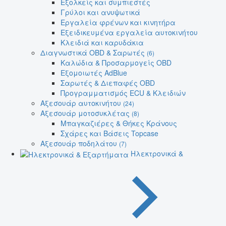
Εξολκείς και συμπιεστές
Γρύλοι και ανυψωτικά
Εργαλεία φρένων και κινητήρα
Εξειδικευμένα εργαλεία αυτοκινήτου
Κλειδιά και καρυδάκια
Διαγνωστικά OBD & Σαρωτές
(6)
Καλώδια & Προσαρμογείς OBD
Εξομοιωτές AdBlue
Σαρωτές & Διεπαφές OBD
Προγραμματισμός ECU & Κλειδιών
Αξεσουάρ αυτοκινήτου
(24)
Αξεσουάρ μοτοσυκλέτας
(8)
Μπαγκαζιέρες & Θήκες Κράνους
Σχάρες και Βάσεις Topcase
Αξεσουάρ ποδηλάτου
(7)
Ηλεκτρονικά &