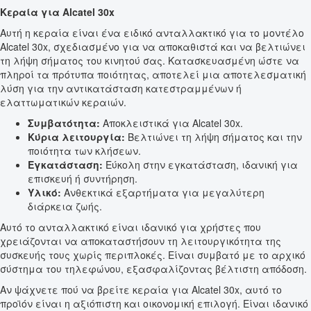
Κεραία για Alcatel 30x
Αυτή η κεραία είναι ένα ειδικό ανταλλακτικό για το μοντέλο
Alcatel 30x, σχεδιασμένο για να αποκαθιστά και να βελτιώνει
τη λήψη σήματος του κινητού σας. Κατασκευασμένη ώστε να
πληροί τα πρότυπα ποιότητας, αποτελεί μια αποτελεσματική
λύση για την αντικατάσταση κατεστραμμένων ή
ελαττωματικών κεραιών.
Συμβατότητα:
Αποκλειστικά για Alcatel 30x.
Κύρια λειτουργία:
Βελτιώνει τη λήψη σήματος και την
ποιότητα των κλήσεων.
Εγκατάσταση:
Εύκολη στην εγκατάσταση, ιδανική για
επισκευή ή συντήρηση.
Υλικό:
Ανθεκτικά εξαρτήματα για μεγαλύτερη
διάρκεια ζωής.
Αυτό το ανταλλακτικό είναι ιδανικό για χρήστες που
χρειάζονται να αποκαταστήσουν τη λειτουργικότητα της
συσκευής τους χωρίς περιπλοκές. Είναι συμβατό με το αρχικό
σύστημα του τηλεφώνου, εξασφαλίζοντας βέλτιστη απόδοση.
Αν ψάχνετε πού να βρείτε κεραία για Alcatel 30x, αυτό το
προϊόν είναι η αξιόπιστη και οικονομική επιλογή. Είναι ιδανικό