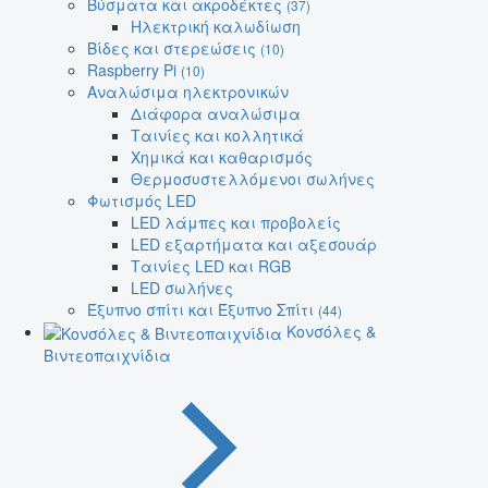
Βύσματα και ακροδέκτες
(37)
Ηλεκτρική καλωδίωση
Βίδες και στερεώσεις
(10)
Raspberry Pi
(10)
Αναλώσιμα ηλεκτρονικών
Διάφορα αναλώσιμα
Ταινίες και κολλητικά
Χημικά και καθαρισμός
Θερμοσυστελλόμενοι σωλήνες
Φωτισμός LED
LED λάμπες και προβολείς
LED εξαρτήματα και αξεσουάρ
Ταινίες LED και RGB
LED σωλήνες
Έξυπνο σπίτι και Έξυπνο Σπίτι
(44)
Κονσόλες &
Βιντεοπαιχνίδια