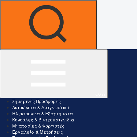
Όλα
Σημερινές Προσφορές
Αυτοκίνητα & Διαγνωστικά
Ηλεκτρονικά & Εξαρτήματα
Κονσόλες & Βιντεοπαιχνίδια
Μπαταρίες & Φορτιστές
Εργαλεία & Μετρήσεις