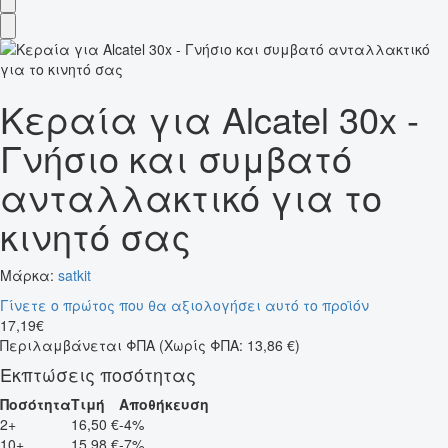
Κεραία για Alcatel 30x -
Γνήσιο και συμβατό
ανταλλακτικό για το
κινητό σας
Μάρκα:
satkit
Γίνετε ο πρώτος που θα αξιολογήσει αυτό το προϊόν
17
,
19
€
Περιλαμβάνεται ΦΠΑ
(Χωρίς ΦΠΑ: 13,86 €)
Εκπτώσεις ποσότητας
Ποσότητα
Τιμή
Αποθήκευση
2+
16,50 €
-4%
10+
15,98 €
-7%