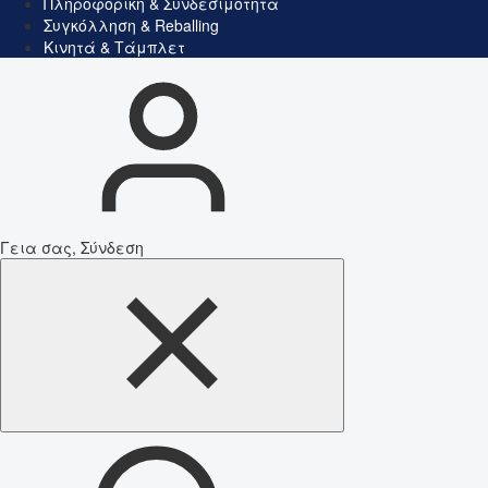
Πληροφορική & Συνδεσιμότητα
Συγκόλληση & Reballing
Κινητά & Τάμπλετ
Γεια σας, Σύνδεση