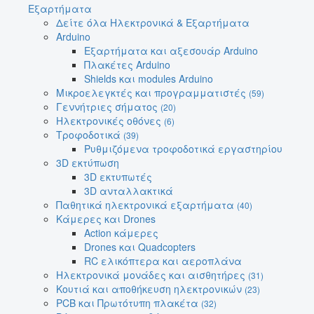
Εξαρτήματα
Δείτε όλα Ηλεκτρονικά & Εξαρτήματα
Arduino
Εξαρτήματα και αξεσουάρ Arduino
Πλακέτες Arduino
Shields και modules Arduino
Μικροελεγκτές και προγραμματιστές
(59)
Γεννήτριες σήματος
(20)
Ηλεκτρονικές οθόνες
(6)
Τροφοδοτικά
(39)
Ρυθμιζόμενα τροφοδοτικά εργαστηρίου
3D εκτύπωση
3D εκτυπωτές
3D ανταλλακτικά
Παθητικά ηλεκτρονικά εξαρτήματα
(40)
Κάμερες και Drones
Action κάμερες
Drones και Quadcopters
RC ελικόπτερα και αεροπλάνα
Ηλεκτρονικά μονάδες και αισθητήρες
(31)
Κουτιά και αποθήκευση ηλεκτρονικών
(23)
PCB και Πρωτότυπη πλακέτα
(32)