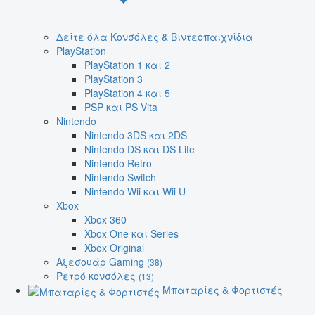
Δείτε όλα Κονσόλες & Βιντεοπαιχνίδια
PlayStation
PlayStation 1 και 2
PlayStation 3
PlayStation 4 και 5
PSP και PS Vita
Nintendo
Nintendo 3DS και 2DS
Nintendo DS και DS Lite
Nintendo Retro
Nintendo Switch
Nintendo Wii και Wii U
Xbox
Xbox 360
Xbox One και Series
Xbox Original
Αξεσουάρ Gaming
(38)
Ρετρό κονσόλες
(13)
Μπαταρίες & Φορτιστές