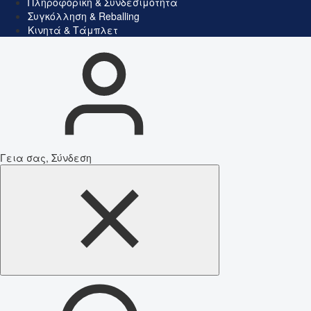
Πληροφορική & Συνδεσιμότητα
Συγκόλληση & Reballing
Κινητά & Τάμπλετ
Γεια σας, Σύνδεση