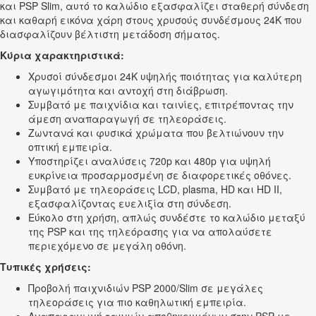
και PSP Slim, αυτό το καλώδιο εξασφαλίζει σταθερή σύνδεση
και καθαρή εικόνα χάρη στους χρυσούς συνδέσμους 24K που
διασφαλίζουν βέλτιστη μετάδοση σήματος.
Κύρια χαρακτηριστικά:
Χρυσοί σύνδεσμοι 24K υψηλής ποιότητας για καλύτερη
αγωγιμότητα και αντοχή στη διάβρωση.
Συμβατό με παιχνίδια και ταινίες, επιτρέποντας την
άμεση αναπαραγωγή σε τηλεοράσεις.
Ζωντανά και φυσικά χρώματα που βελτιώνουν την
οπτική εμπειρία.
Υποστηρίζει αναλύσεις 720p και 480p για υψηλή
ευκρίνεια προσαρμοσμένη σε διαφορετικές οθόνες.
Συμβατό με τηλεοράσεις LCD, plasma, HD και HD II,
εξασφαλίζοντας ευελιξία στη σύνδεση.
Εύκολο στη χρήση, απλώς συνδέστε το καλώδιο μεταξύ
της PSP και της τηλεόρασης για να απολαύσετε
περιεχόμενο σε μεγάλη οθόνη.
Τυπικές χρήσεις:
Προβολή παιχνιδιών PSP 2000/Slim σε μεγάλες
τηλεοράσεις για πιο καθηλωτική εμπειρία.