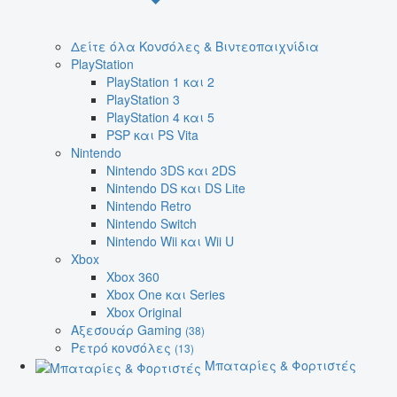
Δείτε όλα Κονσόλες & Βιντεοπαιχνίδια
PlayStation
PlayStation 1 και 2
PlayStation 3
PlayStation 4 και 5
PSP και PS Vita
Nintendo
Nintendo 3DS και 2DS
Nintendo DS και DS Lite
Nintendo Retro
Nintendo Switch
Nintendo Wii και Wii U
Xbox
Xbox 360
Xbox One και Series
Xbox Original
Αξεσουάρ Gaming
(38)
Ρετρό κονσόλες
(13)
Μπαταρίες & Φορτιστές