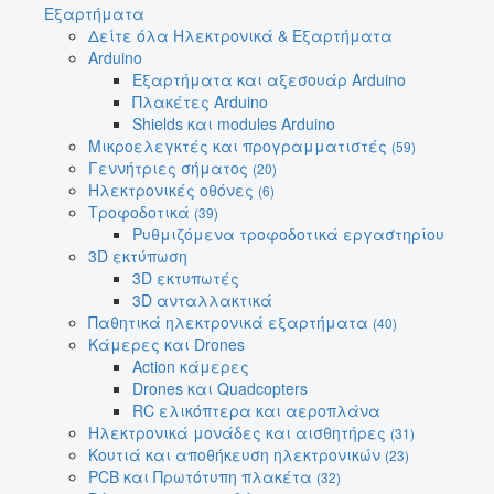
Εξαρτήματα
Δείτε όλα Ηλεκτρονικά & Εξαρτήματα
Arduino
Εξαρτήματα και αξεσουάρ Arduino
Πλακέτες Arduino
Shields και modules Arduino
Μικροελεγκτές και προγραμματιστές
(59)
Γεννήτριες σήματος
(20)
Ηλεκτρονικές οθόνες
(6)
Τροφοδοτικά
(39)
Ρυθμιζόμενα τροφοδοτικά εργαστηρίου
3D εκτύπωση
3D εκτυπωτές
3D ανταλλακτικά
Παθητικά ηλεκτρονικά εξαρτήματα
(40)
Κάμερες και Drones
Action κάμερες
Drones και Quadcopters
RC ελικόπτερα και αεροπλάνα
Ηλεκτρονικά μονάδες και αισθητήρες
(31)
Κουτιά και αποθήκευση ηλεκτρονικών
(23)
PCB και Πρωτότυπη πλακέτα
(32)