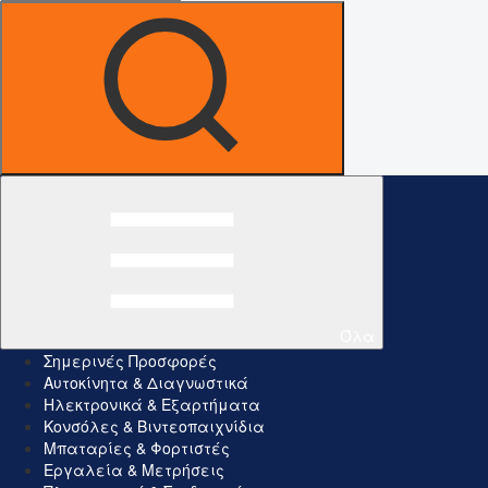
Όλα
Σημερινές Προσφορές
Αυτοκίνητα & Διαγνωστικά
Ηλεκτρονικά & Εξαρτήματα
Κονσόλες & Βιντεοπαιχνίδια
Μπαταρίες & Φορτιστές
Εργαλεία & Μετρήσεις