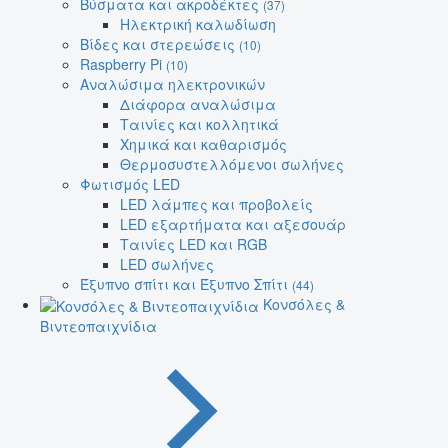
Βύσματα και ακροδέκτες
(37)
Ηλεκτρική καλωδίωση
Βίδες και στερεώσεις
(10)
Raspberry Pi
(10)
Αναλώσιμα ηλεκτρονικών
Διάφορα αναλώσιμα
Ταινίες και κολλητικά
Χημικά και καθαρισμός
Θερμοσυστελλόμενοι σωλήνες
Φωτισμός LED
LED λάμπες και προβολείς
LED εξαρτήματα και αξεσουάρ
Ταινίες LED και RGB
LED σωλήνες
Έξυπνο σπίτι και Έξυπνο Σπίτι
(44)
Κονσόλες &
Βιντεοπαιχνίδια