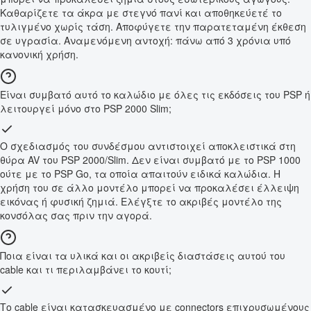
Καθαρίζετε τα άκρα με στεγνό πανί και αποθηκεύετέ το
τυλιγμένο χωρίς τάση. Αποφύγετε την παρατεταμένη έκθεση
σε υγρασία. Αναμενόμενη αντοχή: πάνω από 3 χρόνια υπό
κανονική χρήση.
Είναι συμβατό αυτό το καλώδιο με όλες τις εκδόσεις του PSP ή
λειτουργεί μόνο στο PSP 2000 Slim;
Ο σχεδιασμός του συνδέσμου αντιστοιχεί αποκλειστικά στη
θύρα AV του PSP 2000/Slim. Δεν είναι συμβατό με το PSP 1000
ούτε με το PSP Go, τα οποία απαιτούν ειδικά καλώδια. Η
χρήση του σε άλλο μοντέλο μπορεί να προκαλέσει έλλειψη
εικόνας ή φυσική ζημιά. Ελέγξτε το ακριβές μοντέλο της
κονσόλας σας πριν την αγορά.
Ποια είναι τα υλικά και οι ακριβείς διαστάσεις αυτού του
cable και τι περιλαμβάνει το κουτί;
Το cable είναι κατασκευασμένο με connectors επιχρυσωμένους