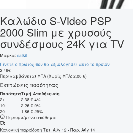
Καλώδιο S-Video PSP
2000 Slim με χρυσούς
συνδέσμους 24K για TV
Μάρκα:
satkit
Γίνετε ο πρώτος που θα αξιολογήσει αυτό το προϊόν
2
,
48
€
Περιλαμβάνεται ΦΠΑ
(Χωρίς ΦΠΑ: 2,00 €)
Εκπτώσεις ποσότητας
Ποσότητα
Τιμή
Αποθήκευση
2+
2,38 €
-4%
10+
2,26 €
-9%
20+
1,86 €
-25%
Περιορισμένο απόθεμα
Κανονική παράδοση
Τετ, Αύγ 12 - Παρ, Αύγ 14