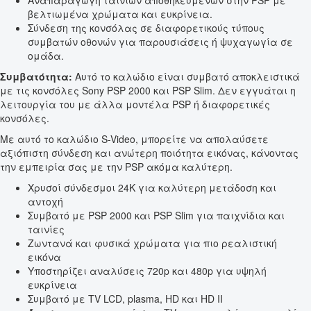
Αναπαραγωγή ταινιών αποθηκευμένων στην PSP με
βελτιωμένα χρώματα και ευκρίνεια.
Σύνδεση της κονσόλας σε διαφορετικούς τύπους
συμβατών οθονών για παρουσιάσεις ή ψυχαγωγία σε
ομάδα.
Συμβατότητα:
Αυτό το καλώδιο είναι συμβατό αποκλειστικά
με τις κονσόλες Sony PSP 2000 και PSP Slim. Δεν εγγυάται η
λειτουργία του με άλλα μοντέλα PSP ή διαφορετικές
κονσόλες.
Με αυτό το καλώδιο S-Video, μπορείτε να απολαύσετε
αξιόπιστη σύνδεση και ανώτερη ποιότητα εικόνας, κάνοντας
την εμπειρία σας με την PSP ακόμα καλύτερη.
Χρυσοί σύνδεσμοι 24K για καλύτερη μετάδοση και
αντοχή
Συμβατό με PSP 2000 και PSP Slim για παιχνίδια και
ταινίες
Ζωντανά και φυσικά χρώματα για πιο ρεαλιστική
εικόνα
Υποστηρίζει αναλύσεις 720p και 480p για υψηλή
ευκρίνεια
Συμβατό με TV LCD, plasma, HD και HD II