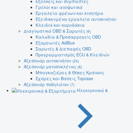
Εξολκείς και συμπιεστές
Γρύλοι και ανυψωτικά
Εργαλεία φρένων και κινητήρα
Εξειδικευμένα εργαλεία αυτοκινήτου
Κλειδιά και καρυδάκια
Διαγνωστικά OBD & Σαρωτές
(6)
Καλώδια & Προσαρμογείς OBD
Εξομοιωτές AdBlue
Σαρωτές & Διεπαφές OBD
Προγραμματισμός ECU & Κλειδιών
Αξεσουάρ αυτοκινήτου
(24)
Αξεσουάρ μοτοσυκλέτας
(8)
Μπαγκαζιέρες & Θήκες Κράνους
Σχάρες και Βάσεις Topcase
Αξεσουάρ ποδηλάτου
(7)
Ηλεκτρονικά &