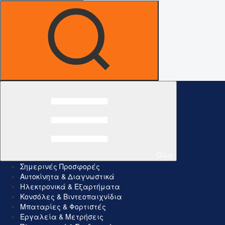
Όλα
Σημερινές Προσφορές
Αυτοκίνητα & Διαγνωστικά
Ηλεκτρονικά & Εξαρτήματα
Κονσόλες & Βιντεοπαιχνίδια
Μπαταρίες & Φορτιστές
Εργαλεία & Μετρήσεις