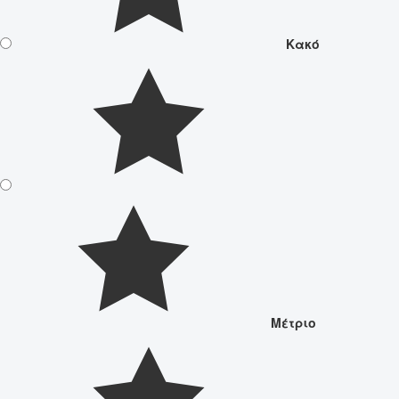
Κακό
Μέτριο