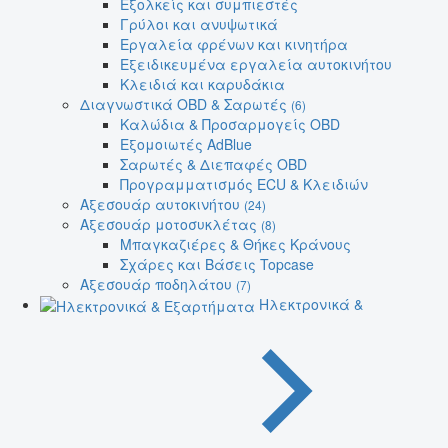
Εξολκείς και συμπιεστές
Γρύλοι και ανυψωτικά
Εργαλεία φρένων και κινητήρα
Εξειδικευμένα εργαλεία αυτοκινήτου
Κλειδιά και καρυδάκια
Διαγνωστικά OBD & Σαρωτές
(6)
Καλώδια & Προσαρμογείς OBD
Εξομοιωτές AdBlue
Σαρωτές & Διεπαφές OBD
Προγραμματισμός ECU & Κλειδιών
Αξεσουάρ αυτοκινήτου
(24)
Αξεσουάρ μοτοσυκλέτας
(8)
Μπαγκαζιέρες & Θήκες Κράνους
Σχάρες και Βάσεις Topcase
Αξεσουάρ ποδηλάτου
(7)
Ηλεκτρονικά &