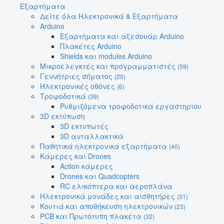
Εξαρτήματα
Δείτε όλα Ηλεκτρονικά & Εξαρτήματα
Arduino
Εξαρτήματα και αξεσουάρ Arduino
Πλακέτες Arduino
Shields και modules Arduino
Μικροελεγκτές και προγραμματιστές
(59)
Γεννήτριες σήματος
(20)
Ηλεκτρονικές οθόνες
(6)
Τροφοδοτικά
(39)
Ρυθμιζόμενα τροφοδοτικά εργαστηρίου
3D εκτύπωση
3D εκτυπωτές
3D ανταλλακτικά
Παθητικά ηλεκτρονικά εξαρτήματα
(40)
Κάμερες και Drones
Action κάμερες
Drones και Quadcopters
RC ελικόπτερα και αεροπλάνα
Ηλεκτρονικά μονάδες και αισθητήρες
(31)
Κουτιά και αποθήκευση ηλεκτρονικών
(23)
PCB και Πρωτότυπη πλακέτα
(32)