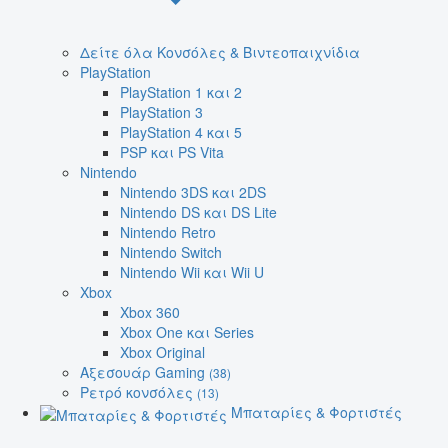
Δείτε όλα Κονσόλες & Βιντεοπαιχνίδια
PlayStation
PlayStation 1 και 2
PlayStation 3
PlayStation 4 και 5
PSP και PS Vita
Nintendo
Nintendo 3DS και 2DS
Nintendo DS και DS Lite
Nintendo Retro
Nintendo Switch
Nintendo Wii και Wii U
Xbox
Xbox 360
Xbox One και Series
Xbox Original
Αξεσουάρ Gaming
(38)
Ρετρό κονσόλες
(13)
Μπαταρίες & Φορτιστές