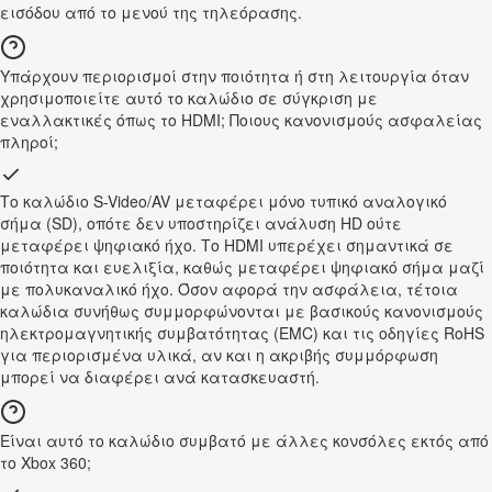
εισόδου από το μενού της τηλεόρασης.
Υπάρχουν περιορισμοί στην ποιότητα ή στη λειτουργία όταν
χρησιμοποιείτε αυτό το καλώδιο σε σύγκριση με
εναλλακτικές όπως το HDMI; Ποιους κανονισμούς ασφαλείας
πληροί;
Το καλώδιο S-Video/AV μεταφέρει μόνο τυπικό αναλογικό
σήμα (SD), οπότε δεν υποστηρίζει ανάλυση HD ούτε
μεταφέρει ψηφιακό ήχο. Το HDMI υπερέχει σημαντικά σε
ποιότητα και ευελιξία, καθώς μεταφέρει ψηφιακό σήμα μαζί
με πολυκαναλικό ήχο. Όσον αφορά την ασφάλεια, τέτοια
καλώδια συνήθως συμμορφώνονται με βασικούς κανονισμούς
ηλεκτρομαγνητικής συμβατότητας (EMC) και τις οδηγίες RoHS
για περιορισμένα υλικά, αν και η ακριβής συμμόρφωση
μπορεί να διαφέρει ανά κατασκευαστή.
Είναι αυτό το καλώδιο συμβατό με άλλες κονσόλες εκτός από
το Xbox 360;