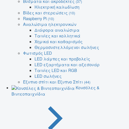
Βύσματα και ακροδέκτες
(37)
Ηλεκτρική καλωδίωση
Βίδες και στερεώσεις
(10)
Raspberry Pi
(10)
Αναλώσιμα ηλεκτρονικών
Διάφορα αναλώσιμα
Ταινίες και κολλητικά
Χημικά και καθαρισμός
Θερμοσυστελλόμενοι σωλήνες
Φωτισμός LED
LED λάμπες και προβολείς
LED εξαρτήματα και αξεσουάρ
Ταινίες LED και RGB
LED σωλήνες
Έξυπνο σπίτι και Έξυπνο Σπίτι
(44)
Κονσόλες &
Βιντεοπαιχνίδια