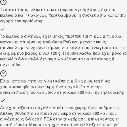
Τι διαστάσεις, υλικά και κατά προσέγγιση βάρος έχει το
καλώδιο και τι ακριβώς περιλαμβάνει η συσκευασία κατά την
αγορά του προϊόντος;
Το καλώδιο συνήθως έχει μήκος περίπου 1,8 m έως 2 m, είναι
κατασκευασμένο με επένδυση PVC και μεταλλικούς
επινικελωμένους συνδέσμους για καλύτερη αγωγιμότητα. Το
εκτιμώμενο βάρος είναι 120 g. Η συσκευασία περιέχει μόνο το
καλώδιο S-Video/AV· δεν περιλαμβάνονται αντάπτορες ή
εγχειρίδιο.
Είναι απαραίτητο να γίνει κάποια ειδική ρύθμιση ή να
χρησιμοποιηθούν συγκεκριμένα εργαλεία για την
εγκατάσταση του καλωδίου στην Xbox 360 και την τηλεόραση;
Δεν χρειάζονται εργαλεία ούτε προχωρημένες ρυθμίσεις.
Απλώς συνδέστε το ιδιοταγές άκρο στην Xbox 360 και τους
συνδέσμους S-Video ή RCA στην τηλεόραση, επιλέγοντας τη
σωστή είσοδο. Μπορεί να χρειαστεί να αλλάξετε την πηγή