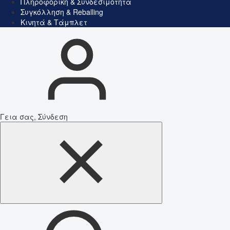
Πληροφορική & Συνδεσιμότητα
Συγκόλληση & Reballing
Κινητά & Τάμπλετ
Γεια σας, Σύνδεση