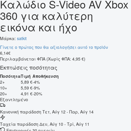
Καλώδιο S-Video AV Xbox
360 για καλύτερη
εικόνα και ήχο
Μάρκα:
satkit
Γίνετε ο πρώτος που θα αξιολογήσει αυτό το προϊόν
6
,
14
€
Περιλαμβάνεται ΦΠΑ
(Χωρίς ΦΠΑ: 4,95 €)
Εκπτώσεις ποσότητας
Ποσότητα
Τιμή
Αποθήκευση
2+
5,89 €
-4%
10+
5,59 €
-9%
20+
4,91 €
-20%
Εξαντλημένο
Κανονική παράδοση
Τετ, Αύγ 12 - Παρ, Αύγ 14
Ταχεία παράδοση
Δευ, Αύγ 10 - Τρί, Αύγ 11
Επιστροφές 30 ημερών