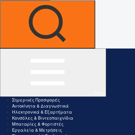
Όλα
Σημερινές Προσφορές
Αυτοκίνητα & Διαγνωστικά
Ηλεκτρονικά & Εξαρτήματα
Κονσόλες & Βιντεοπαιχνίδια
Μπαταρίες & Φορτιστές
Εργαλεία & Μετρήσεις