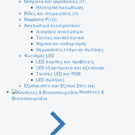
Βύσματα και ακροδέκτες
(37)
Ηλεκτρική καλωδίωση
Βίδες και στερεώσεις
(10)
Raspberry Pi
(10)
Αναλώσιμα ηλεκτρονικών
Διάφορα αναλώσιμα
Ταινίες και κολλητικά
Χημικά και καθαρισμός
Θερμοσυστελλόμενοι σωλήνες
Φωτισμός LED
LED λάμπες και προβολείς
LED εξαρτήματα και αξεσουάρ
Ταινίες LED και RGB
LED σωλήνες
Έξυπνο σπίτι και Έξυπνο Σπίτι
(44)
Κονσόλες &
Βιντεοπαιχνίδια