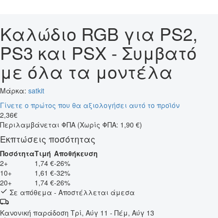
Καλώδιο RGB για PS2,
PS3 και PSX - Συμβατό
με όλα τα μοντέλα
Μάρκα:
satkit
Γίνετε ο πρώτος που θα αξιολογήσει αυτό το προϊόν
2
,
36
€
Περιλαμβάνεται ΦΠΑ
(Χωρίς ΦΠΑ: 1,90 €)
Εκπτώσεις ποσότητας
Ποσότητα
Τιμή
Αποθήκευση
2+
1,74 €
-26%
10+
1,61 €
-32%
20+
1,74 €
-26%
Σε απόθεμα - Αποστέλλεται άμεσα
Κανονική παράδοση
Τρί, Αύγ 11 - Πέμ, Αύγ 13