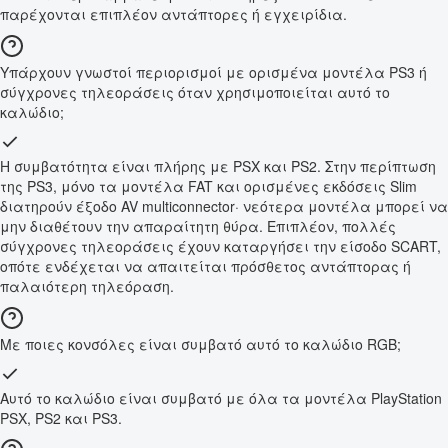
παρέχονται επιπλέον αντάπτορες ή εγχειρίδια.
Υπάρχουν γνωστοί περιορισμοί με ορισμένα μοντέλα PS3 ή
σύγχρονες τηλεοράσεις όταν χρησιμοποιείται αυτό το
καλώδιο;
Η συμβατότητα είναι πλήρης με PSX και PS2. Στην περίπτωση
της PS3, μόνο τα μοντέλα FAT και ορισμένες εκδόσεις Slim
διατηρούν έξοδο AV multiconnector· νεότερα μοντέλα μπορεί να
μην διαθέτουν την απαραίτητη θύρα. Επιπλέον, πολλές
σύγχρονες τηλεοράσεις έχουν καταργήσει την είσοδο SCART,
οπότε ενδέχεται να απαιτείται πρόσθετος αντάπτορας ή
παλαιότερη τηλεόραση.
Με ποιες κονσόλες είναι συμβατό αυτό το καλώδιο RGB;
Αυτό το καλώδιο είναι συμβατό με όλα τα μοντέλα PlayStation
PSX, PS2 και PS3.