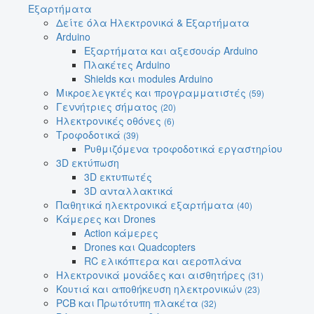
Εξαρτήματα
Δείτε όλα Ηλεκτρονικά & Εξαρτήματα
Arduino
Εξαρτήματα και αξεσουάρ Arduino
Πλακέτες Arduino
Shields και modules Arduino
Μικροελεγκτές και προγραμματιστές
(59)
Γεννήτριες σήματος
(20)
Ηλεκτρονικές οθόνες
(6)
Τροφοδοτικά
(39)
Ρυθμιζόμενα τροφοδοτικά εργαστηρίου
3D εκτύπωση
3D εκτυπωτές
3D ανταλλακτικά
Παθητικά ηλεκτρονικά εξαρτήματα
(40)
Κάμερες και Drones
Action κάμερες
Drones και Quadcopters
RC ελικόπτερα και αεροπλάνα
Ηλεκτρονικά μονάδες και αισθητήρες
(31)
Κουτιά και αποθήκευση ηλεκτρονικών
(23)
PCB και Πρωτότυπη πλακέτα
(32)