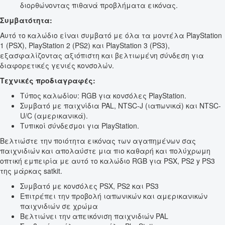
διορθώνοντας πιθανά προβλήματα εικόνας.
Συμβατότητα:
Αυτό το καλώδιο είναι συμβατό με όλα τα μοντέλα PlayStation
1 (PSX), PlayStation 2 (PS2) και PlayStation 3 (PS3),
εξασφαλίζοντας αξιόπιστη και βελτιωμένη σύνδεση για
διαφορετικές γενιές κονσολών.
Τεχνικές προδιαγραφές:
Τύπος καλωδίου: RGB για κονσόλες PlayStation.
Συμβατό με παιχνίδια PAL, NTSC-J (ιαπωνικά) και NTSC-
U/C (αμερικανικά).
Τυπικοί σύνδεσμοι για PlayStation.
Βελτιώστε την ποιότητα εικόνας των αγαπημένων σας
παιχνιδιών και απολαύστε μια πιο καθαρή και πολύχρωμη
οπτική εμπειρία με αυτό το καλώδιο RGB για PSX, PS2 y PS3
της μάρκας satkit.
Συμβατό με κονσόλες PSX, PS2 και PS3
Επιτρέπει την προβολή ιαπωνικών και αμερικανικών
παιχνιδιών σε χρώμα
Βελτιώνει την απεικόνιση παιχνιδιών PAL