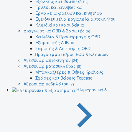
Εξολκείς και συμπιεστές
Γρύλοι και ανυψωτικά
Εργαλεία φρένων και κινητήρα
Εξειδικευμένα εργαλεία αυτοκινήτου
Κλειδιά και καρυδάκια
Διαγνωστικά OBD & Σαρωτές
(6)
Καλώδια & Προσαρμογείς OBD
Εξομοιωτές AdBlue
Σαρωτές & Διεπαφές OBD
Προγραμματισμός ECU & Κλειδιών
Αξεσουάρ αυτοκινήτου
(24)
Αξεσουάρ μοτοσυκλέτας
(8)
Μπαγκαζιέρες & Θήκες Κράνους
Σχάρες και Βάσεις Topcase
Αξεσουάρ ποδηλάτου
(7)
Ηλεκτρονικά &