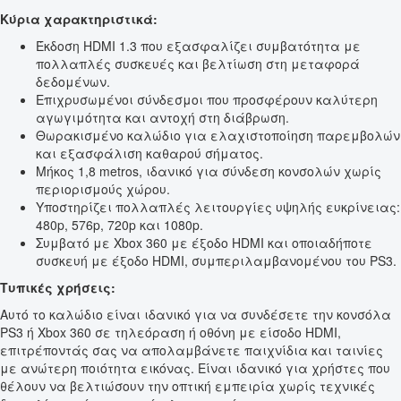
Κύρια χαρακτηριστικά:
Έκδοση HDMI 1.3 που εξασφαλίζει συμβατότητα με
πολλαπλές συσκευές και βελτίωση στη μεταφορά
δεδομένων.
Επιχρυσωμένοι σύνδεσμοι που προσφέρουν καλύτερη
αγωγιμότητα και αντοχή στη διάβρωση.
Θωρακισμένο καλώδιο για ελαχιστοποίηση παρεμβολών
και εξασφάλιση καθαρού σήματος.
Μήκος 1,8 metros, ιδανικό για σύνδεση κονσολών χωρίς
περιορισμούς χώρου.
Υποστηρίζει πολλαπλές λειτουργίες υψηλής ευκρίνειας:
480p, 576p, 720p και 1080p.
Συμβατό με Xbox 360 με έξοδο HDMI και οποιαδήποτε
συσκευή με έξοδο HDMI, συμπεριλαμβανομένου του PS3.
Τυπικές χρήσεις:
Αυτό το καλώδιο είναι ιδανικό για να συνδέσετε την κονσόλα
PS3 ή Xbox 360 σε τηλεόραση ή οθόνη με είσοδο HDMI,
επιτρέποντάς σας να απολαμβάνετε παιχνίδια και ταινίες
με ανώτερη ποιότητα εικόνας. Είναι ιδανικό για χρήστες που
θέλουν να βελτιώσουν την οπτική εμπειρία χωρίς τεχνικές