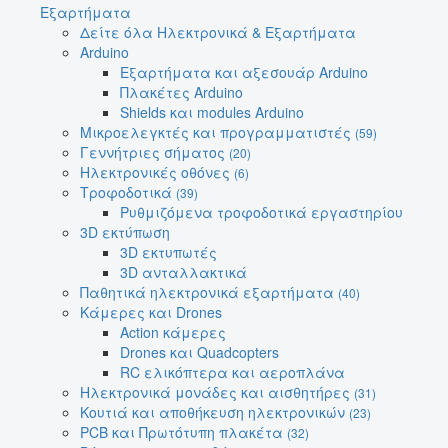
Εξαρτήματα
Δείτε όλα Ηλεκτρονικά & Εξαρτήματα
Arduino
Εξαρτήματα και αξεσουάρ Arduino
Πλακέτες Arduino
Shields και modules Arduino
Μικροελεγκτές και προγραμματιστές
(59)
Γεννήτριες σήματος
(20)
Ηλεκτρονικές οθόνες
(6)
Τροφοδοτικά
(39)
Ρυθμιζόμενα τροφοδοτικά εργαστηρίου
3D εκτύπωση
3D εκτυπωτές
3D ανταλλακτικά
Παθητικά ηλεκτρονικά εξαρτήματα
(40)
Κάμερες και Drones
Action κάμερες
Drones και Quadcopters
RC ελικόπτερα και αεροπλάνα
Ηλεκτρονικά μονάδες και αισθητήρες
(31)
Κουτιά και αποθήκευση ηλεκτρονικών
(23)
PCB και Πρωτότυπη πλακέτα
(32)