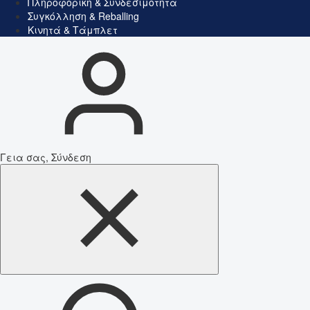
Πληροφορική & Συνδεσιμότητα
Συγκόλληση & Reballing
Κινητά & Τάμπλετ
Γεια σας, Σύνδεση