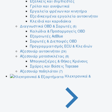
Εξολκείς και συμπιεστές
Γρύλοι και ανυψωτικά
Εργαλεία φρένων και κινητήρα
Εξειδικευμένα εργαλεία αυτοκινήτου
Κλειδιά και καρυδάκια
Διαγνωστικά OBD & Σαρωτές
(6)
Καλώδια & Προσαρμογείς OBD
Εξομοιωτές AdBlue
Σαρωτές & Διεπαφές OBD
Προγραμματισμός ECU & Κλειδιών
Αξεσουάρ αυτοκινήτου
(24)
Αξεσουάρ μοτοσυκλέτας
(8)
Μπαγκαζιέρες & Θήκες Κράνους
Σχάρες και Βάσεις Topcase
Αξεσουάρ ποδηλάτου
(7)
Ηλεκτρονικά &