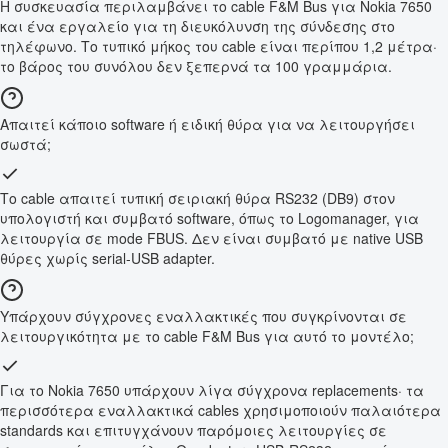
Η συσκευασία περιλαμβάνει το cable F&M Bus για Nokia 7650
και ένα εργαλείο για τη διευκόλυνση της σύνδεσης στο
τηλέφωνο. Το τυπικό μήκος του cable είναι περίπου 1,2 μέτρα·
το βάρος του συνόλου δεν ξεπερνά τα 100 γραμμάρια.
Απαιτεί κάποιο software ή ειδική θύρα για να λειτουργήσει
σωστά;
Το cable απαιτεί τυπική σειριακή θύρα RS232 (DB9) στον
υπολογιστή και συμβατό software, όπως το Logomanager, για
λειτουργία σε mode FBUS. Δεν είναι συμβατό με native USB
θύρες χωρίς serial-USB adapter.
Υπάρχουν σύγχρονες εναλλακτικές που συγκρίνονται σε
λειτουργικότητα με το cable F&M Bus για αυτό το μοντέλο;
Για το Nokia 7650 υπάρχουν λίγα σύγχρονα replacements· τα
περισσότερα εναλλακτικά cables χρησιμοποιούν παλαιότερα
standards και επιτυγχάνουν παρόμοιες λειτουργίες σε