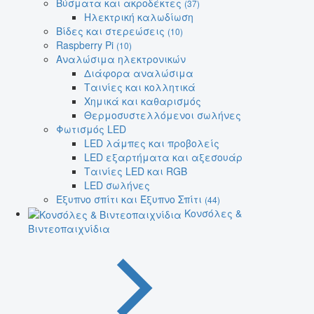
Βύσματα και ακροδέκτες
(37)
Ηλεκτρική καλωδίωση
Βίδες και στερεώσεις
(10)
Raspberry Pi
(10)
Αναλώσιμα ηλεκτρονικών
Διάφορα αναλώσιμα
Ταινίες και κολλητικά
Χημικά και καθαρισμός
Θερμοσυστελλόμενοι σωλήνες
Φωτισμός LED
LED λάμπες και προβολείς
LED εξαρτήματα και αξεσουάρ
Ταινίες LED και RGB
LED σωλήνες
Έξυπνο σπίτι και Έξυπνο Σπίτι
(44)
Κονσόλες &
Βιντεοπαιχνίδια