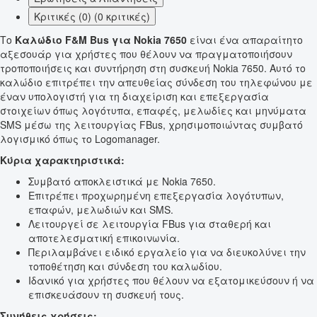
Κριτικές (0) (0 κριτικές)
Το
Καλώδιο F&M Bus για Nokia 7650
είναι ένα απαραίτητο
αξεσουάρ για χρήστες που θέλουν να πραγματοποιήσουν
τροποποιήσεις και συντήρηση στη συσκευή Nokia 7650. Αυτό το
καλώδιο επιτρέπει την απευθείας σύνδεση του τηλεφώνου με
έναν υπολογιστή για τη διαχείριση και επεξεργασία
στοιχείων όπως λογότυπα, επαφές, μελωδίες και μηνύματα
SMS μέσω της λειτουργίας FBus, χρησιμοποιώντας συμβατό
λογισμικό όπως το Logomanager.
Κύρια χαρακτηριστικά:
Συμβατό αποκλειστικά με Nokia 7650.
Επιτρέπει προχωρημένη επεξεργασία λογότυπων,
επαφών, μελωδιών και SMS.
Λειτουργεί σε λειτουργία FBus για σταθερή και
αποτελεσματική επικοινωνία.
Περιλαμβάνει ειδικό εργαλείο για να διευκολύνει την
τοποθέτηση και σύνδεση του καλωδίου.
Ιδανικό για χρήστες που θέλουν να εξατομικεύσουν ή να
επισκευάσουν τη συσκευή τους.
Συνήθεις χρήσεις: