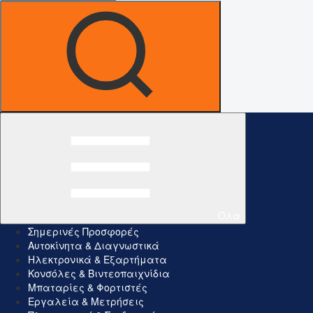
Όλα
Σημερινές Προσφορές
Αυτοκίνητα & Διαγνωστικά
Ηλεκτρονικά & Εξαρτήματα
Κονσόλες & Βιντεοπαιχνίδια
Μπαταρίες & Φορτιστές
Εργαλεία & Μετρήσεις