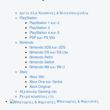
Δείτε όλα Κονσόλες & Βιντεοπαιχνίδια
PlayStation
PlayStation 1 και 2
PlayStation 3
PlayStation 4 και 5
PSP και PS Vita
Nintendo
Nintendo 3DS και 2DS
Nintendo DS και DS Lite
Nintendo Retro
Nintendo Switch
Nintendo Wii και Wii U
Xbox
Xbox 360
Xbox One και Series
Xbox Original
Αξεσουάρ Gaming
(38)
Ρετρό κονσόλες
(13)
Μπαταρίες & Φορτιστές