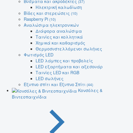
Βύσματα και ακροδέκτες
(37)
Ηλεκτρική καλωδίωση
Βίδες και στερεώσεις
(10)
Raspberry Pi
(10)
Αναλώσιμα ηλεκτρονικών
Διάφορα αναλώσιμα
Ταινίες και κολλητικά
Χημικά και καθαρισμός
Θερμοσυστελλόμενοι σωλήνες
Φωτισμός LED
LED λάμπες και προβολείς
LED εξαρτήματα και αξεσουάρ
Ταινίες LED και RGB
LED σωλήνες
Έξυπνο σπίτι και Έξυπνο Σπίτι
(44)
Κονσόλες &
Βιντεοπαιχνίδια