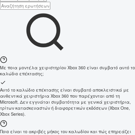
Με ποια μοντέλα χειριστηρίου Xbox 360 είναι συμβατό αυτό το
καλώδιο επέκτασης;
Αυτό το καλώδιο επέκτασης είναι συμβατό αποκλειστικά με
αυθεντικά χειριστήρια Xbox 360 που παρέχονται από τη
Microsoft. Δεν εγγυάται συμβατότητα με γενικά χειριστήρια,
τρίτων κατασκευαστών ή διαφορετικών εκδόσεων (Xbox One,
Xbox Series).
Ποιο είναι το ακριβές μήκος του καλωδίου και πώς επηρεάζει