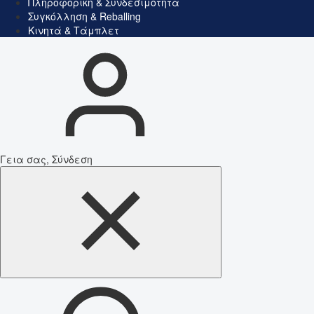
Πληροφορική & Συνδεσιμότητα
Συγκόλληση & Reballing
Κινητά & Τάμπλετ
Γεια σας, Σύνδεση