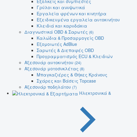
Εξολκείς και συμπιεστές
Γρύλοι και ανυψωτικά
Εργαλεία φρένων και κινητήρα
Εξειδικευμένα εργαλεία αυτοκινήτου
Κλειδιά και καρυδάκια
Διαγνωστικά OBD & Σαρωτές
(6)
Καλώδια & Προσαρμογείς OBD
Εξομοιωτές AdBlue
Σαρωτές & Διεπαφές OBD
Προγραμματισμός ECU & Κλειδιών
Αξεσουάρ αυτοκινήτου
(24)
Αξεσουάρ μοτοσυκλέτας
(8)
Μπαγκαζιέρες & Θήκες Κράνους
Σχάρες και Βάσεις Topcase
Αξεσουάρ ποδηλάτου
(7)
Ηλεκτρονικά &