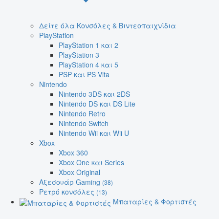
Δείτε όλα Κονσόλες & Βιντεοπαιχνίδια
PlayStation
PlayStation 1 και 2
PlayStation 3
PlayStation 4 και 5
PSP και PS Vita
Nintendo
Nintendo 3DS και 2DS
Nintendo DS και DS Lite
Nintendo Retro
Nintendo Switch
Nintendo Wii και Wii U
Xbox
Xbox 360
Xbox One και Series
Xbox Original
Αξεσουάρ Gaming
(38)
Ρετρό κονσόλες
(13)
Μπαταρίες & Φορτιστές