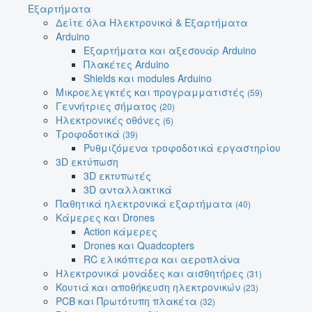
Εξαρτήματα
Δείτε όλα Ηλεκτρονικά & Εξαρτήματα
Arduino
Εξαρτήματα και αξεσουάρ Arduino
Πλακέτες Arduino
Shields και modules Arduino
Μικροελεγκτές και προγραμματιστές
(59)
Γεννήτριες σήματος
(20)
Ηλεκτρονικές οθόνες
(6)
Τροφοδοτικά
(39)
Ρυθμιζόμενα τροφοδοτικά εργαστηρίου
3D εκτύπωση
3D εκτυπωτές
3D ανταλλακτικά
Παθητικά ηλεκτρονικά εξαρτήματα
(40)
Κάμερες και Drones
Action κάμερες
Drones και Quadcopters
RC ελικόπτερα και αεροπλάνα
Ηλεκτρονικά μονάδες και αισθητήρες
(31)
Κουτιά και αποθήκευση ηλεκτρονικών
(23)
PCB και Πρωτότυπη πλακέτα
(32)