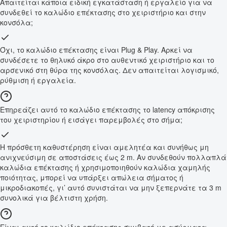
Απαιτείται κάποια ειδική εγκατάσταση ή εργαλείο για να
συνδεθεί το καλώδιο επέκτασης στο χειριστήριο και στην
κονσόλα;
Όχι, το καλώδιο επέκτασης είναι Plug & Play. Αρκεί να
συνδέσετε το θηλυκό άκρο στο αυθεντικό χειριστήριο και το
αρσενικό στη θύρα της κονσόλας. Δεν απαιτείται λογισμικό,
ρύθμιση ή εργαλεία.
Επηρεάζει αυτό το καλώδιο επέκτασης το latency απόκρισης
του χειριστηρίου ή εισάγει παρεμβολές στο σήμα;
Η πρόσθετη καθυστέρηση είναι αμελητέα και συνήθως μη
ανιχνεύσιμη σε αποστάσεις έως 2 m. Αν συνδεθούν πολλαπλά
καλώδια επέκτασης ή χρησιμοποιηθούν καλώδια χαμηλής
ποιότητας, μπορεί να υπάρξει απώλεια σήματος ή
μικροδιακοπές, γι’ αυτό συνιστάται να μην ξεπερνάτε τα 3 m
συνολικά για βέλτιστη χρήση.