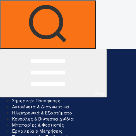
Όλα
Σημερινές Προσφορές
Αυτοκίνητα & Διαγνωστικά
Ηλεκτρονικά & Εξαρτήματα
Κονσόλες & Βιντεοπαιχνίδια
Μπαταρίες & Φορτιστές
Εργαλεία & Μετρήσεις