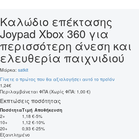
Καλώδιο επέκτασης
Joypad Xbox 360 για
περισσότερη άνεση και
ελευθερία παιχνιδιού
Μάρκα:
satkit
Γίνετε ο πρώτος που θα αξιολογήσει αυτό το προϊόν
1
,
24
€
Περιλαμβάνεται ΦΠΑ
(Χωρίς ΦΠΑ: 1,00 €)
Εκπτώσεις ποσότητας
Ποσότητα
Τιμή
Αποθήκευση
2+
1,18 €
-5%
10+
1,12 €
-10%
20+
0,93 €
-25%
Εξαντλημένο