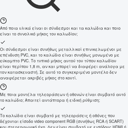
Από ποια υλικά είναι οι σύνδεσμοι και τα καλώδια και ποιο
είναι το συνολικό μήκος του καλωδίου;
Οι σύνδεσμοι είναι συνήθως μεταλλικοί επινικελωμένοι με
επένδυση PVC, και το καλώδιο είναι συνήθως μονωμένο με
εύκαμπτο PVC. Το τυπικό μήκος αυτού του τύπου καλωδίου
είναι περίπου 1,8 m, αν και μπορεί να διαφέρει ανάλογα με
τον κατασκευαστή. Σε αυτό το συγκεκριμένο μοντέλο δεν
αναφέρεται ακριβές μήκος στο κουτί.
Με ποια μοντέλα τηλεοράσεων ή οθονών είναι συμβατό αυτό
το καλώδιο; Απαιτεί αντάπτορα ή ειδική ρύθμιση;
Το καλώδιο είναι συμβατό με τηλεοράσεις ή οθόνες που
δέχονται είσοδο video component RGB (συνήθως RCA ή SCART)
και στερεοφωνικό ήχο. Δεν είναι συμβατό με εισόδους HDMI ή