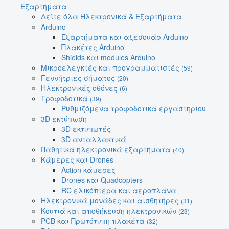
Εξαρτήματα
Δείτε όλα Ηλεκτρονικά & Εξαρτήματα
Arduino
Εξαρτήματα και αξεσουάρ Arduino
Πλακέτες Arduino
Shields και modules Arduino
Μικροελεγκτές και προγραμματιστές
(59)
Γεννήτριες σήματος
(20)
Ηλεκτρονικές οθόνες
(6)
Τροφοδοτικά
(39)
Ρυθμιζόμενα τροφοδοτικά εργαστηρίου
3D εκτύπωση
3D εκτυπωτές
3D ανταλλακτικά
Παθητικά ηλεκτρονικά εξαρτήματα
(40)
Κάμερες και Drones
Action κάμερες
Drones και Quadcopters
RC ελικόπτερα και αεροπλάνα
Ηλεκτρονικά μονάδες και αισθητήρες
(31)
Κουτιά και αποθήκευση ηλεκτρονικών
(23)
PCB και Πρωτότυπη πλακέτα
(32)