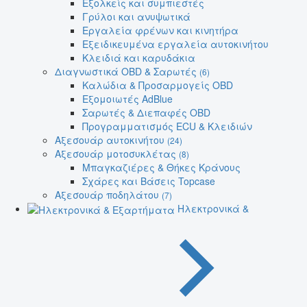
Εξολκείς και συμπιεστές
Γρύλοι και ανυψωτικά
Εργαλεία φρένων και κινητήρα
Εξειδικευμένα εργαλεία αυτοκινήτου
Κλειδιά και καρυδάκια
Διαγνωστικά OBD & Σαρωτές
(6)
Καλώδια & Προσαρμογείς OBD
Εξομοιωτές AdBlue
Σαρωτές & Διεπαφές OBD
Προγραμματισμός ECU & Κλειδιών
Αξεσουάρ αυτοκινήτου
(24)
Αξεσουάρ μοτοσυκλέτας
(8)
Μπαγκαζιέρες & Θήκες Κράνους
Σχάρες και Βάσεις Topcase
Αξεσουάρ ποδηλάτου
(7)
Ηλεκτρονικά &