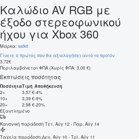
Καλώδιο AV RGB με
έξοδο στερεοφωνικού
ήχου για Xbox 360
Μάρκα:
satkit
Γίνετε ο πρώτος που θα αξιολογήσει αυτό το προϊόν
3
,
72
€
Περιλαμβάνεται ΦΠΑ
(Χωρίς ΦΠΑ: 3,00 €)
Εκπτώσεις ποσότητας
Ποσότητα
Τιμή
Αποθήκευση
2+
3,57 €
-4%
10+
3,39 €
-9%
20+
2,98 €
-20%
Εξαντλημένο
Κανονική παράδοση
Τετ, Αύγ 12 - Παρ, Αύγ 14
Ταχεία παράδοση
Δευ, Αύγ 10 - Τρί, Αύγ 11