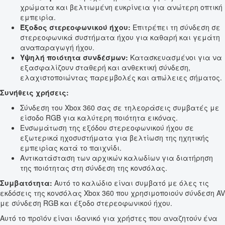
χρώματα και βελτιωμένη ευκρίνεια για ανώτερη οπτική
εμπειρία.
Έξοδος στερεοφωνικού ήχου:
Επιτρέπει τη σύνδεση σε
στερεοφωνικά συστήματα ήχου για καθαρή και γεμάτη
αναπαραγωγή ήχου.
Υψηλή ποιότητα συνδέσμων:
Κατασκευασμένοι για να
εξασφαλίζουν σταθερή και ανθεκτική σύνδεση,
ελαχιστοποιώντας παρεμβολές και απώλειες σήματος.
Συνήθεις χρήσεις:
Σύνδεση του Xbox 360 σας σε τηλεοράσεις συμβατές με
είσοδο RGB για καλύτερη ποιότητα εικόνας.
Ενσωμάτωση της εξόδου στερεοφωνικού ήχου σε
εξωτερικά ηχοσυστήματα για βελτίωση της ηχητικής
εμπειρίας κατά το παιχνίδι.
Αντικατάσταση των αρχικών καλωδίων για διατήρηση
της ποιότητας στη σύνδεση της κονσόλας.
Συμβατότητα:
Αυτό το καλώδιο είναι συμβατό με όλες τις
εκδόσεις της κονσόλας Xbox 360 που χρησιμοποιούν σύνδεση AV
με σύνδεση RGB και έξοδο στερεοφωνικού ήχου.
Αυτό το προϊόν είναι ιδανικό για χρήστες που αναζητούν ένα