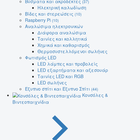
Βύσματα και ακροδέκτες
(37)
Ηλεκτρική καλωδίωση
Βίδες και στερεώσεις
(10)
Raspberry Pi
(10)
Αναλώσιμα ηλεκτρονικών
Διάφορα αναλώσιμα
Ταινίες και κολλητικά
Χημικά και καθαρισμός
Θερμοσυστελλόμενοι σωλήνες
Φωτισμός LED
LED λάμπες και προβολείς
LED εξαρτήματα και αξεσουάρ
Ταινίες LED και RGB
LED σωλήνες
Έξυπνο σπίτι και Έξυπνο Σπίτι
(44)
Κονσόλες &
Βιντεοπαιχνίδια