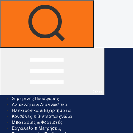
Όλα
Σημερινές Προσφορές
Αυτοκίνητα & Διαγνωστικά
Ηλεκτρονικά & Εξαρτήματα
Κονσόλες & Βιντεοπαιχνίδια
Μπαταρίες & Φορτιστές
Εργαλεία & Μετρήσεις