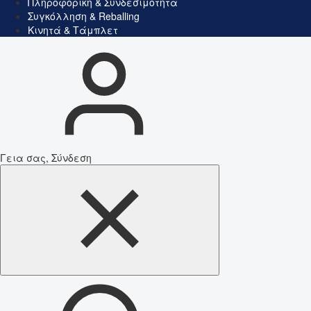
Πληροφορική & Συνδεσιμότητα
Συγκόλληση & Reballing
Κινητά & Τάμπλετ
Γεια σας, Σύνδεση