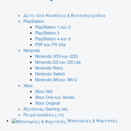
Δείτε όλα Κονσόλες & Βιντεοπαιχνίδια
PlayStation
PlayStation 1 και 2
PlayStation 3
PlayStation 4 και 5
PSP και PS Vita
Nintendo
Nintendo 3DS και 2DS
Nintendo DS και DS Lite
Nintendo Retro
Nintendo Switch
Nintendo Wii και Wii U
Xbox
Xbox 360
Xbox One και Series
Xbox Original
Αξεσουάρ Gaming
(38)
Ρετρό κονσόλες
(13)
Μπαταρίες & Φορτιστές