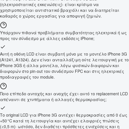
(ηλεκτροστατικές εκκενώσεις)· είναι κρίσιμο να
χρησιμοποιείται αντιστατικό βραχιόλι και να διατηρείται
καθαρός ο χώρος εργασίας για αποφυγή ζημιών.
Υπάρχουν πιθανά προβλήματα συμβατότητας ηλεκτρικά ή ως
προς τον σύνδεσμο με άλλες εκδόσεις iPhone;
Αυτή η οθόνη LCD είναι συμβατή μόνο με το μοντέλο iPhone 3G
(A1241, A1324). Δεν είναι ανταλλάξιμη ούτε λειτουργική με το
iPhone 3GS ή άλλα μοντέλα, λόγω φυσικών διαφορών και
διαφορών στο pin-out του συνδέσμου FPC και στις ηλεκτρικές
προδιαγραφές του module.
Ποιο επίπεδο αντοχής και ανοχής έχει αυτό το replacement LCD
απέναντι σε χτυπήματα ή αλλαγές θερμοκρασίας;
Το original LCD για iPhone 3G αντέχει θερμοκρασίες από 0 έως
+50 °C κατά τη λειτουργία και αντέχει ελαφριές πτώσεις
(<0,5 m)· ωστόσο, δεν διαθέτει πρόσθετες ενισχύσεις και η