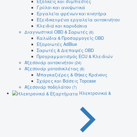
Εξολκείς και συμπιεστές
Γρύλοι και ανυψωτικά
Εργαλεία φρένων και κινητήρα
Εξειδικευμένα εργαλεία αυτοκινήτου
Κλειδιά και καρυδάκια
Διαγνωστικά OBD & Σαρωτές
(6)
Καλώδια & Προσαρμογείς OBD
Εξομοιωτές AdBlue
Σαρωτές & Διεπαφές OBD
Προγραμματισμός ECU & Κλειδιών
Αξεσουάρ αυτοκινήτου
(24)
Αξεσουάρ μοτοσυκλέτας
(8)
Μπαγκαζιέρες & Θήκες Κράνους
Σχάρες και Βάσεις Topcase
Αξεσουάρ ποδηλάτου
(7)
Ηλεκτρονικά &