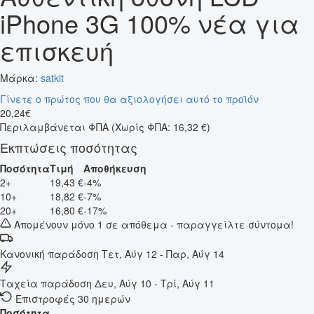
iPhone 3G 100% νέα για
επισκευή
Μάρκα:
satkit
Γίνετε ο πρώτος που θα αξιολογήσει αυτό το προϊόν
20
,
24
€
Περιλαμβάνεται ΦΠΑ
(Χωρίς ΦΠΑ: 16,32 €)
Εκπτώσεις ποσότητας
Ποσότητα
Τιμή
Αποθήκευση
2+
19,43 €
-4%
10+
18,82 €
-7%
20+
16,80 €
-17%
Απομένουν μόνο 1 σε απόθεμα - παραγγείλτε σύντομα!
Κανονική παράδοση
Τετ, Αύγ 12 - Παρ, Αύγ 14
Ταχεία παράδοση
Δευ, Αύγ 10 - Τρί, Αύγ 11
Επιστροφές 30 ημερών
Ποσότητα