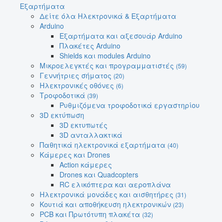
Εξαρτήματα
Δείτε όλα Ηλεκτρονικά & Εξαρτήματα
Arduino
Εξαρτήματα και αξεσουάρ Arduino
Πλακέτες Arduino
Shields και modules Arduino
Μικροελεγκτές και προγραμματιστές
(59)
Γεννήτριες σήματος
(20)
Ηλεκτρονικές οθόνες
(6)
Τροφοδοτικά
(39)
Ρυθμιζόμενα τροφοδοτικά εργαστηρίου
3D εκτύπωση
3D εκτυπωτές
3D ανταλλακτικά
Παθητικά ηλεκτρονικά εξαρτήματα
(40)
Κάμερες και Drones
Action κάμερες
Drones και Quadcopters
RC ελικόπτερα και αεροπλάνα
Ηλεκτρονικά μονάδες και αισθητήρες
(31)
Κουτιά και αποθήκευση ηλεκτρονικών
(23)
PCB και Πρωτότυπη πλακέτα
(32)