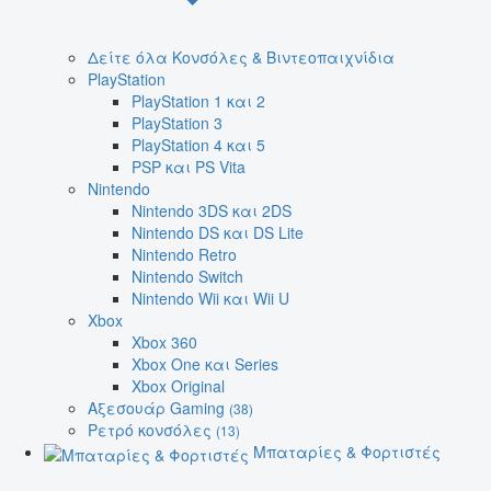
Δείτε όλα Κονσόλες & Βιντεοπαιχνίδια
PlayStation
PlayStation 1 και 2
PlayStation 3
PlayStation 4 και 5
PSP και PS Vita
Nintendo
Nintendo 3DS και 2DS
Nintendo DS και DS Lite
Nintendo Retro
Nintendo Switch
Nintendo Wii και Wii U
Xbox
Xbox 360
Xbox One και Series
Xbox Original
Αξεσουάρ Gaming
(38)
Ρετρό κονσόλες
(13)
Μπαταρίες & Φορτιστές