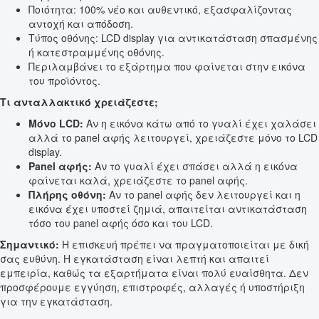
Ποιότητα: 100% νέο και αυθεντικό, εξασφαλίζοντας
αντοχή και απόδοση.
Τύπος οθόνης: LCD display για αντικατάσταση σπασμένης
ή κατεστραμμένης οθόνης.
Περιλαμβάνει το εξάρτημα που φαίνεται στην εικόνα
του προϊόντος.
Τι ανταλλακτικό χρειάζεστε;
Μόνο LCD:
Αν η εικόνα κάτω από το γυαλί έχει χαλάσει
αλλά το panel αφής λειτουργεί, χρειάζεστε μόνο το LCD
display.
Panel αφής:
Αν το γυαλί έχει σπάσει αλλά η εικόνα
φαίνεται καλά, χρειάζεστε το panel αφής.
Πλήρης οθόνη:
Αν το panel αφής δεν λειτουργεί και η
εικόνα έχει υποστεί ζημιά, απαιτείται αντικατάσταση
τόσο του panel αφής όσο και του LCD.
Σημαντικό:
Η επισκευή πρέπει να πραγματοποιείται με δική
σας ευθύνη. Η εγκατάσταση είναι λεπτή και απαιτεί
εμπειρία, καθώς τα εξαρτήματα είναι πολύ ευαίσθητα. Δεν
προσφέρουμε εγγύηση, επιστροφές, αλλαγές ή υποστήριξη
για την εγκατάσταση.