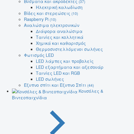
Βύσματα και ακροδέκτες
(37)
Ηλεκτρική καλωδίωση
Βίδες και στερεώσεις
(10)
Raspberry Pi
(10)
Αναλώσιμα ηλεκτρονικών
Διάφορα αναλώσιμα
Ταινίες και κολλητικά
Χημικά και καθαρισμός
Θερμοσυστελλόμενοι σωλήνες
Φωτισμός LED
LED λάμπες και προβολείς
LED εξαρτήματα και αξεσουάρ
Ταινίες LED και RGB
LED σωλήνες
Έξυπνο σπίτι και Έξυπνο Σπίτι
(44)
Κονσόλες &
Βιντεοπαιχνίδια