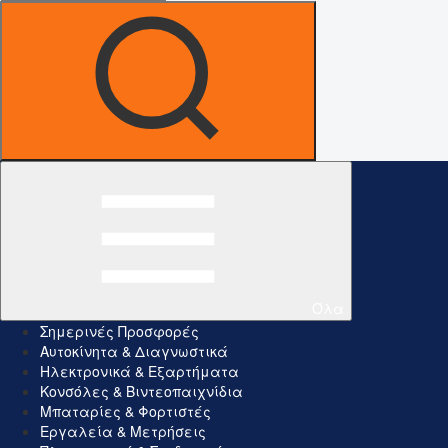
Όλα
Σημερινές Προσφορές
Αυτοκίνητα & Διαγνωστικά
Ηλεκτρονικά & Εξαρτήματα
Κονσόλες & Βιντεοπαιχνίδια
Μπαταρίες & Φορτιστές
Εργαλεία & Μετρήσεις