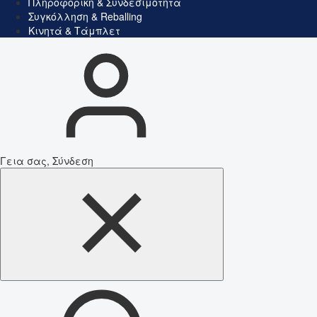
Πληροφορική & Συνδεσιμότητα
Συγκόλληση & Reballing
Κινητά & Τάμπλετ
Γεια σας, Σύνδεση