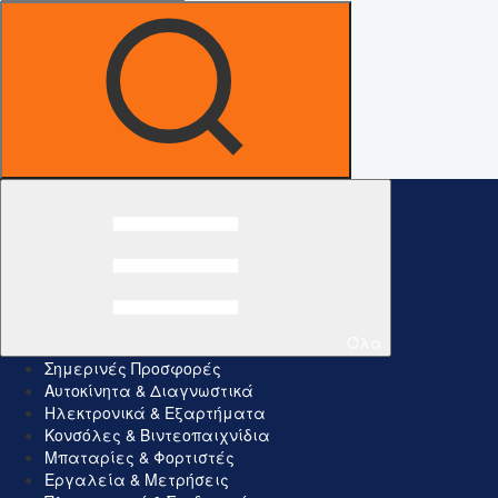
Όλα
Σημερινές Προσφορές
Αυτοκίνητα & Διαγνωστικά
Ηλεκτρονικά & Εξαρτήματα
Κονσόλες & Βιντεοπαιχνίδια
Μπαταρίες & Φορτιστές
Εργαλεία & Μετρήσεις