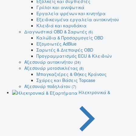
Εξολκείς και συμπιεστές
Γρύλοι και ανυψωτικά
Εργαλεία φρένων και κινητήρα
Εξειδικευμένα εργαλεία αυτοκινήτου
Κλειδιά και καρυδάκια
Διαγνωστικά OBD & Σαρωτές
(6)
Καλώδια & Προσαρμογείς OBD
Εξομοιωτές AdBlue
Σαρωτές & Διεπαφές OBD
Προγραμματισμός ECU & Κλειδιών
Αξεσουάρ αυτοκινήτου
(24)
Αξεσουάρ μοτοσυκλέτας
(8)
Μπαγκαζιέρες & Θήκες Κράνους
Σχάρες και Βάσεις Topcase
Αξεσουάρ ποδηλάτου
(7)
Ηλεκτρονικά &