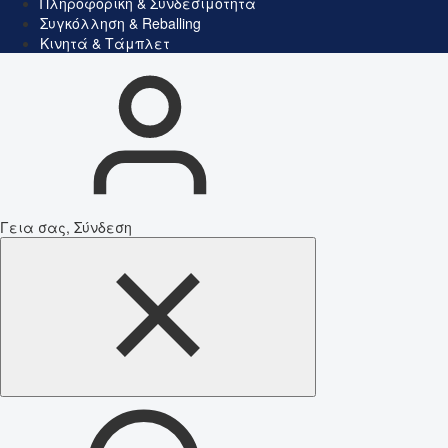
Πληροφορική & Συνδεσιμότητα
Συγκόλληση & Reballing
Κινητά & Τάμπλετ
Γεια σας, Σύνδεση