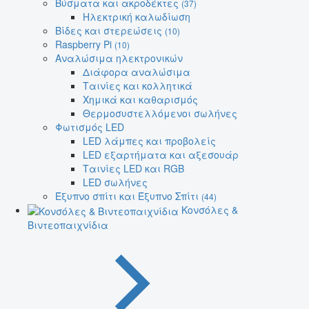
Βύσματα και ακροδέκτες
(37)
Ηλεκτρική καλωδίωση
Βίδες και στερεώσεις
(10)
Raspberry Pi
(10)
Αναλώσιμα ηλεκτρονικών
Διάφορα αναλώσιμα
Ταινίες και κολλητικά
Χημικά και καθαρισμός
Θερμοσυστελλόμενοι σωλήνες
Φωτισμός LED
LED λάμπες και προβολείς
LED εξαρτήματα και αξεσουάρ
Ταινίες LED και RGB
LED σωλήνες
Έξυπνο σπίτι και Έξυπνο Σπίτι
(44)
Κονσόλες &
Βιντεοπαιχνίδια