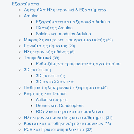
Εξαρτήματα
Δείτε όλα Ηλεκτρονικά & Εξαρτήματα
Arduino
Εξαρτήματα και αξεσουάρ Arduino
Πλακέτες Arduino
Shields και modules Arduino
Μικροελεγκτές και προγραμματιστές
(59)
Γεννήτριες σήματος
(20)
Ηλεκτρονικές οθόνες
(6)
Τροφοδοτικά
(39)
Ρυθμιζόμενα τροφοδοτικά εργαστηρίου
3D εκτύπωση
3D εκτυπωτές
3D ανταλλακτικά
Παθητικά ηλεκτρονικά εξαρτήματα
(40)
Κάμερες και Drones
Action κάμερες
Drones και Quadcopters
RC ελικόπτερα και αεροπλάνα
Ηλεκτρονικά μονάδες και αισθητήρες
(31)
Κουτιά και αποθήκευση ηλεκτρονικών
(23)
PCB και Πρωτότυπη πλακέτα
(32)