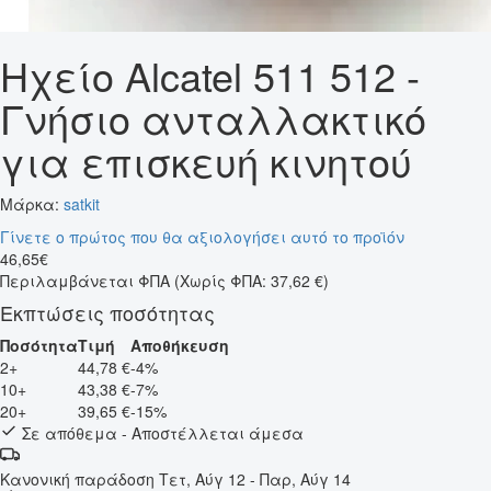
Ηχείο Alcatel 511 512 -
Γνήσιο ανταλλακτικό
για επισκευή κινητού
Μάρκα:
satkit
Γίνετε ο πρώτος που θα αξιολογήσει αυτό το προϊόν
46
,
65
€
Περιλαμβάνεται ΦΠΑ
(Χωρίς ΦΠΑ: 37,62 €)
Εκπτώσεις ποσότητας
Ποσότητα
Τιμή
Αποθήκευση
2+
44,78 €
-4%
10+
43,38 €
-7%
20+
39,65 €
-15%
Σε απόθεμα - Αποστέλλεται άμεσα
Κανονική παράδοση
Τετ, Αύγ 12 - Παρ, Αύγ 14