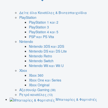
Δείτε όλα Κονσόλες & Βιντεοπαιχνίδια
PlayStation
PlayStation 1 και 2
PlayStation 3
PlayStation 4 και 5
PSP και PS Vita
Nintendo
Nintendo 3DS και 2DS
Nintendo DS και DS Lite
Nintendo Retro
Nintendo Switch
Nintendo Wii και Wii U
Xbox
Xbox 360
Xbox One και Series
Xbox Original
Αξεσουάρ Gaming
(38)
Ρετρό κονσόλες
(13)
Μπαταρίες & Φορτιστές