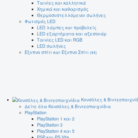
Ταινίες και κολλητικά
Χημικά και καθαρισμός
Θερμοσυστελλόμενοι σωλήνες
Φωτισμός LED
LED λάμπες και προβολείς
LED εξαρτήματα και αξεσουάρ
Ταινίες LED και RGB
LED σωλήνες
Έξυπνο σπίτι και Έξυπνο Σπίτι
(44)
Κονσόλες & Βιντεοπαιχνί
Δείτε όλα Κονσόλες & Βιντεοπαιχνίδια
PlayStation
PlayStation 1 και 2
PlayStation 3
PlayStation 4 και 5
PSP και PS Vita