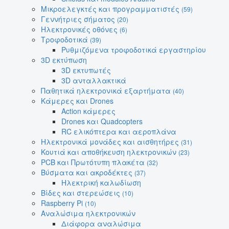
Μικροελεγκτές και προγραμματιστές
(59)
Γεννήτριες σήματος
(20)
Ηλεκτρονικές οθόνες
(6)
Τροφοδοτικά
(39)
Ρυθμιζόμενα τροφοδοτικά εργαστηρίου
3D εκτύπωση
3D εκτυπωτές
3D ανταλλακτικά
Παθητικά ηλεκτρονικά εξαρτήματα
(40)
Κάμερες και Drones
Action κάμερες
Drones και Quadcopters
RC ελικόπτερα και αεροπλάνα
Ηλεκτρονικά μονάδες και αισθητήρες
(31)
Κουτιά και αποθήκευση ηλεκτρονικών
(23)
PCB και Πρωτότυπη πλακέτα
(32)
Βύσματα και ακροδέκτες
(37)
Ηλεκτρική καλωδίωση
Βίδες και στερεώσεις
(10)
Raspberry Pi
(10)
Αναλώσιμα ηλεκτρονικών
Διάφορα αναλώσιμα