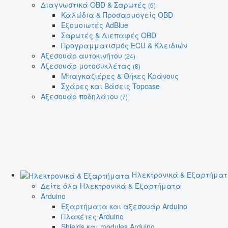
Διαγνωστικά OBD & Σαρωτές
(6)
Καλώδια & Προσαρμογείς OBD
Εξομοιωτές AdBlue
Σαρωτές & Διεπαφές OBD
Προγραμματισμός ECU & Κλειδιών
Αξεσουάρ αυτοκινήτου
(24)
Αξεσουάρ μοτοσυκλέτας
(8)
Μπαγκαζιέρες & Θήκες Κράνους
Σχάρες και Βάσεις Topcase
Αξεσουάρ ποδηλάτου
(7)
Ηλεκτρονικά & Εξαρτήμα
Δείτε όλα Ηλεκτρονικά & Εξαρτήματα
Arduino
Εξαρτήματα και αξεσουάρ Arduino
Πλακέτες Arduino
Shields και modules Arduino