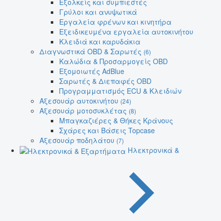
Εξολκείς και συμπιεστές
Γρύλοι και ανυψωτικά
Εργαλεία φρένων και κινητήρα
Εξειδικευμένα εργαλεία αυτοκινήτου
Κλειδιά και καρυδάκια
Διαγνωστικά OBD & Σαρωτές
(6)
Καλώδια & Προσαρμογείς OBD
Εξομοιωτές AdBlue
Σαρωτές & Διεπαφές OBD
Προγραμματισμός ECU & Κλειδιών
Αξεσουάρ αυτοκινήτου
(24)
Αξεσουάρ μοτοσυκλέτας
(8)
Μπαγκαζιέρες & Θήκες Κράνους
Σχάρες και Βάσεις Topcase
Αξεσουάρ ποδηλάτου
(7)
Ηλεκτρονικά &