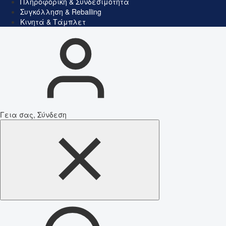
Πληροφορική & Συνδεσιμότητα
Συγκόλληση & Reballing
Κινητά & Τάμπλετ
Γεια σας, Σύνδεση