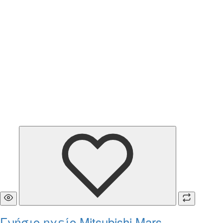
Γνήσιο ηχείο Mitsubishi Mars -