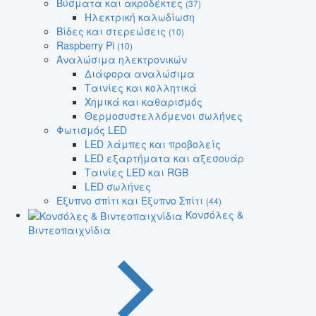
Βύσματα και ακροδέκτες
(37)
Ηλεκτρική καλωδίωση
Βίδες και στερεώσεις
(10)
Raspberry Pi
(10)
Αναλώσιμα ηλεκτρονικών
Διάφορα αναλώσιμα
Ταινίες και κολλητικά
Χημικά και καθαρισμός
Θερμοσυστελλόμενοι σωλήνες
Φωτισμός LED
LED λάμπες και προβολείς
LED εξαρτήματα και αξεσουάρ
Ταινίες LED και RGB
LED σωλήνες
Έξυπνο σπίτι και Έξυπνο Σπίτι
(44)
Κονσόλες &
Βιντεοπαιχνίδια