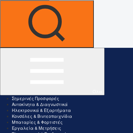
Όλα
Σημερινές Προσφορές
Αυτοκίνητα & Διαγνωστικά
Ηλεκτρονικά & Εξαρτήματα
Κονσόλες & Βιντεοπαιχνίδια
Μπαταρίες & Φορτιστές
Εργαλεία & Μετρήσεις