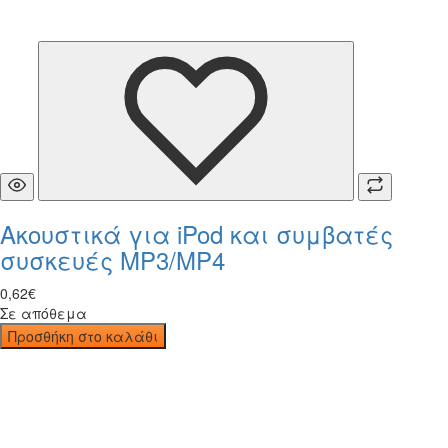
Ακουστικά για iPod και συμβατές
συσκευές MP3/MP4
0
,
62
€
Σε απόθεμα
Προσθήκη στο καλάθι