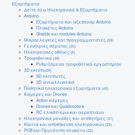
Εξαρτήματα
Δείτε όλα Ηλεκτρονικά & Εξαρτήματα
Arduino
Εξαρτήματα και αξεσουάρ Arduino
Πλακέτες Arduino
Shields και modules Arduino
Μικροελεγκτές και προγραμματιστές
(59)
Γεννήτριες σήματος
(20)
Ηλεκτρονικές οθόνες
(6)
Τροφοδοτικά
(39)
Ρυθμιζόμενα τροφοδοτικά εργαστηρίου
3D εκτύπωση
3D εκτυπωτές
3D ανταλλακτικά
Παθητικά ηλεκτρονικά εξαρτήματα
(40)
Κάμερες και Drones
Action κάμερες
Drones και Quadcopters
RC ελικόπτερα και αεροπλάνα
Ηλεκτρονικά μονάδες και αισθητήρες
(31)
Κουτιά και αποθήκευση ηλεκτρονικών
(23)
PCB και Πρωτότυπη πλακέτα
(32)