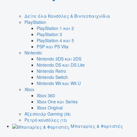
Δείτε όλα Κονσόλες & Βιντεοπαιχνίδια
PlayStation
PlayStation 1 και 2
PlayStation 3
PlayStation 4 και 5
PSP και PS Vita
Nintendo
Nintendo 3DS και 2DS
Nintendo DS και DS Lite
Nintendo Retro
Nintendo Switch
Nintendo Wii και Wii U
Xbox
Xbox 360
Xbox One και Series
Xbox Original
Αξεσουάρ Gaming
(38)
Ρετρό κονσόλες
(13)
Μπαταρίες & Φορτιστές