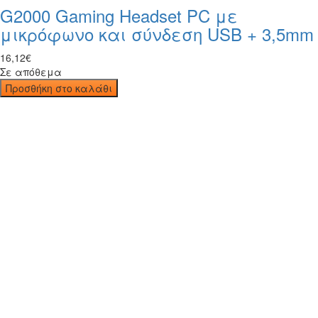
G2000 Gaming Headset PC με
μικρόφωνο και σύνδεση USB + 3,5mm
16
,
12
€
Σε απόθεμα
Προσθήκη στο καλάθι