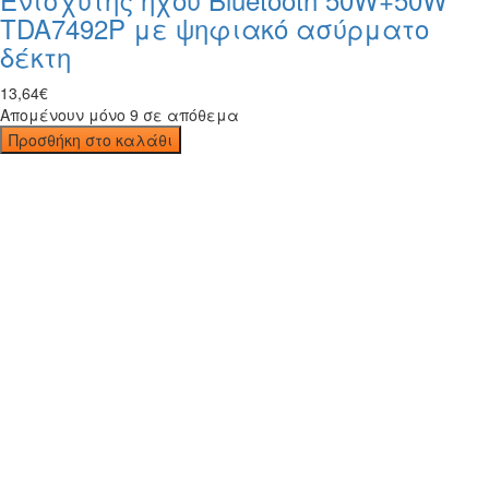
TDA7492P με ψηφιακό ασύρματο
δέκτη
13
,
64
€
Απομένουν μόνο 9 σε απόθεμα
Προσθήκη στο καλάθι