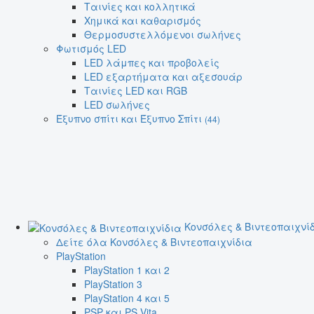
Ταινίες και κολλητικά
Χημικά και καθαρισμός
Θερμοσυστελλόμενοι σωλήνες
Φωτισμός LED
LED λάμπες και προβολείς
LED εξαρτήματα και αξεσουάρ
Ταινίες LED και RGB
LED σωλήνες
Έξυπνο σπίτι και Έξυπνο Σπίτι
(44)
Κονσόλες & Βιντεοπαιχνί
Δείτε όλα Κονσόλες & Βιντεοπαιχνίδια
PlayStation
PlayStation 1 και 2
PlayStation 3
PlayStation 4 και 5
PSP και PS Vita