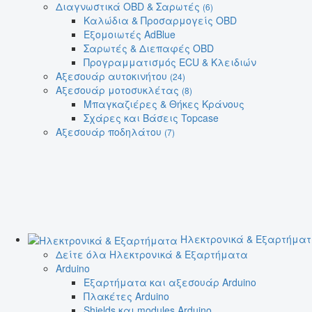
Διαγνωστικά OBD & Σαρωτές
(6)
Καλώδια & Προσαρμογείς OBD
Εξομοιωτές AdBlue
Σαρωτές & Διεπαφές OBD
Προγραμματισμός ECU & Κλειδιών
Αξεσουάρ αυτοκινήτου
(24)
Αξεσουάρ μοτοσυκλέτας
(8)
Μπαγκαζιέρες & Θήκες Κράνους
Σχάρες και Βάσεις Topcase
Αξεσουάρ ποδηλάτου
(7)
Ηλεκτρονικά & Εξαρτήμα
Δείτε όλα Ηλεκτρονικά & Εξαρτήματα
Arduino
Εξαρτήματα και αξεσουάρ Arduino
Πλακέτες Arduino
Shields και modules Arduino