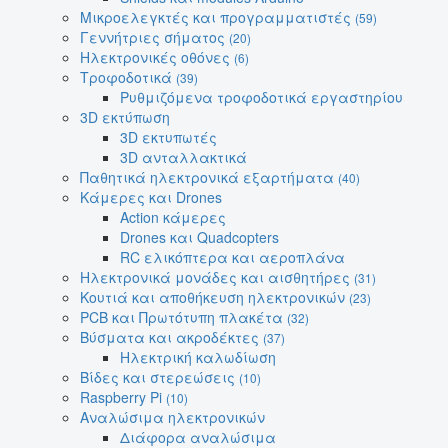
Μικροελεγκτές και προγραμματιστές
(59)
Γεννήτριες σήματος
(20)
Ηλεκτρονικές οθόνες
(6)
Τροφοδοτικά
(39)
Ρυθμιζόμενα τροφοδοτικά εργαστηρίου
3D εκτύπωση
3D εκτυπωτές
3D ανταλλακτικά
Παθητικά ηλεκτρονικά εξαρτήματα
(40)
Κάμερες και Drones
Action κάμερες
Drones και Quadcopters
RC ελικόπτερα και αεροπλάνα
Ηλεκτρονικά μονάδες και αισθητήρες
(31)
Κουτιά και αποθήκευση ηλεκτρονικών
(23)
PCB και Πρωτότυπη πλακέτα
(32)
Βύσματα και ακροδέκτες
(37)
Ηλεκτρική καλωδίωση
Βίδες και στερεώσεις
(10)
Raspberry Pi
(10)
Αναλώσιμα ηλεκτρονικών
Διάφορα αναλώσιμα