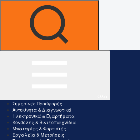
Όλα
Σημερινές Προσφορές
Αυτοκίνητα & Διαγνωστικά
Ηλεκτρονικά & Εξαρτήματα
Κονσόλες & Βιντεοπαιχνίδια
Μπαταρίες & Φορτιστές
Εργαλεία & Μετρήσεις