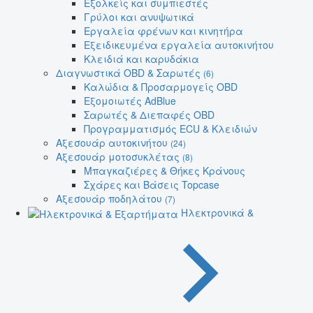
Εξολκείς και συμπιεστές
Γρύλοι και ανυψωτικά
Εργαλεία φρένων και κινητήρα
Εξειδικευμένα εργαλεία αυτοκινήτου
Κλειδιά και καρυδάκια
Διαγνωστικά OBD & Σαρωτές
(6)
Καλώδια & Προσαρμογείς OBD
Εξομοιωτές AdBlue
Σαρωτές & Διεπαφές OBD
Προγραμματισμός ECU & Κλειδιών
Αξεσουάρ αυτοκινήτου
(24)
Αξεσουάρ μοτοσυκλέτας
(8)
Μπαγκαζιέρες & Θήκες Κράνους
Σχάρες και Βάσεις Topcase
Αξεσουάρ ποδηλάτου
(7)
Ηλεκτρονικά &