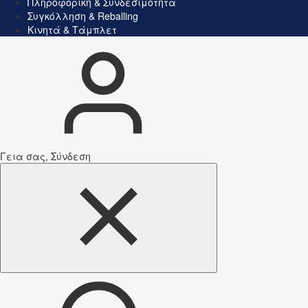
Πληροφορική & Συνδεσιμότητα
Συγκόλληση & Reballing
Κινητά & Τάμπλετ
Γεια σας, Σύνδεση