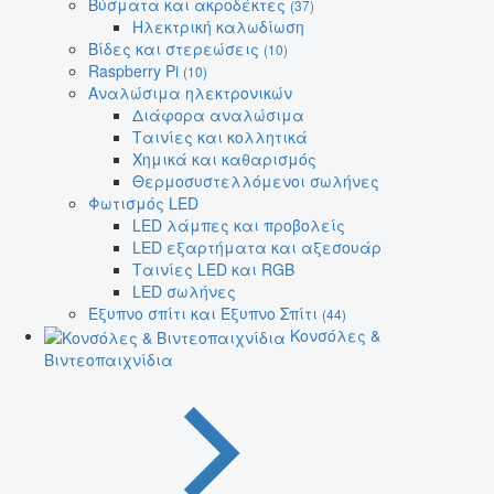
Βύσματα και ακροδέκτες
(37)
Ηλεκτρική καλωδίωση
Βίδες και στερεώσεις
(10)
Raspberry Pi
(10)
Αναλώσιμα ηλεκτρονικών
Διάφορα αναλώσιμα
Ταινίες και κολλητικά
Χημικά και καθαρισμός
Θερμοσυστελλόμενοι σωλήνες
Φωτισμός LED
LED λάμπες και προβολείς
LED εξαρτήματα και αξεσουάρ
Ταινίες LED και RGB
LED σωλήνες
Έξυπνο σπίτι και Έξυπνο Σπίτι
(44)
Κονσόλες &
Βιντεοπαιχνίδια