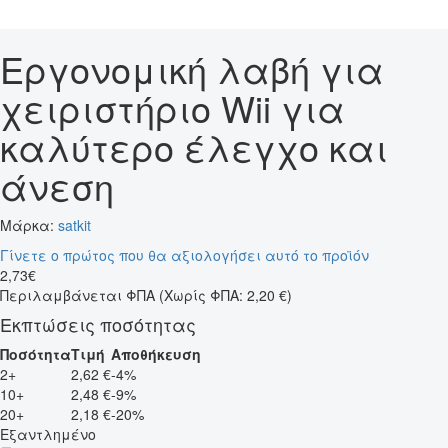
Εργονομική λαβή για
χειριστήριο Wii για
καλύτερο έλεγχο και
άνεση
Μάρκα:
satkit
Γίνετε ο πρώτος που θα αξιολογήσει αυτό το προϊόν
2
,
73
€
Περιλαμβάνεται ΦΠΑ
(Χωρίς ΦΠΑ: 2,20 €)
Εκπτώσεις ποσότητας
Ποσότητα
Τιμή
Αποθήκευση
2+
2,62 €
-4%
10+
2,48 €
-9%
20+
2,18 €
-20%
Εξαντλημένο