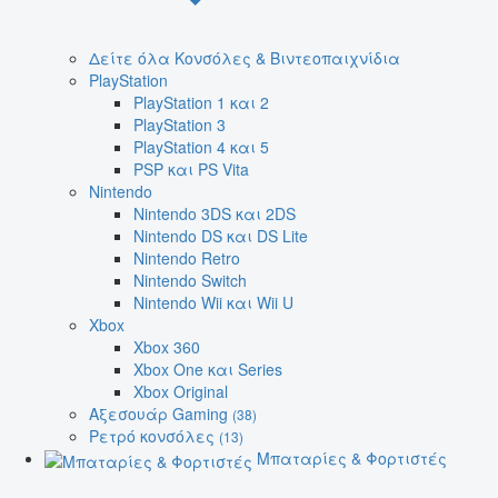
Δείτε όλα Κονσόλες & Βιντεοπαιχνίδια
PlayStation
PlayStation 1 και 2
PlayStation 3
PlayStation 4 και 5
PSP και PS Vita
Nintendo
Nintendo 3DS και 2DS
Nintendo DS και DS Lite
Nintendo Retro
Nintendo Switch
Nintendo Wii και Wii U
Xbox
Xbox 360
Xbox One και Series
Xbox Original
Αξεσουάρ Gaming
(38)
Ρετρό κονσόλες
(13)
Μπαταρίες & Φορτιστές