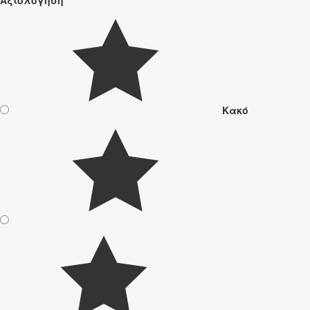
Αξιολόγηση
Κακό