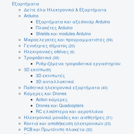
Εξαρτήματα
Δείτε όλα Ηλεκτρονικά & Εξαρτήματα
Arduino
Εξαρτήματα και αξεσουάρ Arduino
Πλακέτες Arduino
Shields και modules Arduino
Μικροελεγκτές και προγραμματιστές
(59)
Γεννήτριες σήματος
(20)
Ηλεκτρονικές οθόνες
(6)
Τροφοδοτικά
(39)
Ρυθμιζόμενα τροφοδοτικά εργαστηρίου
3D εκτύπωση
3D εκτυπωτές
3D ανταλλακτικά
Παθητικά ηλεκτρονικά εξαρτήματα
(40)
Κάμερες και Drones
Action κάμερες
Drones και Quadcopters
RC ελικόπτερα και αεροπλάνα
Ηλεκτρονικά μονάδες και αισθητήρες
(31)
Κουτιά και αποθήκευση ηλεκτρονικών
(23)
PCB και Πρωτότυπη πλακέτα
(32)