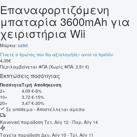
Επαναφορτιζόμενη
μπαταρία 3600mAh για
χειριστήρια Wii
Μάρκα:
satkit
Γίνετε ο πρώτος που θα αξιολογήσει αυτό το προϊόν
4
,
35
€
Περιλαμβάνεται ΦΠΑ
(Χωρίς ΦΠΑ: 3,51 €)
Εκπτώσεις ποσότητας
Ποσότητα
Τιμή
Αποθήκευση
2+
4,09 €
-6%
10+
3,72 €
-15%
20+
3,47 €
-20%
Σε απόθεμα - Αποστέλλεται άμεσα
Κανονική παράδοση
Τετ, Αύγ 12 - Παρ, Αύγ 14
Ταχεία παράδοση
Δευ, Αύγ 10 - Τρί, Αύγ 11