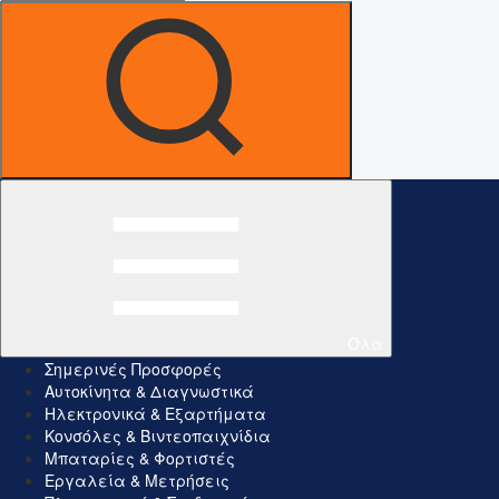
Όλα
Σημερινές Προσφορές
Αυτοκίνητα & Διαγνωστικά
Ηλεκτρονικά & Εξαρτήματα
Κονσόλες & Βιντεοπαιχνίδια
Μπαταρίες & Φορτιστές
Εργαλεία & Μετρήσεις