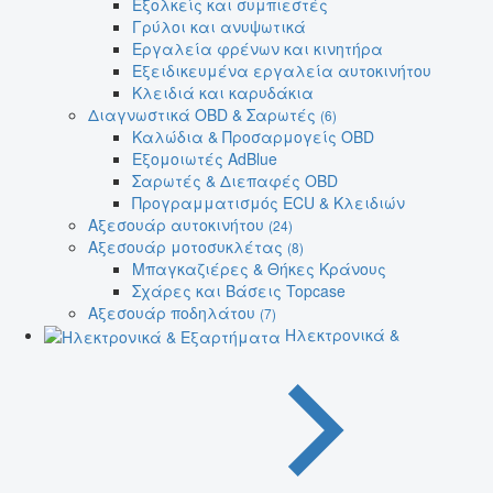
Εξολκείς και συμπιεστές
Γρύλοι και ανυψωτικά
Εργαλεία φρένων και κινητήρα
Εξειδικευμένα εργαλεία αυτοκινήτου
Κλειδιά και καρυδάκια
Διαγνωστικά OBD & Σαρωτές
(6)
Καλώδια & Προσαρμογείς OBD
Εξομοιωτές AdBlue
Σαρωτές & Διεπαφές OBD
Προγραμματισμός ECU & Κλειδιών
Αξεσουάρ αυτοκινήτου
(24)
Αξεσουάρ μοτοσυκλέτας
(8)
Μπαγκαζιέρες & Θήκες Κράνους
Σχάρες και Βάσεις Topcase
Αξεσουάρ ποδηλάτου
(7)
Ηλεκτρονικά &