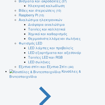
Βύσματα και ακροδέκτες
(37)
Ηλεκτρική καλωδίωση
Βίδες και στερεώσεις
(10)
Raspberry Pi
(10)
Αναλώσιμα ηλεκτρονικών
Διάφορα αναλώσιμα
Ταινίες και κολλητικά
Χημικά και καθαρισμός
Θερμοσυστελλόμενοι σωλήνες
Φωτισμός LED
LED λάμπες και προβολείς
LED εξαρτήματα και αξεσουάρ
Ταινίες LED και RGB
LED σωλήνες
Έξυπνο σπίτι και Έξυπνο Σπίτι
(44)
Κονσόλες &
Βιντεοπαιχνίδια