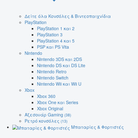
Δείτε όλα Κονσόλες & Βιντεοπαιχνίδια
PlayStation
PlayStation 1 και 2
PlayStation 3
PlayStation 4 και 5
PSP και PS Vita
Nintendo
Nintendo 3DS και 2DS
Nintendo DS και DS Lite
Nintendo Retro
Nintendo Switch
Nintendo Wii και Wii U
Xbox
Xbox 360
Xbox One και Series
Xbox Original
Αξεσουάρ Gaming
(38)
Ρετρό κονσόλες
(13)
Μπαταρίες & Φορτιστές