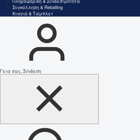
Πληροφορική & Συνδεσιμότητα
Συγκόλληση & Reballing
Κινητά & Τάμπλετ
Γεια σας, Σύνδεση