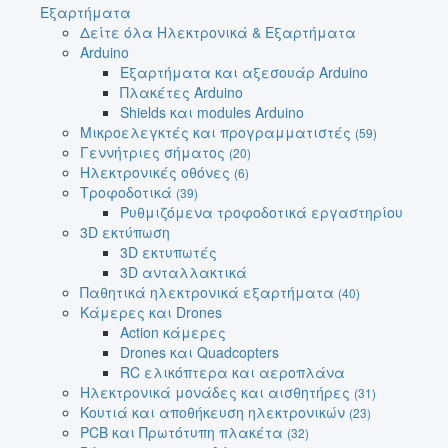
Εξαρτήματα
Δείτε όλα Ηλεκτρονικά & Εξαρτήματα
Arduino
Εξαρτήματα και αξεσουάρ Arduino
Πλακέτες Arduino
Shields και modules Arduino
Μικροελεγκτές και προγραμματιστές
(59)
Γεννήτριες σήματος
(20)
Ηλεκτρονικές οθόνες
(6)
Τροφοδοτικά
(39)
Ρυθμιζόμενα τροφοδοτικά εργαστηρίου
3D εκτύπωση
3D εκτυπωτές
3D ανταλλακτικά
Παθητικά ηλεκτρονικά εξαρτήματα
(40)
Κάμερες και Drones
Action κάμερες
Drones και Quadcopters
RC ελικόπτερα και αεροπλάνα
Ηλεκτρονικά μονάδες και αισθητήρες
(31)
Κουτιά και αποθήκευση ηλεκτρονικών
(23)
PCB και Πρωτότυπη πλακέτα
(32)