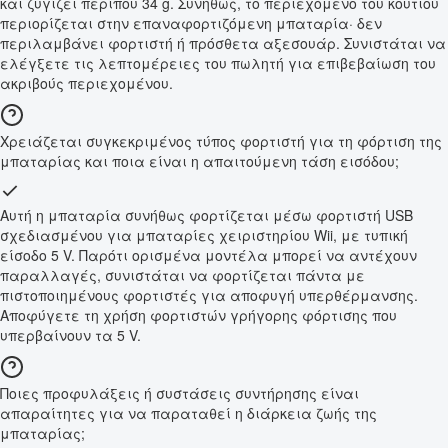
και ζυγίζει περίπου 34 g. Συνήθως, το περιεχόμενο του κουτιού
περιορίζεται στην επαναφορτιζόμενη μπαταρία· δεν
περιλαμβάνει φορτιστή ή πρόσθετα αξεσουάρ. Συνιστάται να
ελέγξετε τις λεπτομέρειες του πωλητή για επιβεβαίωση του
ακριβούς περιεχομένου.
Χρειάζεται συγκεκριμένος τύπος φορτιστή για τη φόρτιση της
μπαταρίας και ποια είναι η απαιτούμενη τάση εισόδου;
Αυτή η μπαταρία συνήθως φορτίζεται μέσω φορτιστή USB
σχεδιασμένου για μπαταρίες χειριστηρίου Wii, με τυπική
είσοδο 5 V. Παρότι ορισμένα μοντέλα μπορεί να αντέχουν
παραλλαγές, συνιστάται να φορτίζεται πάντα με
πιστοποιημένους φορτιστές για αποφυγή υπερθέρμανσης.
Αποφύγετε τη χρήση φορτιστών γρήγορης φόρτισης που
υπερβαίνουν τα 5 V.
Ποιες προφυλάξεις ή συστάσεις συντήρησης είναι
απαραίτητες για να παραταθεί η διάρκεια ζωής της
μπαταρίας;