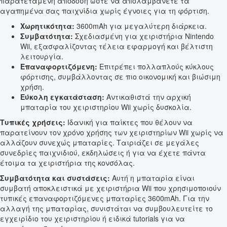
παρατεταμένη απόδοση ώστε να απολαμβάνετε τα
αγαπημένα σας παιχνίδια χωρίς έγνοιες για τη φόρτιση.
Χωρητικότητα:
3600mAh για μεγαλύτερη διάρκεια.
Συμβατότητα:
Σχεδιασμένη για χειριστήρια Nintendo
Wii, εξασφαλίζοντας τέλεια εφαρμογή και βέλτιστη
λειτουργία.
Επαναφορτιζόμενη:
Επιτρέπει πολλαπλούς κύκλους
φόρτισης, συμβάλλοντας σε πιο οικονομική και βιώσιμη
χρήση.
Εύκολη εγκατάσταση:
Αντικαθιστά την αρχική
μπαταρία του χειριστηρίου Wii χωρίς δυσκολία.
Τυπικές χρήσεις:
Ιδανική για παίκτες που θέλουν να
παρατείνουν τον χρόνο χρήσης των χειριστηρίων Wii χωρίς να
αλλάζουν συνεχώς μπαταρίες. Ταιριάζει σε μεγάλες
συνεδρίες παιχνιδιού, εκδηλώσεις ή για να έχετε πάντα
έτοιμα τα χειριστήρια της κονσόλας.
Συμβατότητα και συστάσεις:
Αυτή η μπαταρία είναι
συμβατή αποκλειστικά με χειριστήρια Wii που χρησιμοποιούν
τυπικές επαναφορτιζόμενες μπαταρίες 3600mAh. Για την
αλλαγή της μπαταρίας, συνιστάται να συμβουλευτείτε το
εγχειρίδιο του χειριστηρίου ή ειδικά tutorials για να