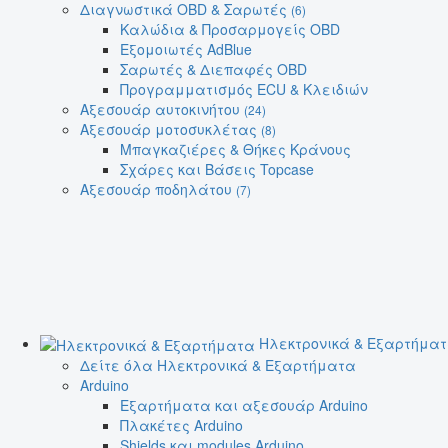
Διαγνωστικά OBD & Σαρωτές
(6)
Καλώδια & Προσαρμογείς OBD
Εξομοιωτές AdBlue
Σαρωτές & Διεπαφές OBD
Προγραμματισμός ECU & Κλειδιών
Αξεσουάρ αυτοκινήτου
(24)
Αξεσουάρ μοτοσυκλέτας
(8)
Μπαγκαζιέρες & Θήκες Κράνους
Σχάρες και Βάσεις Topcase
Αξεσουάρ ποδηλάτου
(7)
Ηλεκτρονικά & Εξαρτήμα
Δείτε όλα Ηλεκτρονικά & Εξαρτήματα
Arduino
Εξαρτήματα και αξεσουάρ Arduino
Πλακέτες Arduino
Shields και modules Arduino