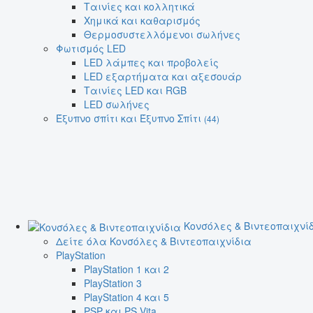
Ταινίες και κολλητικά
Χημικά και καθαρισμός
Θερμοσυστελλόμενοι σωλήνες
Φωτισμός LED
LED λάμπες και προβολείς
LED εξαρτήματα και αξεσουάρ
Ταινίες LED και RGB
LED σωλήνες
Έξυπνο σπίτι και Έξυπνο Σπίτι
(44)
Κονσόλες & Βιντεοπαιχνί
Δείτε όλα Κονσόλες & Βιντεοπαιχνίδια
PlayStation
PlayStation 1 και 2
PlayStation 3
PlayStation 4 και 5
PSP και PS Vita