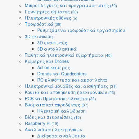
Μικροελεγκτές και προγραμματιστές
(59)
Γεννήτριες σήματος
(20)
Ηλεκτρονικές οθόνες
(6)
Τροφοδοτικά
(39)
Ρυθμιζόμενα τροφοδοτικά εργαστηρίου
3D εκτύπωση
3D εκτυπωτές
3D ανταλλακτικά
Παθητικά ηλεκτρονικά εξαρτήματα
(40)
Κάμερες και Drones
Action κάμερες
Drones και Quadcopters
RC ελικόπτερα και αεροπλάνα
Ηλεκτρονικά μονάδες και αισθητήρες
(31)
Κουτιά και αποθήκευση ηλεκτρονικών
(23)
PCB και Πρωτότυπη πλακέτα
(32)
Βύσματα και ακροδέκτες
(37)
Ηλεκτρική καλωδίωση
Βίδες και στερεώσεις
(10)
Raspberry Pi
(10)
Αναλώσιμα ηλεκτρονικών
Διάφορα αναλώσιμα