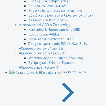
Εξολκείς και συμπιεστές
Γρύλοι και ανυψωτικά
Εργαλεία φρένων και κινητήρα
Εξειδικευμένα εργαλεία αυτοκινήτου
Κλειδιά και καρυδάκια
Διαγνωστικά OBD & Σαρωτές
(6)
Καλώδια & Προσαρμογείς OBD
Εξομοιωτές AdBlue
Σαρωτές & Διεπαφές OBD
Προγραμματισμός ECU & Κλειδιών
Αξεσουάρ αυτοκινήτου
(24)
Αξεσουάρ μοτοσυκλέτας
(8)
Μπαγκαζιέρες & Θήκες Κράνους
Σχάρες και Βάσεις Topcase
Αξεσουάρ ποδηλάτου
(7)
Ηλεκτρονικά &