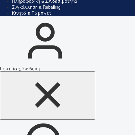
Πληροφορική & Συνδεσιμότητα
Συγκόλληση & Reballing
Κινητά & Τάμπλετ
Γεια σας, Σύνδεση