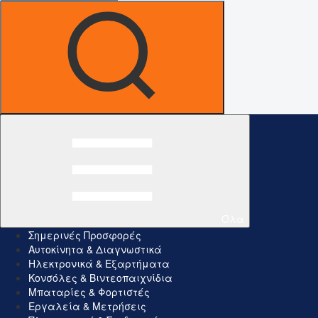
Όλα
Σημερινές Προσφορές
Αυτοκίνητα & Διαγνωστικά
Ηλεκτρονικά & Εξαρτήματα
Κονσόλες & Βιντεοπαιχνίδια
Μπαταρίες & Φορτιστές
Εργαλεία & Μετρήσεις