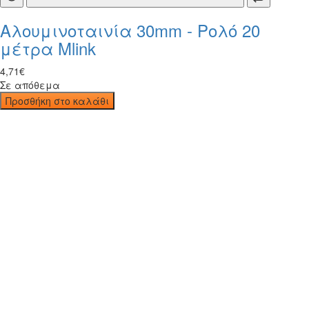
Αλουμινοταινία 30mm - Ρολό 20
μέτρα Mlink
4
,
71
€
Σε απόθεμα
Προσθήκη στο καλάθι