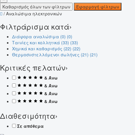
Καθαρισμός όλων των φίλτρων
Εφαρμογή φίλτρων
/
Αναλώσιμα ηλεκτρονικών
Φιλτράρισμα κατά
›
Διάφορα αναλώσιμα (0)
(0)
Ταινίες και κολλητικά (33)
(33)
Χημικά και καθαρισμός (22)
(22)
Θερμοσυστελλόμενοι σωλήνες (21)
(21)
Κριτικές πελατών
›
& Άνω
& Άνω
& Άνω
& Άνω
Διαθεσιμότητα
›
Σε απόθεμα