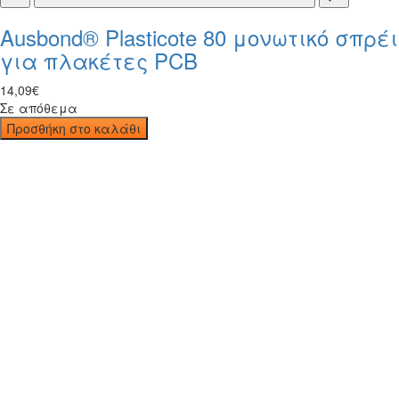
Ausbond® Plasticote 80 μονωτικό σπρέι
για πλακέτες PCB
14
,
09
€
Σε απόθεμα
Προσθήκη στο καλάθι