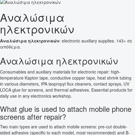
Αναλώσιμα
ηλεκτρονικών
Αναλώσιμα ηλεκτρονικών
: electronic auxiliary supplies. 143+ σε
απόθεμα.
Αναλώσιμα ηλεκτρονικών
Consumables and auxiliary materials for electronic repair: high-
temperature Kapton tape, conductive copper tape, heat shrink tubing
in various diameters, IPA isopropyl flux cleaners, contact sprays, UV
LOCA glue for screens, and thermal adhesives. Essential products for
daily use in any electronics workshop.
What glue is used to attach mobile phone
screens after repair?
Two main types are used to attach mobile screens: pre-cut double-
sided adhesive (specific to each model, most recommended) and B-