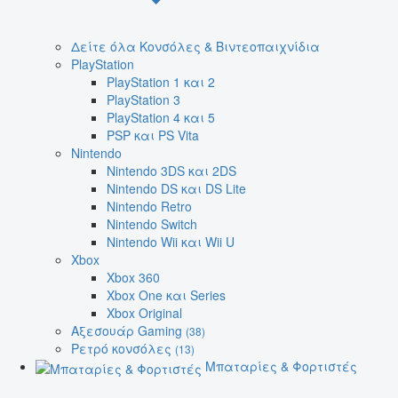
Δείτε όλα Κονσόλες & Βιντεοπαιχνίδια
PlayStation
PlayStation 1 και 2
PlayStation 3
PlayStation 4 και 5
PSP και PS Vita
Nintendo
Nintendo 3DS και 2DS
Nintendo DS και DS Lite
Nintendo Retro
Nintendo Switch
Nintendo Wii και Wii U
Xbox
Xbox 360
Xbox One και Series
Xbox Original
Αξεσουάρ Gaming
(38)
Ρετρό κονσόλες
(13)
Μπαταρίες & Φορτιστές