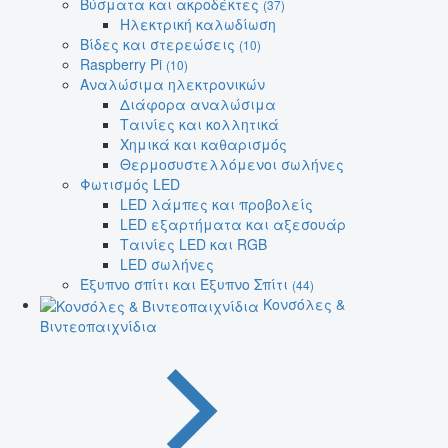
Βύσματα και ακροδέκτες
(37)
Ηλεκτρική καλωδίωση
Βίδες και στερεώσεις
(10)
Raspberry Pi
(10)
Αναλώσιμα ηλεκτρονικών
Διάφορα αναλώσιμα
Ταινίες και κολλητικά
Χημικά και καθαρισμός
Θερμοσυστελλόμενοι σωλήνες
Φωτισμός LED
LED λάμπες και προβολείς
LED εξαρτήματα και αξεσουάρ
Ταινίες LED και RGB
LED σωλήνες
Έξυπνο σπίτι και Έξυπνο Σπίτι
(44)
Κονσόλες &
Βιντεοπαιχνίδια