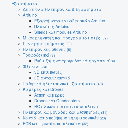
Εξαρτήματα
Δείτε όλα Ηλεκτρονικά & Εξαρτήματα
Arduino
Εξαρτήματα και αξεσουάρ Arduino
Πλακέτες Arduino
Shields και modules Arduino
Μικροελεγκτές και προγραμματιστές
(59)
Γεννήτριες σήματος
(20)
Ηλεκτρονικές οθόνες
(6)
Τροφοδοτικά
(39)
Ρυθμιζόμενα τροφοδοτικά εργαστηρίου
3D εκτύπωση
3D εκτυπωτές
3D ανταλλακτικά
Παθητικά ηλεκτρονικά εξαρτήματα
(40)
Κάμερες και Drones
Action κάμερες
Drones και Quadcopters
RC ελικόπτερα και αεροπλάνα
Ηλεκτρονικά μονάδες και αισθητήρες
(31)
Κουτιά και αποθήκευση ηλεκτρονικών
(23)
PCB και Πρωτότυπη πλακέτα
(32)