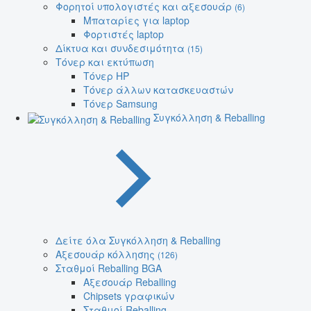
Φορητοί υπολογιστές και αξεσουάρ
(6)
Μπαταρίες για laptop
Φορτιστές laptop
Δίκτυα και συνδεσιμότητα
(15)
Τόνερ και εκτύπωση
Τόνερ HP
Τόνερ άλλων κατασκευαστών
Τόνερ Samsung
Συγκόλληση & Reballing
Δείτε όλα Συγκόλληση & Reballing
Αξεσουάρ κόλλησης
(126)
Σταθμοί Reballing BGA
Αξεσουάρ Reballing
Chipsets γραφικών
Σταθμοί Reballing