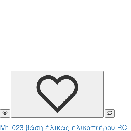
M1-023 βάση έλικας ελικοπτέρου RC