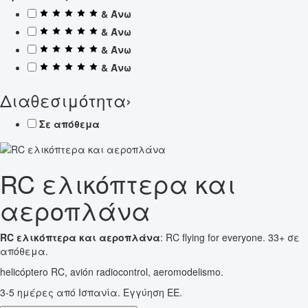
& Άνω
& Άνω
& Άνω
& Άνω
Διαθεσιμότητα
›
Σε απόθεμα
RC ελικόπτερα και
αεροπλάνα
RC ελικόπτερα και αεροπλάνα
: RC flying for everyone. 33+ σε
απόθεμα.
helicóptero RC, avión radiocontrol, aeromodelismo.
3-5 ημέρες από Ισπανία. Εγγύηση ΕΕ.