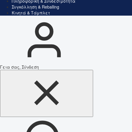
Πληροφορική & Συνδεσιμότητα
Συγκόλληση & Reballing
Κινητά & Τάμπλετ
Γεια σας, Σύνδεση