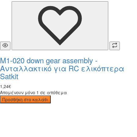
M1-020 down gear assembly -
Ανταλλακτικό για RC ελικόπτερα
Satkit
1
,
24
€
Απομένουν μόνο 1 σε απόθεμα
Προσθήκη στο καλάθι