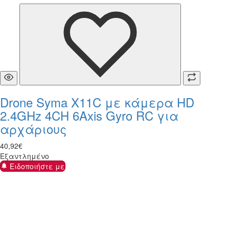
Drone Syma X11C με κάμερα HD
2.4GHz 4CH 6Axis Gyro RC για
αρχάριους
40
,
92
€
Εξαντλημένο
Ειδοποιήστε με