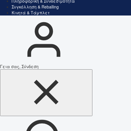
Πληροφορική & Συνδεσιμότητα
Συγκόλληση & Reballing
Κινητά & Τάμπλετ
Γεια σας, Σύνδεση