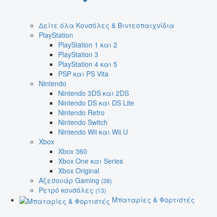
Δείτε όλα Κονσόλες & Βιντεοπαιχνίδια
PlayStation
PlayStation 1 και 2
PlayStation 3
PlayStation 4 και 5
PSP και PS Vita
Nintendo
Nintendo 3DS και 2DS
Nintendo DS και DS Lite
Nintendo Retro
Nintendo Switch
Nintendo Wii και Wii U
Xbox
Xbox 360
Xbox One και Series
Xbox Original
Αξεσουάρ Gaming
(38)
Ρετρό κονσόλες
(13)
Μπαταρίες & Φορτιστές