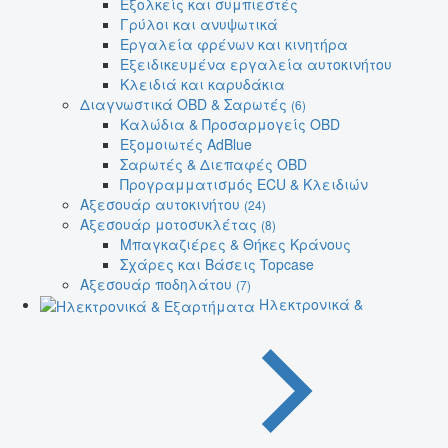
Εξολκείς και συμπιεστές
Γρύλοι και ανυψωτικά
Εργαλεία φρένων και κινητήρα
Εξειδικευμένα εργαλεία αυτοκινήτου
Κλειδιά και καρυδάκια
Διαγνωστικά OBD & Σαρωτές
(6)
Καλώδια & Προσαρμογείς OBD
Εξομοιωτές AdBlue
Σαρωτές & Διεπαφές OBD
Προγραμματισμός ECU & Κλειδιών
Αξεσουάρ αυτοκινήτου
(24)
Αξεσουάρ μοτοσυκλέτας
(8)
Μπαγκαζιέρες & Θήκες Κράνους
Σχάρες και Βάσεις Topcase
Αξεσουάρ ποδηλάτου
(7)
Ηλεκτρονικά &