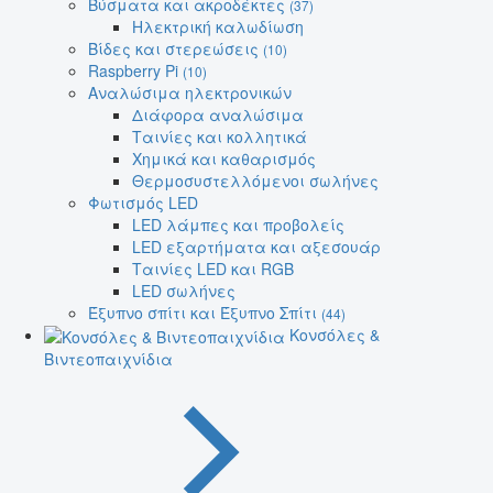
Βύσματα και ακροδέκτες
(37)
Ηλεκτρική καλωδίωση
Βίδες και στερεώσεις
(10)
Raspberry Pi
(10)
Αναλώσιμα ηλεκτρονικών
Διάφορα αναλώσιμα
Ταινίες και κολλητικά
Χημικά και καθαρισμός
Θερμοσυστελλόμενοι σωλήνες
Φωτισμός LED
LED λάμπες και προβολείς
LED εξαρτήματα και αξεσουάρ
Ταινίες LED και RGB
LED σωλήνες
Έξυπνο σπίτι και Έξυπνο Σπίτι
(44)
Κονσόλες &
Βιντεοπαιχνίδια