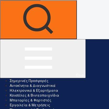
Όλα
Σημερινές Προσφορές
Αυτοκίνητα & Διαγνωστικά
Ηλεκτρονικά & Εξαρτήματα
Κονσόλες & Βιντεοπαιχνίδια
Μπαταρίες & Φορτιστές
Εργαλεία & Μετρήσεις