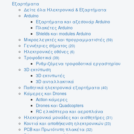
Εξαρτήματα
Δείτε όλα Ηλεκτρονικά & Εξαρτήματα
Arduino
Εξαρτήματα και αξεσουάρ Arduino
Πλακέτες Arduino
Shields και modules Arduino
Μικροελεγκτές και προγραμματιστές
(59)
Γεννήτριες σήματος
(20)
Ηλεκτρονικές οθόνες
(6)
Τροφοδοτικά
(39)
Ρυθμιζόμενα τροφοδοτικά εργαστηρίου
3D εκτύπωση
3D εκτυπωτές
3D ανταλλακτικά
Παθητικά ηλεκτρονικά εξαρτήματα
(40)
Κάμερες και Drones
Action κάμερες
Drones και Quadcopters
RC ελικόπτερα και αεροπλάνα
Ηλεκτρονικά μονάδες και αισθητήρες
(31)
Κουτιά και αποθήκευση ηλεκτρονικών
(23)
PCB και Πρωτότυπη πλακέτα
(32)