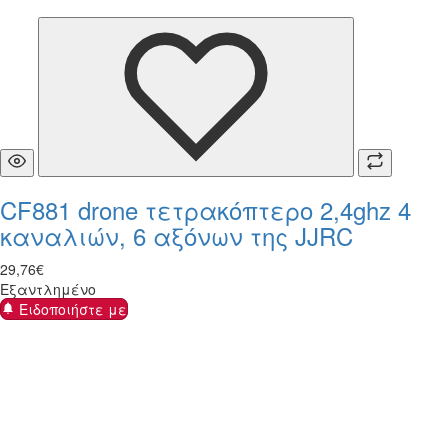
CF881 drone τετρακόπτερο 2,4ghz 4
καναλιών, 6 αξόνων της JJRC
29
,
76
€
Εξαντλημένο
Ειδοποιήστε με