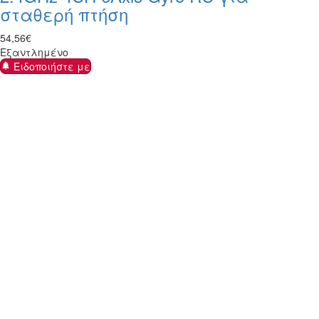
σταθερή πτήση
54
,
56
€
Εξαντλημένο
Ειδοποιήστε με