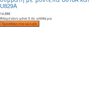
U829A
14
,
88
€
Απομένουν μόνο 5 σε απόθεμα
Προσθήκη στο καλάθι