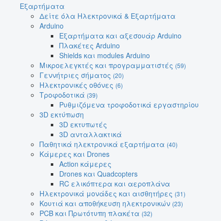
Εξαρτήματα
Δείτε όλα Ηλεκτρονικά & Εξαρτήματα
Arduino
Εξαρτήματα και αξεσουάρ Arduino
Πλακέτες Arduino
Shields και modules Arduino
Μικροελεγκτές και προγραμματιστές
(59)
Γεννήτριες σήματος
(20)
Ηλεκτρονικές οθόνες
(6)
Τροφοδοτικά
(39)
Ρυθμιζόμενα τροφοδοτικά εργαστηρίου
3D εκτύπωση
3D εκτυπωτές
3D ανταλλακτικά
Παθητικά ηλεκτρονικά εξαρτήματα
(40)
Κάμερες και Drones
Action κάμερες
Drones και Quadcopters
RC ελικόπτερα και αεροπλάνα
Ηλεκτρονικά μονάδες και αισθητήρες
(31)
Κουτιά και αποθήκευση ηλεκτρονικών
(23)
PCB και Πρωτότυπη πλακέτα
(32)