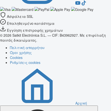
Ασφάλεια SSL
Επαληθευμένο κατάστημα
Εγγύηση επιστροφής χρημάτων
© 2026 Satkit Electrónica S.L. — CIF: B43962927. Με επιφύλαξη
παντός δικαιώματος.
Πολιτική απορρήτου
Όροι χρήσης
Cookies
Ρυθμίσεις cookies
Αρχική