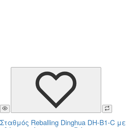
Σταθμός Reballing Dinghua DH-B1-C με