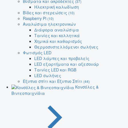
Βύσματα και ακροδέκτες
(37)
Ηλεκτρική καλωδίωση
Βίδες και στερεώσεις
(10)
Raspberry Pi
(10)
Αναλώσιμα ηλεκτρονικών
Διάφορα αναλώσιμα
Ταινίες και κολλητικά
Χημικά και καθαρισμός
Θερμοσυστελλόμενοι σωλήνες
Φωτισμός LED
LED λάμπες και προβολείς
LED εξαρτήματα και αξεσουάρ
Ταινίες LED και RGB
LED σωλήνες
Έξυπνο σπίτι και Έξυπνο Σπίτι
(44)
Κονσόλες &
Βιντεοπαιχνίδια