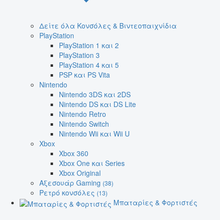
Δείτε όλα Κονσόλες & Βιντεοπαιχνίδια
PlayStation
PlayStation 1 και 2
PlayStation 3
PlayStation 4 και 5
PSP και PS Vita
Nintendo
Nintendo 3DS και 2DS
Nintendo DS και DS Lite
Nintendo Retro
Nintendo Switch
Nintendo Wii και Wii U
Xbox
Xbox 360
Xbox One και Series
Xbox Original
Αξεσουάρ Gaming
(38)
Ρετρό κονσόλες
(13)
Μπαταρίες & Φορτιστές