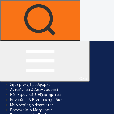
Όλα
Σημερινές Προσφορές
Αυτοκίνητα & Διαγνωστικά
Ηλεκτρονικά & Εξαρτήματα
Κονσόλες & Βιντεοπαιχνίδια
Μπαταρίες & Φορτιστές
Εργαλεία & Μετρήσεις