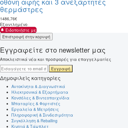
οθόνη αφής και 3 ανεξάρτητες
θερμάστρες
1486
,
76
€
Εξαντλημένο
Ειδοποιήστε με
Επιστροφή στην κορυφή
Εγγραφείτε στο newsletter μας
Αποκλειστικά νέα και προσφορές για επαγγελματίες
Εγγραφή
Δημοφιλείς κατηγορίες
Αυτοκίνητα & Διαγνωστικά
Ηλεκτρονικά & Εξαρτήματα
Κονσόλες & Βιντεοπαιχνίδια
Μπαταρίες & Φορτιστές
Εργαλεία & Μετρήσεις
Πληροφορική & Συνδεσιμότητα
Συγκόλληση & Reballing
Κινητά & Τάμπλετ