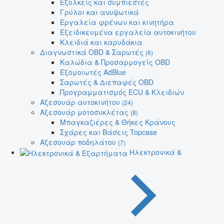
Εξολκείς και συμπιεστές
Γρύλοι και ανυψωτικά
Εργαλεία φρένων και κινητήρα
Εξειδικευμένα εργαλεία αυτοκινήτου
Κλειδιά και καρυδάκια
Διαγνωστικά OBD & Σαρωτές
(6)
Καλώδια & Προσαρμογείς OBD
Εξομοιωτές AdBlue
Σαρωτές & Διεπαφές OBD
Προγραμματισμός ECU & Κλειδιών
Αξεσουάρ αυτοκινήτου
(24)
Αξεσουάρ μοτοσυκλέτας
(8)
Μπαγκαζιέρες & Θήκες Κράνους
Σχάρες και Βάσεις Topcase
Αξεσουάρ ποδηλάτου
(7)
Ηλεκτρονικά &