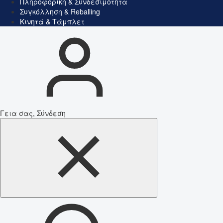
Πληροφορική & Συνδεσιμότητα
Συγκόλληση & Reballing
Κινητά & Τάμπλετ
Γεια σας, Σύνδεση