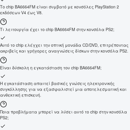
Το chip BA6664FM είναι συμβατό με κονσόλες PlayStation 2
εκδόσεων V4 έως V8.
Τι λειτουργία έχει το chip BA6664FM στην κονσόλα PS2;
Αυτό το chip ελέγχει την οπτική μονάδα CD/DVD, επιτρέποντας
ακριβείς και γρήγορες αναγνώσεις δίσκων στην κονσόλα PS2.
Είναι δύσκολη η εγκατάσταση του chip BA6664FM;
Η εγκατάσταση απαιτεί βασικές γνώσεις ηλεκτρονικής
συγκόλλησης για να εξασφαλιστεί μια αποτελεσματική και
ανθεκτική επισκευή.
Ποια προβλήματα μπορεί να λύσει αυτό το chip στην κονσόλα
PS2;