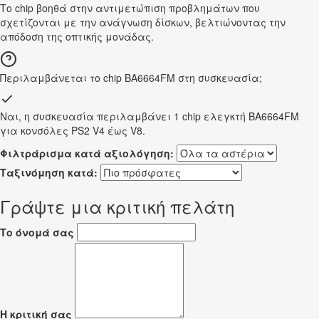
Το chip βοηθά στην αντιμετώπιση προβλημάτων που
σχετίζονται με την ανάγνωση δίσκων, βελτιώνοντας την
απόδοση της οπτικής μονάδας.
Περιλαμβάνεται το chip BA6664FM στη συσκευασία;
Ναι, η συσκευασία περιλαμβάνει 1 chip ελεγκτή BA6664FM
για κονσόλες PS2 V4 έως V8.
Φιλτράρισμα κατά αξιολόγηση:
Ταξινόμηση κατά:
Γράψτε μια κριτική πελάτη
Το όνομά σας
Η κριτική σας