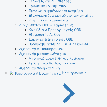
Εξολκείς και συμπιεστές
Γρύλοι και ανυψωτικά
Εργαλεία φρένων και κινητήρα
Εξειδικευμένα εργαλεία αυτοκινήτου
Κλειδιά και καρυδάκια
Διαγνωστικά OBD & Σαρωτές
(6)
Καλώδια & Προσαρμογείς OBD
Εξομοιωτές AdBlue
Σαρωτές & Διεπαφές OBD
Προγραμματισμός ECU & Κλειδιών
Αξεσουάρ αυτοκινήτου
(24)
Αξεσουάρ μοτοσυκλέτας
(8)
Μπαγκαζιέρες & Θήκες Κράνους
Σχάρες και Βάσεις Topcase
Αξεσουάρ ποδηλάτου
(7)
Ηλεκτρονικά &