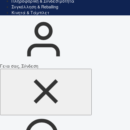
Πληροφορική & Συνδεσιμότητα
Συγκόλληση & Reballing
Κινητά & Τάμπλετ
Γεια σας, Σύνδεση