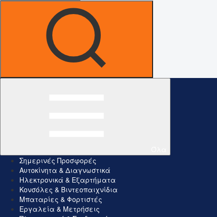
Όλα
Σημερινές Προσφορές
Αυτοκίνητα & Διαγνωστικά
Ηλεκτρονικά & Εξαρτήματα
Κονσόλες & Βιντεοπαιχνίδια
Μπαταρίες & Φορτιστές
Εργαλεία & Μετρήσεις