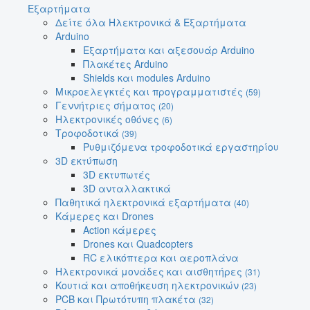
Εξαρτήματα
Δείτε όλα Ηλεκτρονικά & Εξαρτήματα
Arduino
Εξαρτήματα και αξεσουάρ Arduino
Πλακέτες Arduino
Shields και modules Arduino
Μικροελεγκτές και προγραμματιστές
(59)
Γεννήτριες σήματος
(20)
Ηλεκτρονικές οθόνες
(6)
Τροφοδοτικά
(39)
Ρυθμιζόμενα τροφοδοτικά εργαστηρίου
3D εκτύπωση
3D εκτυπωτές
3D ανταλλακτικά
Παθητικά ηλεκτρονικά εξαρτήματα
(40)
Κάμερες και Drones
Action κάμερες
Drones και Quadcopters
RC ελικόπτερα και αεροπλάνα
Ηλεκτρονικά μονάδες και αισθητήρες
(31)
Κουτιά και αποθήκευση ηλεκτρονικών
(23)
PCB και Πρωτότυπη πλακέτα
(32)