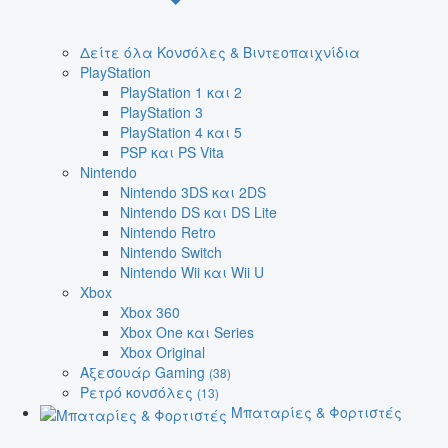
Δείτε όλα Κονσόλες & Βιντεοπαιχνίδια
PlayStation
PlayStation 1 και 2
PlayStation 3
PlayStation 4 και 5
PSP και PS Vita
Nintendo
Nintendo 3DS και 2DS
Nintendo DS και DS Lite
Nintendo Retro
Nintendo Switch
Nintendo Wii και Wii U
Xbox
Xbox 360
Xbox One και Series
Xbox Original
Αξεσουάρ Gaming
(38)
Ρετρό κονσόλες
(13)
Μπαταρίες & Φορτιστές