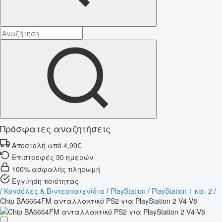
Πρόσφατες αναζητήσεις
Αποστολή από 4,99€
Επιστροφές 30 ημερών
100% ασφαλής πληρωμή
Εγγύηση ποιότητας
/
Κονσόλες & Βιντεοπαιχνίδια
/
PlayStation
/
PlayStation 1 και 2
/
Chip BA6664FM ανταλλακτικό PS2 για PlayStation 2 V4-V8