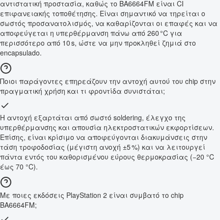
αντιστατική προστασία, καθώς το BA6664FM είναι CI
επιφανειακής τοποθέτησης. Είναι σημαντικό να τηρείται ο
σωστός προσανατολισμός, να καθαρίζονται οι επαφές και να
αποφεύγεται η υπερθέρμανση πάνω από 260 °C για
περισσότερο από 10 s, ώστε να μην προκληθεί ζημιά στο
encapsulado.
Ποιοι παράγοντες επηρεάζουν την αντοχή αυτού του chip στην
πραγματική χρήση και τι φροντίδα συνιστάται;
Η αντοχή εξαρτάται από σωστό soldering, έλεγχο της
υπερθέρμανσης και απουσία ηλεκτροστατικών εκφορτίσεων.
Επίσης, είναι κρίσιμο να αποφεύγονται διακυμάνσεις στην
τάση τροφοδοσίας (μέγιστη ανοχή ±5 %) και να λειτουργεί
πάντα εντός του καθορισμένου εύρους θερμοκρασίας (−20 °C
έως 70 °C).
Με ποιες εκδόσεις PlayStation 2 είναι συμβατό το chip
BA6664FM;