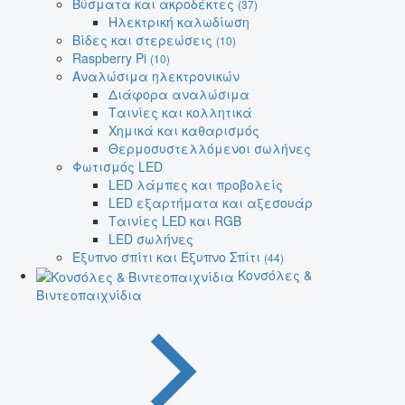
Βύσματα και ακροδέκτες
(37)
Ηλεκτρική καλωδίωση
Βίδες και στερεώσεις
(10)
Raspberry Pi
(10)
Αναλώσιμα ηλεκτρονικών
Διάφορα αναλώσιμα
Ταινίες και κολλητικά
Χημικά και καθαρισμός
Θερμοσυστελλόμενοι σωλήνες
Φωτισμός LED
LED λάμπες και προβολείς
LED εξαρτήματα και αξεσουάρ
Ταινίες LED και RGB
LED σωλήνες
Έξυπνο σπίτι και Έξυπνο Σπίτι
(44)
Κονσόλες &
Βιντεοπαιχνίδια