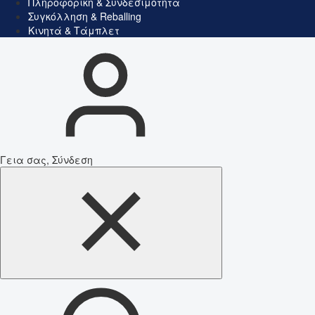
Πληροφορική & Συνδεσιμότητα
Συγκόλληση & Reballing
Κινητά & Τάμπλετ
Γεια σας, Σύνδεση