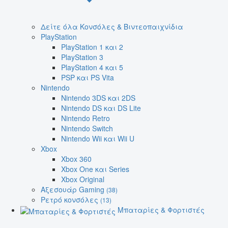
Δείτε όλα Κονσόλες & Βιντεοπαιχνίδια
PlayStation
PlayStation 1 και 2
PlayStation 3
PlayStation 4 και 5
PSP και PS Vita
Nintendo
Nintendo 3DS και 2DS
Nintendo DS και DS Lite
Nintendo Retro
Nintendo Switch
Nintendo Wii και Wii U
Xbox
Xbox 360
Xbox One και Series
Xbox Original
Αξεσουάρ Gaming
(38)
Ρετρό κονσόλες
(13)
Μπαταρίες & Φορτιστές