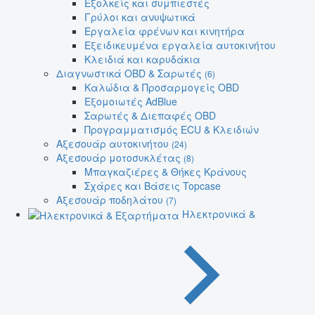
Εξολκείς και συμπιεστές
Γρύλοι και ανυψωτικά
Εργαλεία φρένων και κινητήρα
Εξειδικευμένα εργαλεία αυτοκινήτου
Κλειδιά και καρυδάκια
Διαγνωστικά OBD & Σαρωτές
(6)
Καλώδια & Προσαρμογείς OBD
Εξομοιωτές AdBlue
Σαρωτές & Διεπαφές OBD
Προγραμματισμός ECU & Κλειδιών
Αξεσουάρ αυτοκινήτου
(24)
Αξεσουάρ μοτοσυκλέτας
(8)
Μπαγκαζιέρες & Θήκες Κράνους
Σχάρες και Βάσεις Topcase
Αξεσουάρ ποδηλάτου
(7)
Ηλεκτρονικά &