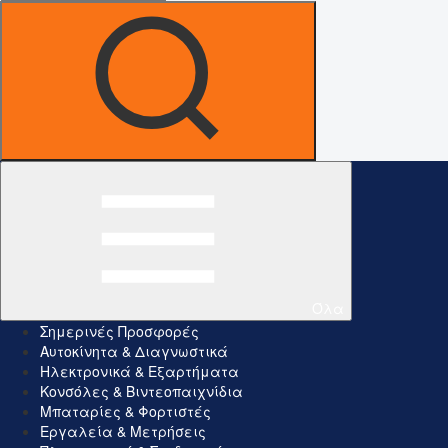
Όλα
Σημερινές Προσφορές
Αυτοκίνητα & Διαγνωστικά
Ηλεκτρονικά & Εξαρτήματα
Κονσόλες & Βιντεοπαιχνίδια
Μπαταρίες & Φορτιστές
Εργαλεία & Μετρήσεις