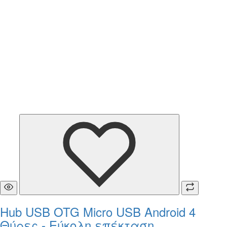
Hub USB OTG Micro USB Android 4
Θύρες - Εύκολη επέκταση