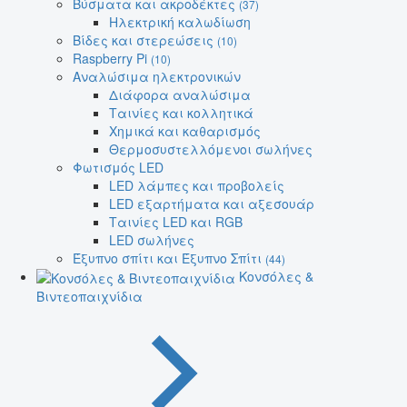
Βύσματα και ακροδέκτες
(37)
Ηλεκτρική καλωδίωση
Βίδες και στερεώσεις
(10)
Raspberry Pi
(10)
Αναλώσιμα ηλεκτρονικών
Διάφορα αναλώσιμα
Ταινίες και κολλητικά
Χημικά και καθαρισμός
Θερμοσυστελλόμενοι σωλήνες
Φωτισμός LED
LED λάμπες και προβολείς
LED εξαρτήματα και αξεσουάρ
Ταινίες LED και RGB
LED σωλήνες
Έξυπνο σπίτι και Έξυπνο Σπίτι
(44)
Κονσόλες &
Βιντεοπαιχνίδια