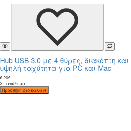
Hub USB 3.0 με 4 θύρες, διακόπτη και
υψηλή ταχύτητα για PC και Mac
6
,
20
€
Σε απόθεμα
Προσθήκη στο καλάθι