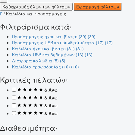
Καθαρισμός όλων των φίλτρων
Εφαρμογή φίλτρων
/
Καλώδια και προσαρμογείς
Φιλτράρισμα κατά
›
Προσαρμογείς ήχου και βίντεο (39)
(39)
Προσαρμογείς USB και συνδεσιμότητα (17)
(17)
Καλώδια ήχου και βίντεο (31)
(31)
Καλώδια USB και δεδομένων (16)
(16)
Διάφορα καλώδια (5)
(5)
Καλώδια τροφοδοσίας (10)
(10)
Κριτικές πελατών
›
& Άνω
& Άνω
& Άνω
& Άνω
Διαθεσιμότητα
›