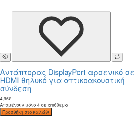
Αντάπτορας DisplayPort αρσενικό σε
HDMI θηλυκό για οπτικοακουστική
σύνδεση
4
,
96
€
Απομένουν μόνο 4 σε απόθεμα
Προσθήκη στο καλάθι