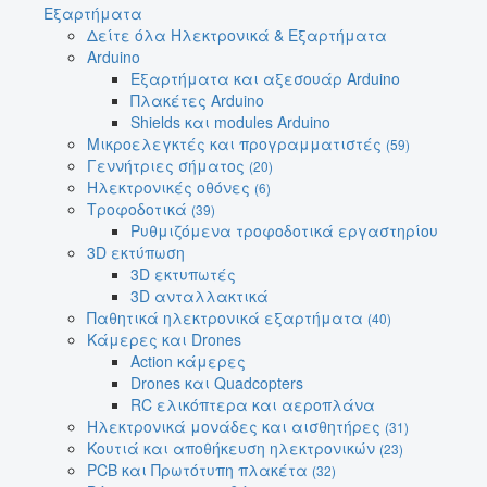
Εξαρτήματα
Δείτε όλα Ηλεκτρονικά & Εξαρτήματα
Arduino
Εξαρτήματα και αξεσουάρ Arduino
Πλακέτες Arduino
Shields και modules Arduino
Μικροελεγκτές και προγραμματιστές
(59)
Γεννήτριες σήματος
(20)
Ηλεκτρονικές οθόνες
(6)
Τροφοδοτικά
(39)
Ρυθμιζόμενα τροφοδοτικά εργαστηρίου
3D εκτύπωση
3D εκτυπωτές
3D ανταλλακτικά
Παθητικά ηλεκτρονικά εξαρτήματα
(40)
Κάμερες και Drones
Action κάμερες
Drones και Quadcopters
RC ελικόπτερα και αεροπλάνα
Ηλεκτρονικά μονάδες και αισθητήρες
(31)
Κουτιά και αποθήκευση ηλεκτρονικών
(23)
PCB και Πρωτότυπη πλακέτα
(32)