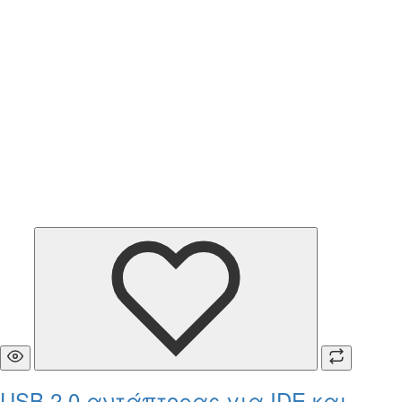
USB 2.0 αντάπτορας για IDE και