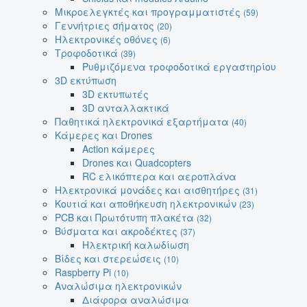
Μικροελεγκτές και προγραμματιστές
(59)
Γεννήτριες σήματος
(20)
Ηλεκτρονικές οθόνες
(6)
Τροφοδοτικά
(39)
Ρυθμιζόμενα τροφοδοτικά εργαστηρίου
3D εκτύπωση
3D εκτυπωτές
3D ανταλλακτικά
Παθητικά ηλεκτρονικά εξαρτήματα
(40)
Κάμερες και Drones
Action κάμερες
Drones και Quadcopters
RC ελικόπτερα και αεροπλάνα
Ηλεκτρονικά μονάδες και αισθητήρες
(31)
Κουτιά και αποθήκευση ηλεκτρονικών
(23)
PCB και Πρωτότυπη πλακέτα
(32)
Βύσματα και ακροδέκτες
(37)
Ηλεκτρική καλωδίωση
Βίδες και στερεώσεις
(10)
Raspberry Pi
(10)
Αναλώσιμα ηλεκτρονικών
Διάφορα αναλώσιμα