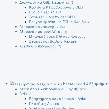
Διαγνωστικά OBD & Σαρωτές
(6)
Καλώδια & Προσαρμογείς OBD
Εξομοιωτές AdBlue
Σαρωτές & Διεπαφές OBD
Προγραμματισμός ECU & Κλειδιών
Αξεσουάρ αυτοκινήτου
(24)
Αξεσουάρ μοτοσυκλέτας
(8)
Μπαγκαζιέρες & Θήκες Κράνους
Σχάρες και Βάσεις Topcase
Αξεσουάρ ποδηλάτου
(7)
Ηλεκτρονικά & Εξαρτήμα
Δείτε όλα Ηλεκτρονικά & Εξαρτήματα
Arduino
Εξαρτήματα και αξεσουάρ Arduino
Πλακέτες Arduino
Shields και modules Arduino