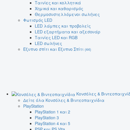
Ταινίες και κολλητικά
Χημικά και καθαρισμός
Θερμοσυστελλόμενοι σωλήνες
Φωτισμός LED
LED λάμπες και προβολείς
LED εξαρτήματα και αξεσουάρ
Ταινίες LED και RGB
LED σωλήνες
Έξυπνο σπίτι και Έξυπνο Σπίτι
(44)
Κονσόλες & Βιντεοπαιχνί
Δείτε όλα Κονσόλες & Βιντεοπαιχνίδια
PlayStation
PlayStation 1 και 2
PlayStation 3
PlayStation 4 και 5
PSP και PS Vita