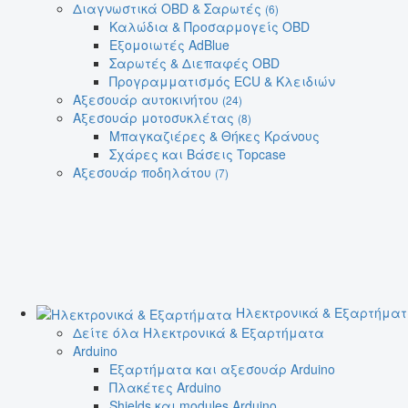
Διαγνωστικά OBD & Σαρωτές
(6)
Καλώδια & Προσαρμογείς OBD
Εξομοιωτές AdBlue
Σαρωτές & Διεπαφές OBD
Προγραμματισμός ECU & Κλειδιών
Αξεσουάρ αυτοκινήτου
(24)
Αξεσουάρ μοτοσυκλέτας
(8)
Μπαγκαζιέρες & Θήκες Κράνους
Σχάρες και Βάσεις Topcase
Αξεσουάρ ποδηλάτου
(7)
Ηλεκτρονικά & Εξαρτήμα
Δείτε όλα Ηλεκτρονικά & Εξαρτήματα
Arduino
Εξαρτήματα και αξεσουάρ Arduino
Πλακέτες Arduino
Shields και modules Arduino