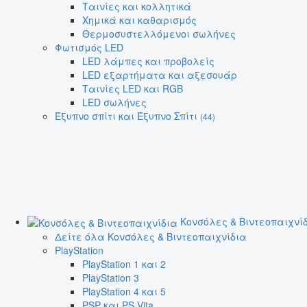
Ταινίες και κολλητικά
Χημικά και καθαρισμός
Θερμοσυστελλόμενοι σωλήνες
Φωτισμός LED
LED λάμπες και προβολείς
LED εξαρτήματα και αξεσουάρ
Ταινίες LED και RGB
LED σωλήνες
Έξυπνο σπίτι και Έξυπνο Σπίτι
(44)
Κονσόλες & Βιντεοπαιχνί
Δείτε όλα Κονσόλες & Βιντεοπαιχνίδια
PlayStation
PlayStation 1 και 2
PlayStation 3
PlayStation 4 και 5
PSP και PS Vita