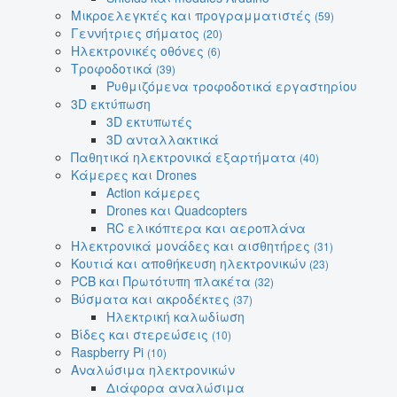
Μικροελεγκτές και προγραμματιστές
(59)
Γεννήτριες σήματος
(20)
Ηλεκτρονικές οθόνες
(6)
Τροφοδοτικά
(39)
Ρυθμιζόμενα τροφοδοτικά εργαστηρίου
3D εκτύπωση
3D εκτυπωτές
3D ανταλλακτικά
Παθητικά ηλεκτρονικά εξαρτήματα
(40)
Κάμερες και Drones
Action κάμερες
Drones και Quadcopters
RC ελικόπτερα και αεροπλάνα
Ηλεκτρονικά μονάδες και αισθητήρες
(31)
Κουτιά και αποθήκευση ηλεκτρονικών
(23)
PCB και Πρωτότυπη πλακέτα
(32)
Βύσματα και ακροδέκτες
(37)
Ηλεκτρική καλωδίωση
Βίδες και στερεώσεις
(10)
Raspberry Pi
(10)
Αναλώσιμα ηλεκτρονικών
Διάφορα αναλώσιμα