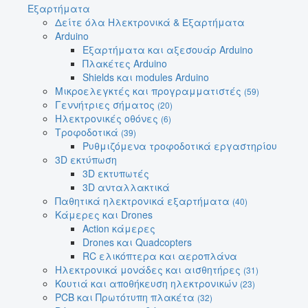
Εξαρτήματα
Δείτε όλα Ηλεκτρονικά & Εξαρτήματα
Arduino
Εξαρτήματα και αξεσουάρ Arduino
Πλακέτες Arduino
Shields και modules Arduino
Μικροελεγκτές και προγραμματιστές
(59)
Γεννήτριες σήματος
(20)
Ηλεκτρονικές οθόνες
(6)
Τροφοδοτικά
(39)
Ρυθμιζόμενα τροφοδοτικά εργαστηρίου
3D εκτύπωση
3D εκτυπωτές
3D ανταλλακτικά
Παθητικά ηλεκτρονικά εξαρτήματα
(40)
Κάμερες και Drones
Action κάμερες
Drones και Quadcopters
RC ελικόπτερα και αεροπλάνα
Ηλεκτρονικά μονάδες και αισθητήρες
(31)
Κουτιά και αποθήκευση ηλεκτρονικών
(23)
PCB και Πρωτότυπη πλακέτα
(32)