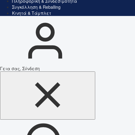
Πληροφορική & Συνδεσιμότητα
Συγκόλληση & Reballing
Κινητά & Τάμπλετ
Γεια σας, Σύνδεση