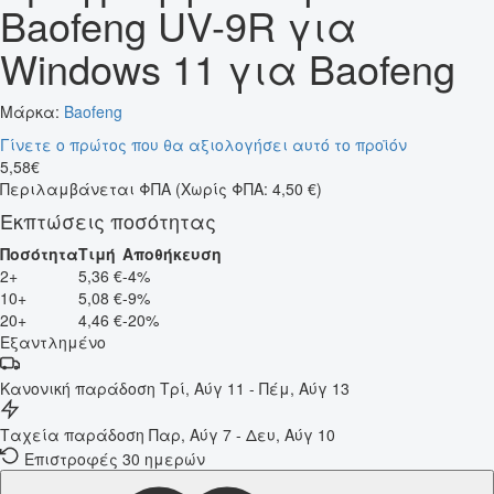
Baofeng UV-9R για
Windows 11 για Baofeng
Μάρκα:
Baofeng
Γίνετε ο πρώτος που θα αξιολογήσει αυτό το προϊόν
5
,
58
€
Περιλαμβάνεται ΦΠΑ
(Χωρίς ΦΠΑ: 4,50 €)
Εκπτώσεις ποσότητας
Ποσότητα
Τιμή
Αποθήκευση
2+
5,36 €
-4%
10+
5,08 €
-9%
20+
4,46 €
-20%
Εξαντλημένο
Κανονική παράδοση
Τρί, Αύγ 11 - Πέμ, Αύγ 13
Ταχεία παράδοση
Παρ, Αύγ 7 - Δευ, Αύγ 10
Επιστροφές 30 ημερών