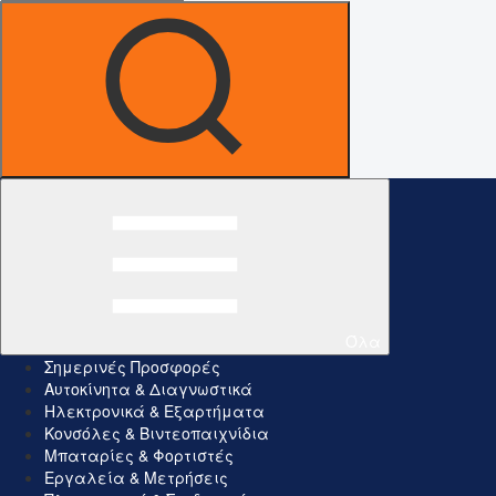
Όλα
Σημερινές Προσφορές
Αυτοκίνητα & Διαγνωστικά
Ηλεκτρονικά & Εξαρτήματα
Κονσόλες & Βιντεοπαιχνίδια
Μπαταρίες & Φορτιστές
Εργαλεία & Μετρήσεις