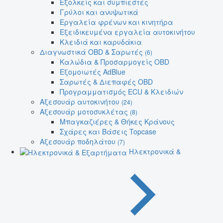
Εξολκείς και συμπιεστές
Γρύλοι και ανυψωτικά
Εργαλεία φρένων και κινητήρα
Εξειδικευμένα εργαλεία αυτοκινήτου
Κλειδιά και καρυδάκια
Διαγνωστικά OBD & Σαρωτές
(6)
Καλώδια & Προσαρμογείς OBD
Εξομοιωτές AdBlue
Σαρωτές & Διεπαφές OBD
Προγραμματισμός ECU & Κλειδιών
Αξεσουάρ αυτοκινήτου
(24)
Αξεσουάρ μοτοσυκλέτας
(8)
Μπαγκαζιέρες & Θήκες Κράνους
Σχάρες και Βάσεις Topcase
Αξεσουάρ ποδηλάτου
(7)
Ηλεκτρονικά &