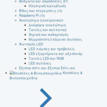
Βύσματα και ακροδέκτες
(37)
Ηλεκτρική καλωδίωση
Βίδες και στερεώσεις
(10)
Raspberry Pi
(10)
Αναλώσιμα ηλεκτρονικών
Διάφορα αναλώσιμα
Ταινίες και κολλητικά
Χημικά και καθαρισμός
Θερμοσυστελλόμενοι σωλήνες
Φωτισμός LED
LED λάμπες και προβολείς
LED εξαρτήματα και αξεσουάρ
Ταινίες LED και RGB
LED σωλήνες
Έξυπνο σπίτι και Έξυπνο Σπίτι
(44)
Κονσόλες &
Βιντεοπαιχνίδια