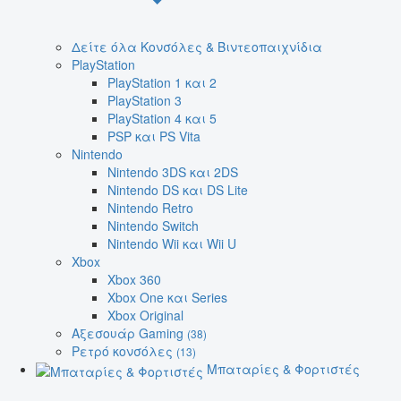
Δείτε όλα Κονσόλες & Βιντεοπαιχνίδια
PlayStation
PlayStation 1 και 2
PlayStation 3
PlayStation 4 και 5
PSP και PS Vita
Nintendo
Nintendo 3DS και 2DS
Nintendo DS και DS Lite
Nintendo Retro
Nintendo Switch
Nintendo Wii και Wii U
Xbox
Xbox 360
Xbox One και Series
Xbox Original
Αξεσουάρ Gaming
(38)
Ρετρό κονσόλες
(13)
Μπαταρίες & Φορτιστές