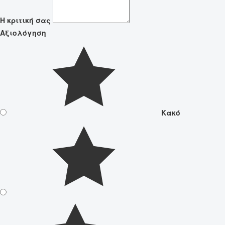
Η κριτική σας
Αξιολόγηση
Κακό