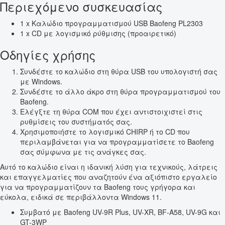
Περιεχόμενο συσκευασίας
1 x Καλώδιο προγραμματισμού USB Baofeng PL2303
1 x CD με λογισμικό ρύθμισης (προαιρετικό)
Οδηγίες χρήσης
Συνδέστε το καλώδιο στη θύρα USB του υπολογιστή σας
με Windows.
Συνδέστε το άλλο άκρο στη θύρα προγραμματισμού του
Baofeng.
Ελέγξτε τη θύρα COM που έχει αντιστοιχιστεί στις
ρυθμίσεις του συστήματός σας.
Χρησιμοποιήστε το λογισμικό CHIRP ή το CD που
περιλαμβάνεται για να προγραμματίσετε το Baofeng
σας σύμφωνα με τις ανάγκες σας.
Αυτό το καλώδιο είναι η ιδανική λύση για τεχνικούς, λάτρεις
και επαγγελματίες που αναζητούν ένα αξιόπιστο εργαλείο
για να προγραμματίζουν τα Baofeng τους γρήγορα και
εύκολα, ειδικά σε περιβάλλοντα Windows 11.
Συμβατό με Baofeng UV-9R Plus, UV-XR, BF-A58, UV-9G και
GT-3WP