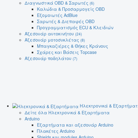
Διαγνωστικά OBD & Σαρωτές
(6)
Καλώδια & Προσαρμογείς OBD
Εξομοιωτές AdBlue
Σαρωτές & Διεπαφές OBD
Προγραμματισμός ECU & Κλειδιών
Αξεσουάρ αυτοκινήτου
(24)
Αξεσουάρ μοτοσυκλέτας
(8)
Μπαγκαζιέρες & Θήκες Κράνους
Σχάρες και Βάσεις Topcase
Αξεσουάρ ποδηλάτου
(7)
Ηλεκτρονικά & Εξαρτήμα
Δείτε όλα Ηλεκτρονικά & Εξαρτήματα
Arduino
Εξαρτήματα και αξεσουάρ Arduino
Πλακέτες Arduino
Shields και modules Arduino