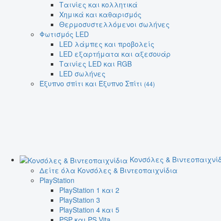
Ταινίες και κολλητικά
Χημικά και καθαρισμός
Θερμοσυστελλόμενοι σωλήνες
Φωτισμός LED
LED λάμπες και προβολείς
LED εξαρτήματα και αξεσουάρ
Ταινίες LED και RGB
LED σωλήνες
Έξυπνο σπίτι και Έξυπνο Σπίτι
(44)
Κονσόλες & Βιντεοπαιχνί
Δείτε όλα Κονσόλες & Βιντεοπαιχνίδια
PlayStation
PlayStation 1 και 2
PlayStation 3
PlayStation 4 και 5
PSP και PS Vita