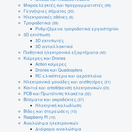
Μικροελεγκτές και προγραμματιστές
(59)
Γεννήτριες σήματος
(20)
Ηλεκτρονικές οθόνες
(6)
Τροφοδοτικά
(39)
Ρυθμιζόμενα τροφοδοτικά εργαστηρίου
3D εκτύπωση
3D εκτυπωτές
3D ανταλλακτικά
Παθητικά ηλεκτρονικά εξαρτήματα
(40)
Κάμερες και Drones
Action κάμερες
Drones και Quadcopters
RC ελικόπτερα και αεροπλάνα
Ηλεκτρονικά μονάδες και αισθητήρες
(31)
Κουτιά και αποθήκευση ηλεκτρονικών
(23)
PCB και Πρωτότυπη πλακέτα
(32)
Βύσματα και ακροδέκτες
(37)
Ηλεκτρική καλωδίωση
Βίδες και στερεώσεις
(10)
Raspberry Pi
(10)
Αναλώσιμα ηλεκτρονικών
Διάφορα αναλώσιμα