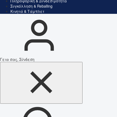
Πληροφορική & Συνδεσιμότητα
Συγκόλληση & Reballing
Κινητά & Τάμπλετ
Γεια σας, Σύνδεση