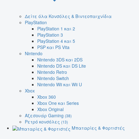
Δείτε όλα Κονσόλες & Βιντεοπαιχνίδια
PlayStation
PlayStation 1 και 2
PlayStation 3
PlayStation 4 και 5
PSP και PS Vita
Nintendo
Nintendo 3DS και 2DS
Nintendo DS και DS Lite
Nintendo Retro
Nintendo Switch
Nintendo Wii και Wii U
Xbox
Xbox 360
Xbox One και Series
Xbox Original
Αξεσουάρ Gaming
(38)
Ρετρό κονσόλες
(13)
Μπαταρίες & Φορτιστές