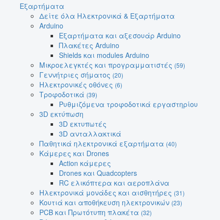
Εξαρτήματα
Δείτε όλα Ηλεκτρονικά & Εξαρτήματα
Arduino
Εξαρτήματα και αξεσουάρ Arduino
Πλακέτες Arduino
Shields και modules Arduino
Μικροελεγκτές και προγραμματιστές
(59)
Γεννήτριες σήματος
(20)
Ηλεκτρονικές οθόνες
(6)
Τροφοδοτικά
(39)
Ρυθμιζόμενα τροφοδοτικά εργαστηρίου
3D εκτύπωση
3D εκτυπωτές
3D ανταλλακτικά
Παθητικά ηλεκτρονικά εξαρτήματα
(40)
Κάμερες και Drones
Action κάμερες
Drones και Quadcopters
RC ελικόπτερα και αεροπλάνα
Ηλεκτρονικά μονάδες και αισθητήρες
(31)
Κουτιά και αποθήκευση ηλεκτρονικών
(23)
PCB και Πρωτότυπη πλακέτα
(32)