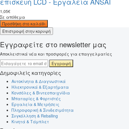
επισκευή LCD - Εργαλεία ANSAI
1
,
05
€
Σε απόθεμα
Προσθήκη στο καλάθι
Επιστροφή στην κορυφή
Εγγραφείτε στο newsletter μας
Αποκλειστικά νέα και προσφορές για επαγγελματίες
Εγγραφή
Δημοφιλείς κατηγορίες
Αυτοκίνητα & Διαγνωστικά
Ηλεκτρονικά & Εξαρτήματα
Κονσόλες & Βιντεοπαιχνίδια
Μπαταρίες & Φορτιστές
Εργαλεία & Μετρήσεις
Πληροφορική & Συνδεσιμότητα
Συγκόλληση & Reballing
Κινητά & Τάμπλετ