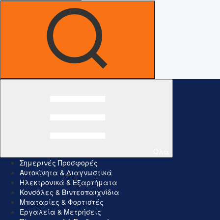
Όλα
Σημερινές Προσφορές
Αυτοκίνητα & Διαγνωστικά
Ηλεκτρονικά & Εξαρτήματα
Κονσόλες & Βιντεοπαιχνίδια
Μπαταρίες & Φορτιστές
Εργαλεία & Μετρήσεις