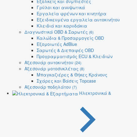
Εξολκείς και συμπιεστές
Γρύλοι και ανυψωτικά
Εργαλεία φρένων και κινητήρα
Εξειδικευμένα εργαλεία αυτοκινήτου
Κλειδιά και καρυδάκια
Διαγνωστικά OBD & Σαρωτές
(6)
Καλώδια & Προσαρμογείς OBD
Εξομοιωτές AdBlue
Σαρωτές & Διεπαφές OBD
Προγραμματισμός ECU & Κλειδιών
Αξεσουάρ αυτοκινήτου
(24)
Αξεσουάρ μοτοσυκλέτας
(8)
Μπαγκαζιέρες & Θήκες Κράνους
Σχάρες και Βάσεις Topcase
Αξεσουάρ ποδηλάτου
(7)
Ηλεκτρονικά &