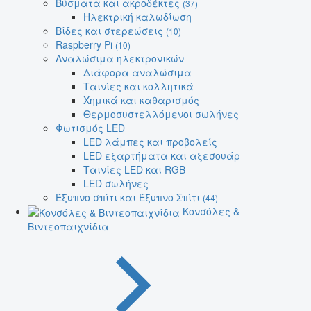
Βύσματα και ακροδέκτες
(37)
Ηλεκτρική καλωδίωση
Βίδες και στερεώσεις
(10)
Raspberry Pi
(10)
Αναλώσιμα ηλεκτρονικών
Διάφορα αναλώσιμα
Ταινίες και κολλητικά
Χημικά και καθαρισμός
Θερμοσυστελλόμενοι σωλήνες
Φωτισμός LED
LED λάμπες και προβολείς
LED εξαρτήματα και αξεσουάρ
Ταινίες LED και RGB
LED σωλήνες
Έξυπνο σπίτι και Έξυπνο Σπίτι
(44)
Κονσόλες &
Βιντεοπαιχνίδια