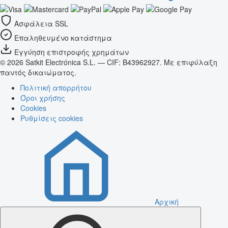
Ασφάλεια SSL
Επαληθευμένο κατάστημα
Εγγύηση επιστροφής χρημάτων
© 2026 Satkit Electrónica S.L. — CIF: B43962927. Με επιφύλαξη
παντός δικαιώματος.
Πολιτική απορρήτου
Όροι χρήσης
Cookies
Ρυθμίσεις cookies
Αρχική