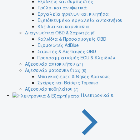
Εξολκείς και συμπιεστές
Γρύλοι και ανυψωτικά
Εργαλεία φρένων και κινητήρα
Εξειδικευμένα εργαλεία αυτοκινήτου
Κλειδιά και καρυδάκια
Διαγνωστικά OBD & Σαρωτές
(6)
Καλώδια & Προσαρμογείς OBD
Εξομοιωτές AdBlue
Σαρωτές & Διεπαφές OBD
Προγραμματισμός ECU & Κλειδιών
Αξεσουάρ αυτοκινήτου
(24)
Αξεσουάρ μοτοσυκλέτας
(8)
Μπαγκαζιέρες & Θήκες Κράνους
Σχάρες και Βάσεις Topcase
Αξεσουάρ ποδηλάτου
(7)
Ηλεκτρονικά &