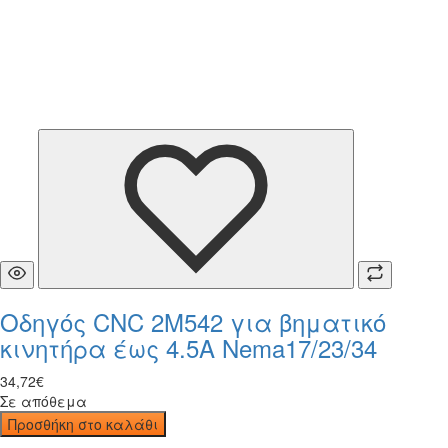
Οδηγός CNC 2M542 για βηματικό
κινητήρα έως 4.5A Nema17/23/34
34
,
72
€
Σε απόθεμα
Προσθήκη στο καλάθι