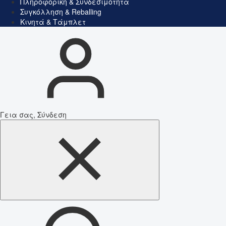
Πληροφορική & Συνδεσιμότητα
Συγκόλληση & Reballing
Κινητά & Τάμπλετ
Γεια σας, Σύνδεση