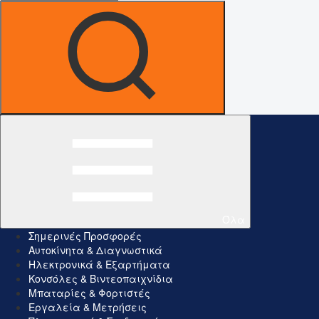
Όλα
Σημερινές Προσφορές
Αυτοκίνητα & Διαγνωστικά
Ηλεκτρονικά & Εξαρτήματα
Κονσόλες & Βιντεοπαιχνίδια
Μπαταρίες & Φορτιστές
Εργαλεία & Μετρήσεις