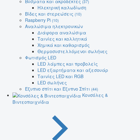
Βύσματα και ακροδέκτες
(37)
Ηλεκτρική καλωδίωση
Βίδες και στερεώσεις
(10)
Raspberry Pi
(10)
Αναλώσιμα ηλεκτρονικών
Διάφορα αναλώσιμα
Ταινίες και κολλητικά
Χημικά και καθαρισμός
Θερμοσυστελλόμενοι σωλήνες
Φωτισμός LED
LED λάμπες και προβολείς
LED εξαρτήματα και αξεσουάρ
Ταινίες LED και RGB
LED σωλήνες
Έξυπνο σπίτι και Έξυπνο Σπίτι
(44)
Κονσόλες &
Βιντεοπαιχνίδια