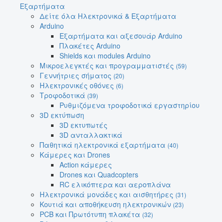
Εξαρτήματα
Δείτε όλα Ηλεκτρονικά & Εξαρτήματα
Arduino
Εξαρτήματα και αξεσουάρ Arduino
Πλακέτες Arduino
Shields και modules Arduino
Μικροελεγκτές και προγραμματιστές
(59)
Γεννήτριες σήματος
(20)
Ηλεκτρονικές οθόνες
(6)
Τροφοδοτικά
(39)
Ρυθμιζόμενα τροφοδοτικά εργαστηρίου
3D εκτύπωση
3D εκτυπωτές
3D ανταλλακτικά
Παθητικά ηλεκτρονικά εξαρτήματα
(40)
Κάμερες και Drones
Action κάμερες
Drones και Quadcopters
RC ελικόπτερα και αεροπλάνα
Ηλεκτρονικά μονάδες και αισθητήρες
(31)
Κουτιά και αποθήκευση ηλεκτρονικών
(23)
PCB και Πρωτότυπη πλακέτα
(32)