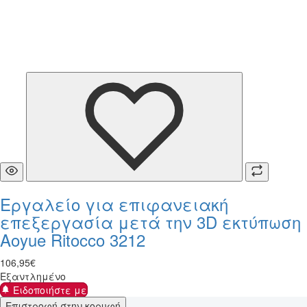
Εργαλείο για επιφανειακή
επεξεργασία μετά την 3D εκτύπωση
Aoyue Ritocco 3212
106
,
95
€
Εξαντλημένο
Ειδοποιήστε με
Επιστροφή στην κορυφή