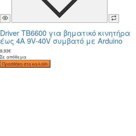
Driver TB6600 για βηματικό κινητήρα
έως 4A 9V-40V συμβατό με Arduino
9
,
93
€
Σε απόθεμα
Προσθήκη στο καλάθι