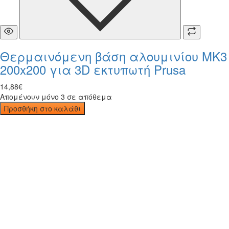
Θερμαινόμενη βάση αλουμινίου MK3
200x200 για 3D εκτυπωτή Prusa
14
,
88
€
Απομένουν μόνο 3 σε απόθεμα
Προσθήκη στο καλάθι