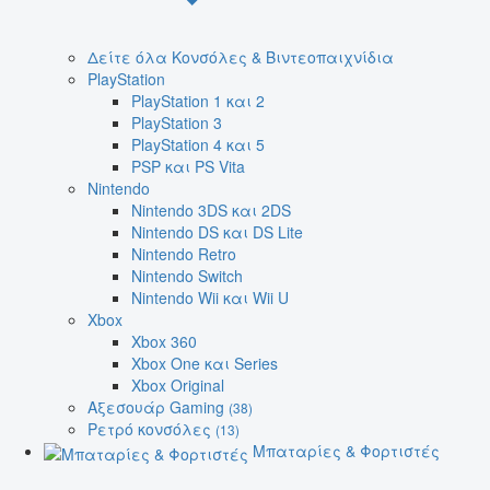
Δείτε όλα Κονσόλες & Βιντεοπαιχνίδια
PlayStation
PlayStation 1 και 2
PlayStation 3
PlayStation 4 και 5
PSP και PS Vita
Nintendo
Nintendo 3DS και 2DS
Nintendo DS και DS Lite
Nintendo Retro
Nintendo Switch
Nintendo Wii και Wii U
Xbox
Xbox 360
Xbox One και Series
Xbox Original
Αξεσουάρ Gaming
(38)
Ρετρό κονσόλες
(13)
Μπαταρίες & Φορτιστές