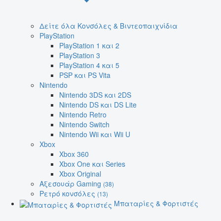
Δείτε όλα Κονσόλες & Βιντεοπαιχνίδια
PlayStation
PlayStation 1 και 2
PlayStation 3
PlayStation 4 και 5
PSP και PS Vita
Nintendo
Nintendo 3DS και 2DS
Nintendo DS και DS Lite
Nintendo Retro
Nintendo Switch
Nintendo Wii και Wii U
Xbox
Xbox 360
Xbox One και Series
Xbox Original
Αξεσουάρ Gaming
(38)
Ρετρό κονσόλες
(13)
Μπαταρίες & Φορτιστές