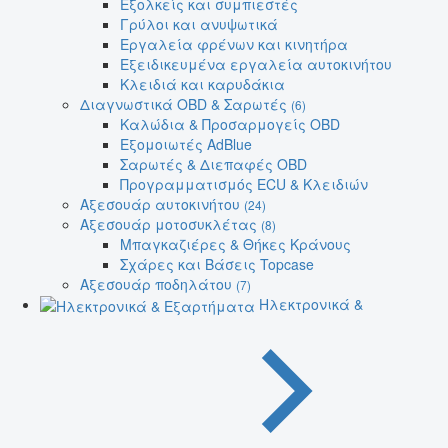
Εξολκείς και συμπιεστές
Γρύλοι και ανυψωτικά
Εργαλεία φρένων και κινητήρα
Εξειδικευμένα εργαλεία αυτοκινήτου
Κλειδιά και καρυδάκια
Διαγνωστικά OBD & Σαρωτές
(6)
Καλώδια & Προσαρμογείς OBD
Εξομοιωτές AdBlue
Σαρωτές & Διεπαφές OBD
Προγραμματισμός ECU & Κλειδιών
Αξεσουάρ αυτοκινήτου
(24)
Αξεσουάρ μοτοσυκλέτας
(8)
Μπαγκαζιέρες & Θήκες Κράνους
Σχάρες και Βάσεις Topcase
Αξεσουάρ ποδηλάτου
(7)
Ηλεκτρονικά &