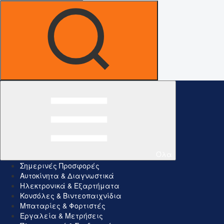
Όλα
Σημερινές Προσφορές
Αυτοκίνητα & Διαγνωστικά
Ηλεκτρονικά & Εξαρτήματα
Κονσόλες & Βιντεοπαιχνίδια
Μπαταρίες & Φορτιστές
Εργαλεία & Μετρήσεις