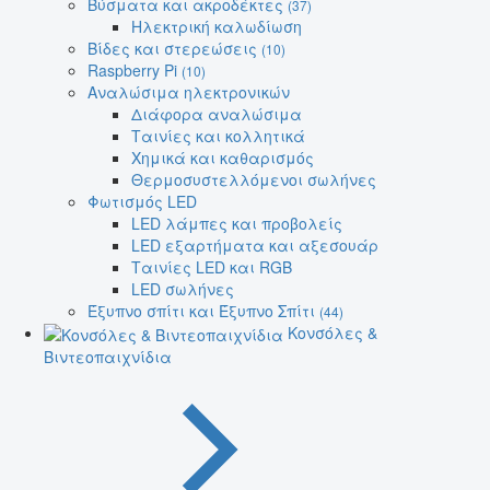
Βύσματα και ακροδέκτες
(37)
Ηλεκτρική καλωδίωση
Βίδες και στερεώσεις
(10)
Raspberry Pi
(10)
Αναλώσιμα ηλεκτρονικών
Διάφορα αναλώσιμα
Ταινίες και κολλητικά
Χημικά και καθαρισμός
Θερμοσυστελλόμενοι σωλήνες
Φωτισμός LED
LED λάμπες και προβολείς
LED εξαρτήματα και αξεσουάρ
Ταινίες LED και RGB
LED σωλήνες
Έξυπνο σπίτι και Έξυπνο Σπίτι
(44)
Κονσόλες &
Βιντεοπαιχνίδια