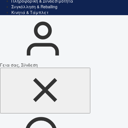
Πληροφορική & Συνδεσιμότητα
Συγκόλληση & Reballing
Κινητά & Τάμπλετ
Γεια σας, Σύνδεση