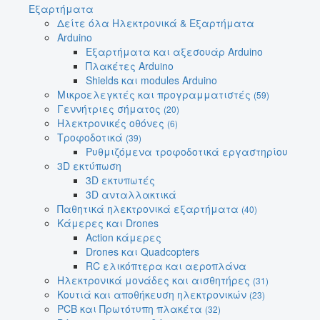
Εξαρτήματα
Δείτε όλα Ηλεκτρονικά & Εξαρτήματα
Arduino
Εξαρτήματα και αξεσουάρ Arduino
Πλακέτες Arduino
Shields και modules Arduino
Μικροελεγκτές και προγραμματιστές
(59)
Γεννήτριες σήματος
(20)
Ηλεκτρονικές οθόνες
(6)
Τροφοδοτικά
(39)
Ρυθμιζόμενα τροφοδοτικά εργαστηρίου
3D εκτύπωση
3D εκτυπωτές
3D ανταλλακτικά
Παθητικά ηλεκτρονικά εξαρτήματα
(40)
Κάμερες και Drones
Action κάμερες
Drones και Quadcopters
RC ελικόπτερα και αεροπλάνα
Ηλεκτρονικά μονάδες και αισθητήρες
(31)
Κουτιά και αποθήκευση ηλεκτρονικών
(23)
PCB και Πρωτότυπη πλακέτα
(32)