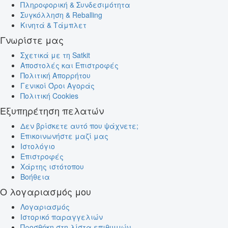
Πληροφορική & Συνδεσιμότητα
Συγκόλληση & Reballing
Κινητά & Τάμπλετ
Γνωρίστε μας
Σχετικά με τη Satkit
Αποστολές και Επιστροφές
Πολιτική Απορρήτου
Γενικοί Όροι Αγοράς
Πολιτική Cookies
Εξυπηρέτηση πελατών
Δεν βρίσκετε αυτό που ψάχνετε;
Επικοινωνήστε μαζί μας
Ιστολόγιο
Επιστροφές
Χάρτης ιστότοπου
Βοήθεια
Ο λογαριασμός μου
Λογαριασμός
Ιστορικό παραγγελιών
Προσθήκη στη λίστα επιθυμιών